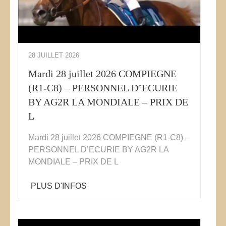
28 JUILLET 2026
Mardi 28 juillet 2026 COMPIEGNE
(R1-C8) – PERSONNEL D’ECURIE
BY AG2R LA MONDIALE – PRIX DE
L
Mardi 28 juillet 2026 COMPIEGNE (R1-C8) –
PERSONNEL D’ECURIE BY AG2R LA
MONDIALE – PRIX DE L
PLUS D'INFOS