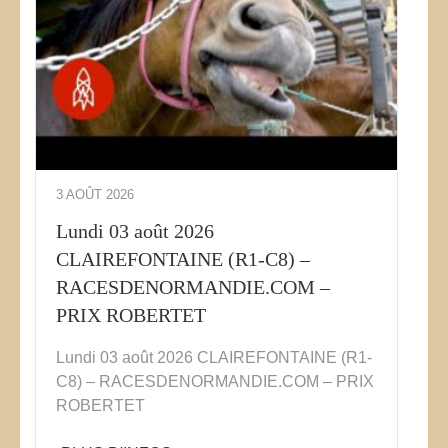
3 AOÛT 2026
Lundi 03 août 2026
CLAIREFONTAINE (R1-C8) –
RACESDENORMANDIE.COM –
PRIX ROBERTET
Lundi 03 août 2026 CLAIREFONTAINE (R1-
C8) – RACESDENORMANDIE.COM – PRIX
ROBERTET