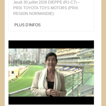
Jeudi 30 juillet 2026 DIEPPE (R1-C7) –
PRIX TOYOTA TOYS MOTORS (PRIX
REGION NORMANDIE)
PLUS D'INFOS