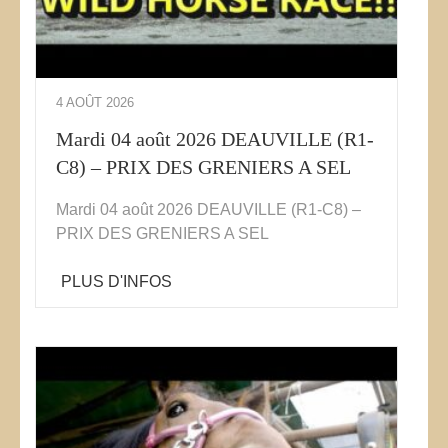
4 AOÛT 2026
Mardi 04 août 2026 DEAUVILLE (R1-
C8) – PRIX DES GRENIERS A SEL
Mardi 04 août 2026 DEAUVILLE (R1-C8) –
PRIX DES GRENIERS A SEL
PLUS D'INFOS