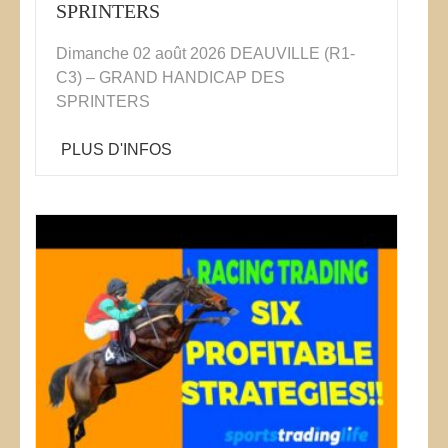
SPRINTERS
Dimanche 02 août 2026 DEAUVILLE (R1-
C3) – GRAND HANDICAP DES
SPRINTERS
PLUS D'INFOS