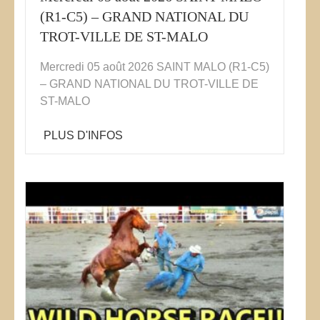
(R1-C5) – GRAND NATIONAL DU
TROT-VILLE DE ST-MALO
Mercredi 05 août 2026 SAINT MALO (R1-C5)
– GRAND NATIONAL DU TROT-VILLE DE
ST-MALO
PLUS D'INFOS