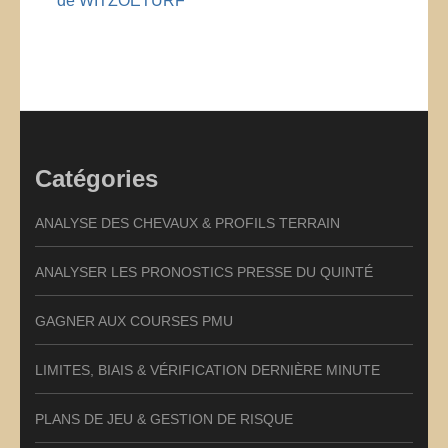
de WITZOETURF
Catégories
ANALYSE DES CHEVAUX & PROFILS TERRAIN
ANALYSER LES PRONOSTICS PRESSE DU QUINTÉ
GAGNER AUX COURSES PMU
LIMITES, BIAIS & VÉRIFICATION DERNIÈRE MINUTE
PLANS DE JEU & GESTION DE RISQUE