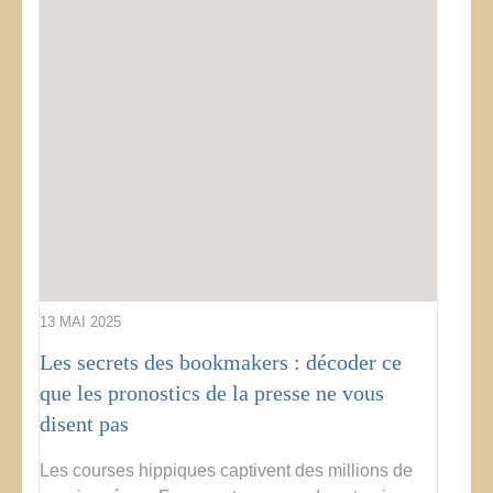
13 MAI 2025
Les secrets des bookmakers : décoder ce
que les pronostics de la presse ne vous
disent pas
Les courses hippiques captivent des millions de