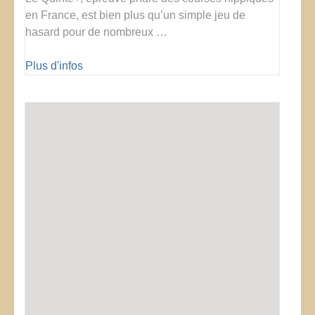
en France, est bien plus qu’un simple jeu de
hasard pour de nombreux …
Plus d'infos