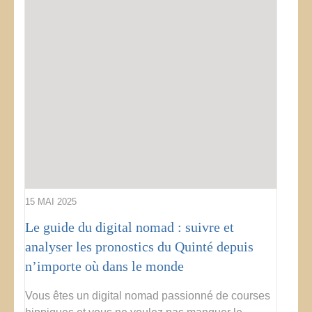
15 MAI 2025
Le guide du digital nomad : suivre et
analyser les pronostics du Quinté depuis
n’importe où dans le monde
Vous êtes un digital nomad passionné de courses