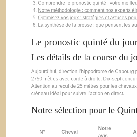
Comprendre le pronostic quinté : votre meilleur
Notre méthodologie : comment nos experts élab
Optimisez vos jeux : stratégies et astuces pou
La synthèse de la presse : que pensent les au
Le pronostic quinté du jour
Les détails de la course du 
Aujourd’hui, direction l’hippodrome de Cabourg 
2750 mètres avec corde à droite. Dix-sept concur
Attention au recul de 25 mètres pour les chevau
créneau idéal pour suivre l’action en direct.
Notre sélection pour le Quint
Notre
N°
Cheval
A
avis