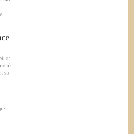
s.
Sa
nce
iller
montré
et sa
gre