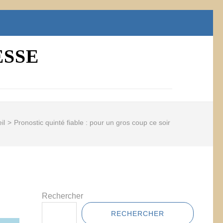
ESSE
il
>
Pronostic quinté fiable : pour un gros coup ce soir
Rechercher
RECHERCHER