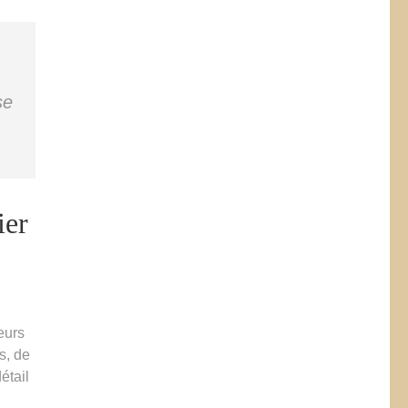
se
ier
eurs
s, de
étail