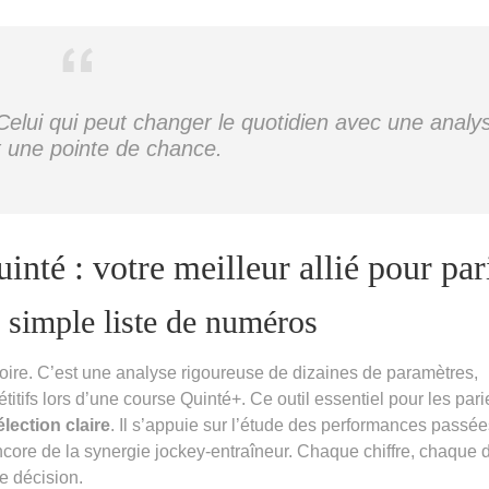
 Celui qui peut changer le quotidien avec une analy
t une pointe de chance.
nté : votre meilleur allié pour par
e simple liste de numéros
toire. C’est une analyse rigoureuse de dizaines de paramètres,
itifs lors d’une course Quinté+. Ce outil essentiel pour les pari
ection claire
. Il s’appuie sur l’étude des performances passée
encore de la synergie jockey-entraîneur. Chaque chiffre, chaque d
e décision.