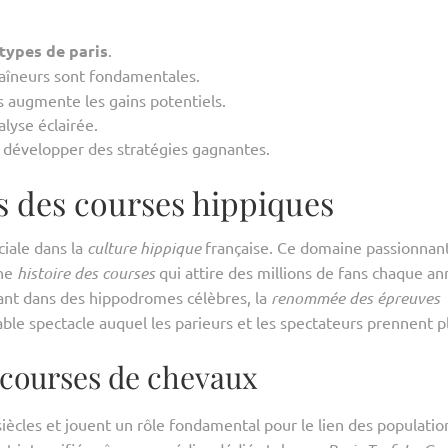
types de paris
.
raîneurs sont fondamentales.
ts augmente les gains potentiels.
alyse éclairée.
 développer des stratégies gagnantes.
rs des courses hippiques
iale dans la
culture hippique
française. Ce domaine passionnant
che
histoire des courses
qui attire des millions de fans chaque an
nt dans des hippodromes célèbres, la
renommée des épreuves
ble spectacle auquel les parieurs et les spectateurs prennent pla
courses de chevaux
ècles et jouent un rôle fondamental pour le lien des populatio