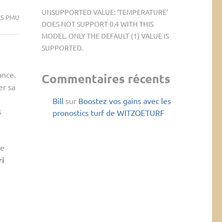
UNSUPPORTED VALUE: ‘TEMPERATURE’
S PMU
DOES NOT SUPPORT 0.4 WITH THIS
MODEL. ONLY THE DEFAULT (1) VALUE IS
SUPPORTED.
ance.
Commentaires récents
er sa
Bill
sur
Boostez vos gains avec les
s
pronostics turf de WITZOETURF
de
ri