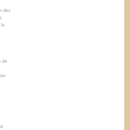
er des
s
 la
s de
ier
st