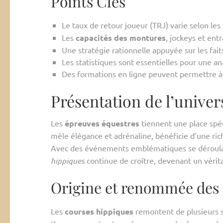
Points Clés
Le taux de retour joueur (TRJ) varie selon les
Les
capacités des montures
, jockeys et ent
Une stratégie rationnelle appuyée sur les fai
Les statistiques sont essentielles pour une an
Des formations en ligne peuvent permettre à
Présentation de l’unive
Les
épreuves équestres
tiennent une place spéc
mêle élégance et adrénaline, bénéficie d’une ri
Avec des événements emblématiques se déroula
hippiques
continue de croître, devenant un vérita
Origine et renommée des 
Les
courses hippiques
remontent de plusieurs si