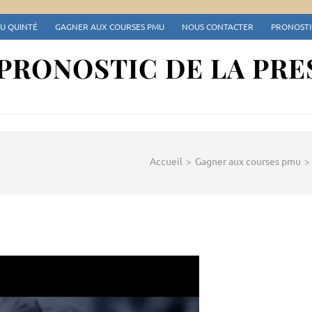
DU QUINTÉ
GAGNER AUX COURSES PMU
NOUS CONTACTER
PRONOSTIC
 PRONOSTIC DE LA PRE
Accueil
>
Gagner aux courses pmu
>