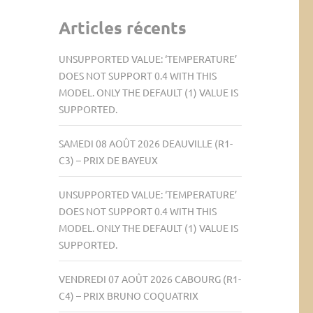
Articles récents
UNSUPPORTED VALUE: ‘TEMPERATURE’
DOES NOT SUPPORT 0.4 WITH THIS
MODEL. ONLY THE DEFAULT (1) VALUE IS
SUPPORTED.
SAMEDI 08 AOÛT 2026 DEAUVILLE (R1-
C3) – PRIX DE BAYEUX
UNSUPPORTED VALUE: ‘TEMPERATURE’
DOES NOT SUPPORT 0.4 WITH THIS
MODEL. ONLY THE DEFAULT (1) VALUE IS
SUPPORTED.
VENDREDI 07 AOÛT 2026 CABOURG (R1-
C4) – PRIX BRUNO COQUATRIX