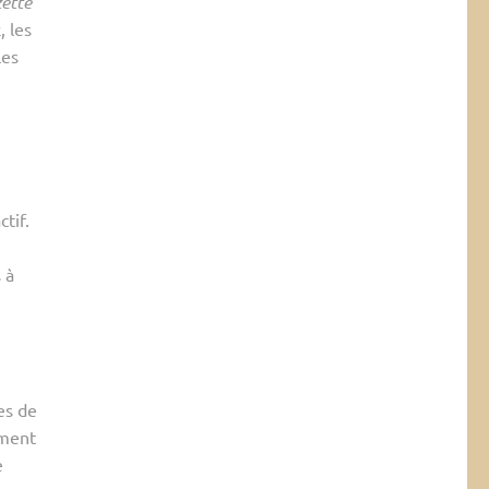
ette
, les
les
tif.
 à
es de
ement
e