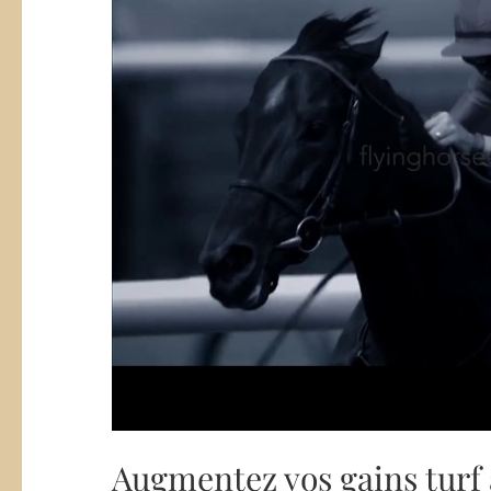
Augmentez vos gains turf a