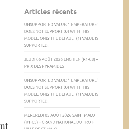
Articles récents
UNSUPPORTED VALUE: ‘TEMPERATURE’
DOES NOT SUPPORT 0.4 WITH THIS
MODEL. ONLY THE DEFAULT (1) VALUE IS
SUPPORTED.
JEUDI 06 AOÛT 2026 ENGHIEN (R1-C8) –
PRIX DES PYRAMIDES
UNSUPPORTED VALUE: ‘TEMPERATURE’
DOES NOT SUPPORT 0.4 WITH THIS
MODEL. ONLY THE DEFAULT (1) VALUE IS
SUPPORTED.
MERCREDI 05 AOÛT 2026 SAINT MALO
(R1-C5) – GRAND NATIONAL DU TROT-
ant
VILLE DE ST-MALO