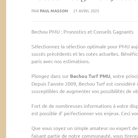
PAR
PAUL MASSON
21 AVRIL 2025
Bechou PMU : Pronostics et Conseils Gagnants
Sélectionnez la sélection optimale pour PMU auj
succès précédents et les cotes actuelles. Bénéfi
paris avec nos estimations.
Plongez dans sur
Bechou Turf PMU
, votre princ
Depuis l’année 2009, Bechou Turf est considéré 
susceptibles de augmenter vos possibilités de ob
Fort de de nombreuses informations à votre dis
est possible d’ perfectionner vos enjeux. Ceci vo
Que vous soyez un simple amateur ou expert des
faisant partie de notre communauté, vous tirerez 