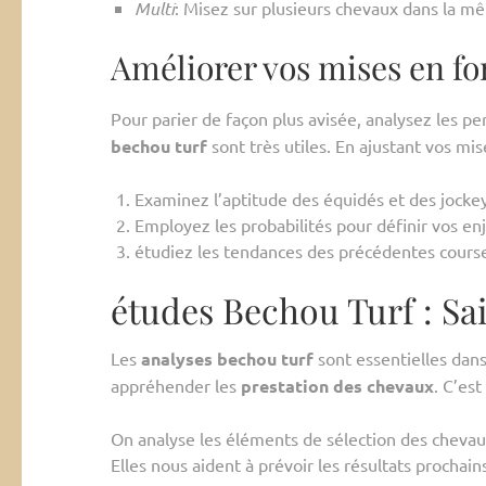
Multi
: Misez sur plusieurs chevaux dans la m
Améliorer vos mises en fo
Pour parier de façon plus avisée, analysez les p
bechou turf
sont très utiles. En ajustant vos mi
Examinez l’aptitude des équidés et des jockey
Employez les probabilités pour définir vos en
étudiez les tendances des précédentes course
études Bechou Turf : Sai
Les
analyses bechou turf
sont essentielles dans
appréhender les
prestation des chevaux
. C’est
On analyse les éléments de sélection des chevaux
Elles nous aident à prévoir les résultats prochain