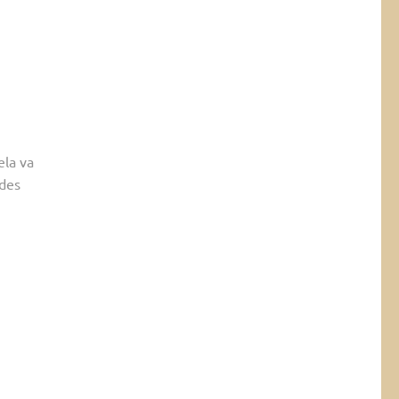
ela va
des