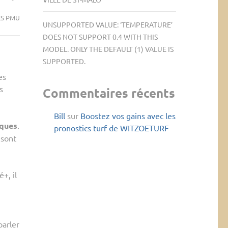
S PMU
UNSUPPORTED VALUE: ‘TEMPERATURE’
DOES NOT SUPPORT 0.4 WITH THIS
MODEL. ONLY THE DEFAULT (1) VALUE IS
SUPPORTED.
es
s
Commentaires récents
Bill
sur
Boostez vos gains avec les
iques
.
pronostics turf de WITZOETURF
 sont
+, il
parler