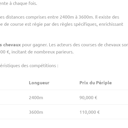
ente à chaque fois.
des distances comprises entre 2400m à 3600m. Il existe des
pe de course est régie par des règles spécifiques, enrichissant
es chevaux
pour gagner. Les acteurs des courses de chevaux so
000 €, incitant de nombreux parieurs.
éristiques des compétitions :
Longueur
Prix du Périple
2400m
90,000 €
3600m
110,000 €