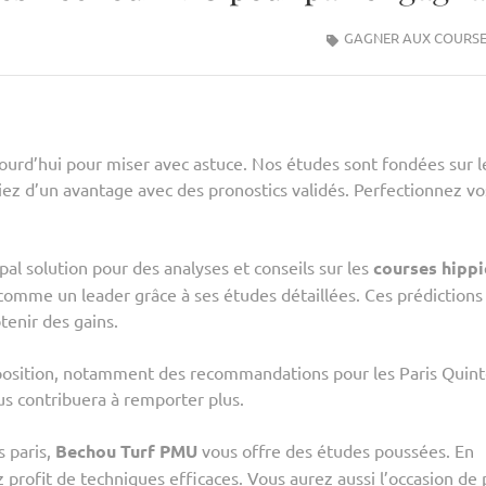
GAGNER AUX COURSE
ourd’hui pour miser avec astuce. Nos études sont fondées sur l
ciez d’un avantage avec des pronostics validés. Perfectionnez vo
ipal solution pour des analyses et conseils sur les
courses hipp
comme un leader grâce à ses études détaillées. Ces prédictions
tenir des gains.
position, notamment des recommandations pour les Paris Quinté
us contribuera à remporter plus.
 paris,
Bechou Turf PMU
vous offre des études poussées. En
profit de techniques efficaces. Vous aurez aussi l’occasion de 