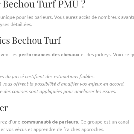
ir Bechou Turf PMU ?
unique pour les parieurs. Vous aurez accès de nombreux avant
yses détaillées.
ics Bechou Turf
uivent les
performances des chevaux
et des jockeys. Voici ce 
es du passé certifient des estimations fiables.
vous offrent la possibilité d’modifier vos enjeux en accord.
des courses sont appliquées pour améliorer les issues.
er
grez d’une
communauté de parieurs
. Ce groupe est un canal
ger vos vécus et apprendre de fraîches approches.