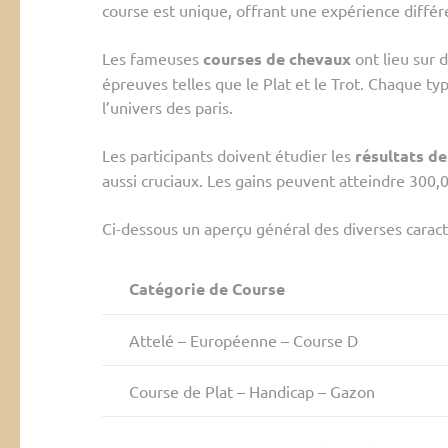
course est unique, offrant une expérience différ
Les fameuses
courses de chevaux
ont lieu sur 
épreuves telles que le Plat et le Trot. Chaque ty
l’univers des paris.
Les participants doivent étudier les
résultats d
aussi cruciaux. Les gains peuvent atteindre 300,
Ci-dessous un aperçu général des diverses caract
Catégorie de Course
Attelé – Européenne – Course D
Course de Plat – Handicap – Gazon