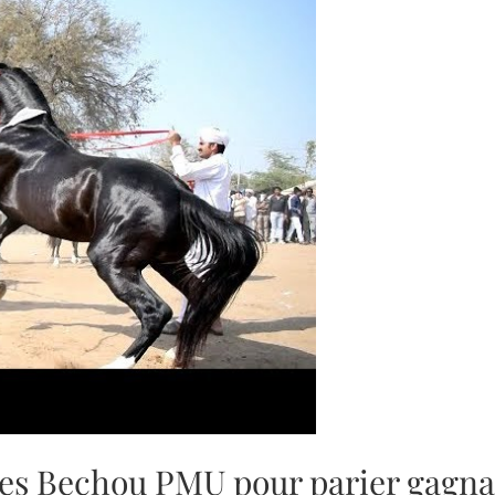
uces Bechou PMU pour parier gagn