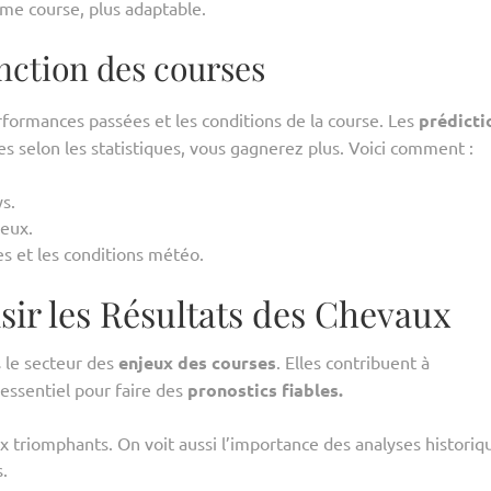
ême course, plus adaptable.
nction des courses
erformances passées et les conditions de la course. Les
prédicti
ses selon les statistiques, vous gagnerez plus. Voici comment :
s.
jeux.
s et les conditions météo.
sir les Résultats des Chevaux
 le secteur des
enjeux des courses
. Elles contribuent à
 essentiel pour faire des
pronostics fiables.
 triomphants. On voit aussi l’importance des analyses historiq
s.