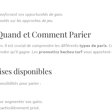
renforcent vos opportunités de gain.
utés sur les approches de jeu.
 Quand et Comment Parier
s. Il est crucial de comprendre les différents
types de paris
. C
endre qu’il gagne. Les
pronostics bechou turf
vous apportent 
ises disponibles
ssibilités pour parier :
our augmenter vos gains.
particulièrement prisé.