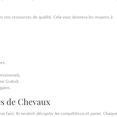
ec nos ressources de qualité. Cela vous donnera les moyens à
es.
essionnels.
ne Gratuit.
gains.
es de Chevaux
x fans. Ils veulent
décrypter les compétitions
et parier. Chaqu