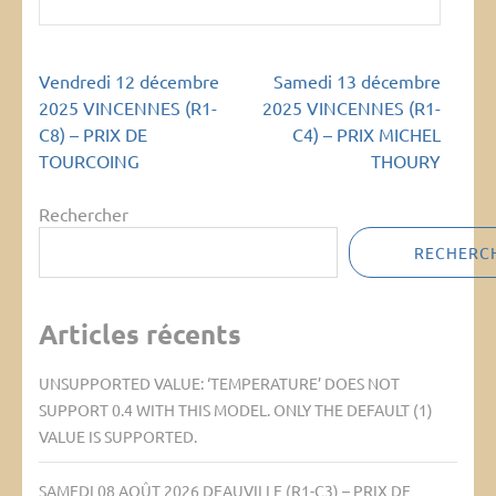
Navigation
Vendredi 12 décembre
Samedi 13 décembre
de
2025 VINCENNES (R1-
2025 VINCENNES (R1-
l’article
C8) – PRIX DE
C4) – PRIX MICHEL
TOURCOING
THOURY
Rechercher
RECHERC
Articles récents
UNSUPPORTED VALUE: ‘TEMPERATURE’ DOES NOT
SUPPORT 0.4 WITH THIS MODEL. ONLY THE DEFAULT (1)
VALUE IS SUPPORTED.
SAMEDI 08 AOÛT 2026 DEAUVILLE (R1-C3) – PRIX DE