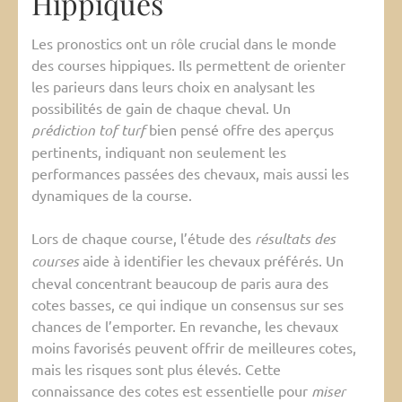
Hippiques
Les pronostics ont un rôle crucial dans le monde
des courses hippiques. Ils permettent de orienter
les parieurs dans leurs choix en analysant les
possibilités de gain de chaque cheval. Un
prédiction tof turf
bien pensé offre des aperçus
pertinents, indiquant non seulement les
performances passées des chevaux, mais aussi les
dynamiques de la course.
Lors de chaque course, l’étude des
résultats des
courses
aide à identifier les chevaux préférés. Un
cheval concentrant beaucoup de paris aura des
cotes basses, ce qui indique un consensus sur ses
chances de l’emporter. En revanche, les chevaux
moins favorisés peuvent offrir de meilleures cotes,
mais les risques sont plus élevés. Cette
connaissance des cotes est essentielle pour
miser