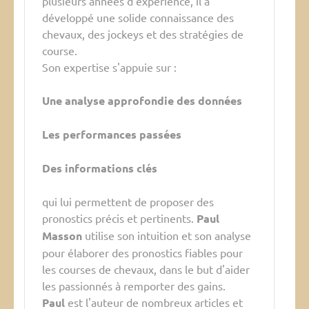
plusieurs années d'expérience, il a
développé une solide connaissance des
chevaux, des jockeys et des stratégies de
course.
Son expertise s'appuie sur :
Une analyse approfondie des données
Les performances passées
Des informations clés
qui lui permettent de proposer des
pronostics précis et pertinents.
Paul
Masson
utilise son intuition et son analyse
pour élaborer des pronostics fiables pour
les courses de chevaux, dans le but d'aider
les passionnés à remporter des gains.
Paul
est l'auteur de nombreux articles et