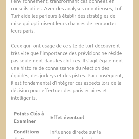
l’environnement, transformant ces données en
conseils utiles. Avec des analyses minutieuses, Tof
Turf aide les parieurs à établir des stratégies de
mise qui optimisent leurs chances de remporter
leurs paris.
Ceux qui font usage de ce site de turf découvrent
très vite que l’importance des prévisions ne réside
pas seulement dans les chiffres. Il s’agit également
une histoire de connaissance du réaction des
équidés, des jockeys et des pistes. Par conséquent,
il est fondamental d’intégrer ces aspects lors de la
décision pour effectuer des paris éclairés et
intelligents.
Points Clés à
Effet éventuel
Examiner
Conditions
Influence directe sur la