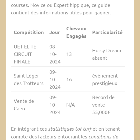
courses. Novice ou Expert hippique, ce guide
contient des informations utiles pour gagner.
Chevaux
Compétition
Jour
Particularité
Engagés
UET ELITE
08-
Horsy Dream
CIRCUIT
10-
13
absent
FINALE
2024
09-
Saint-Léger
événement
10-
16
des Trotteurs
prestigieux
2024
09-
Record de
Vente de
10-
N/A
vente
Caen
2024
55,000€
En intégrant ces
statistiques tof turf
et en tenant
compte des facteurs entourant les
conditions de