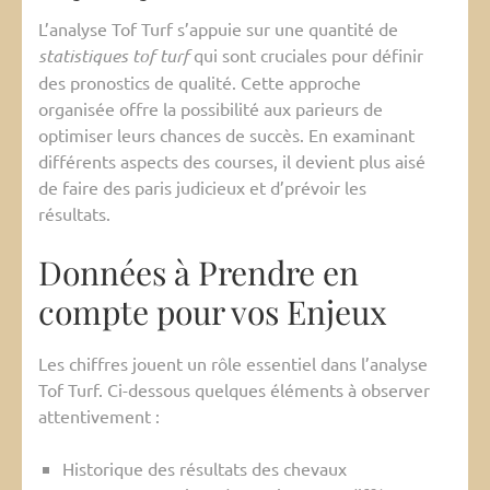
L’analyse Tof Turf s’appuie sur une quantité de
statistiques tof turf
qui sont cruciales pour définir
des pronostics de qualité. Cette approche
organisée offre la possibilité aux parieurs de
optimiser leurs chances de succès. En examinant
différents aspects des courses, il devient plus aisé
de faire des paris judicieux et d’prévoir les
résultats.
Données à Prendre en
compte pour vos Enjeux
Les chiffres jouent un rôle essentiel dans l’analyse
Tof Turf. Ci-dessous quelques éléments à observer
attentivement :
Historique des résultats des chevaux