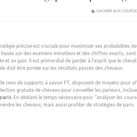
GAGNER AUX COURSE
tratégie précise est cruciale pour maximiser ses probabilités de
, basés sur des examens minutieux et des chiffres exacts, sont
e et un gain. Il est primordial de garder à l’esprit que le cheval
ale doit être portée sur les résultats passés des chevaux.
 de ceux de supports à savoir FT, disposent de moyens pour af
élection gratuite de chevaux pour conseiller les parieurs, inclua
paris
. En dédiant le temps nécessaire pour “analyser les cours
ndre les chevaux, mais aussi profiter de stratégies de paris