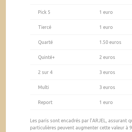
Pick 5
1 euro
Tiercé
1 euro
Quarté
1.50 euros
Quinté+
2 euros
2 sur 4
3 euros
Multi
3 euros
Report
1 euro
Les paris sont encadrés par l’ARJEL, assurant 
particulières peuvent augmenter cette valeur à 9