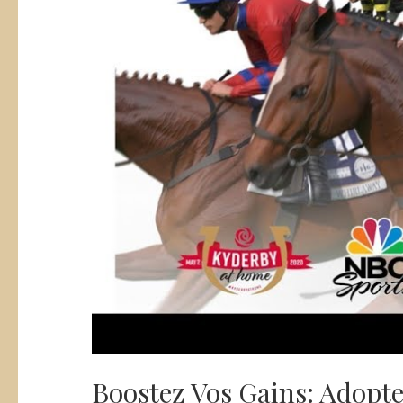
Boostez Vos Gains: Adopt