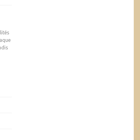
lités
haque
ndis