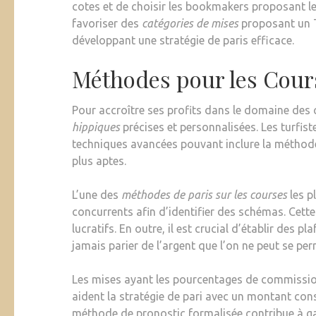
cotes et de choisir les bookmakers proposant les
favoriser des
catégories de mises
proposant un TR
développant une stratégie de paris efficace.
Méthodes pour les Cour
Pour accroître ses profits dans le domaine des 
hippiques
précises et personnalisées. Les turfist
techniques avancées pouvant inclure la méthode 
plus aptes.
L’une des
méthodes de paris sur les courses
les p
concurrents afin d’identifier des schémas. Cette 
lucratifs. En outre, il est crucial d’établir des 
jamais parier de l’argent que l’on ne peut se per
Les mises ayant les pourcentages de commission 
aident la stratégie de pari avec un montant con
méthode de pronostic formalisée contribue à gar