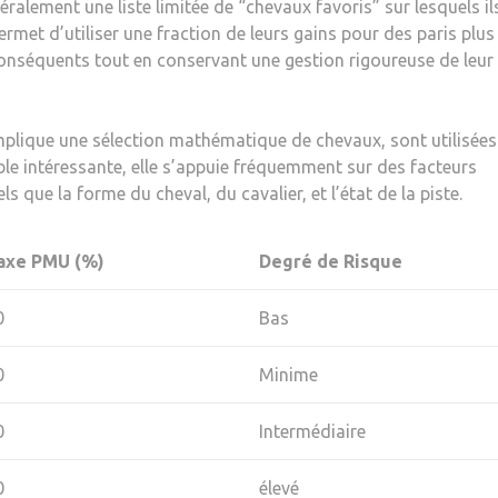
éralement une liste limitée de “chevaux favoris” sur lesquels il
permet d’utiliser une fraction de leurs gains pour des paris plus
conséquents tout en conservant une gestion rigoureuse de leur
mplique une sélection mathématique de chevaux, sont utilisées
le intéressante, elle s’appuie fréquemment sur des facteurs
ls que la forme du cheval, du cavalier, et l’état de la piste.
axe PMU (%)
Degré de Risque
0
Bas
0
Minime
0
Intermédiaire
0
élevé