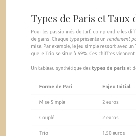
Types de Paris et Taux 
Pour les passionnés de turf, comprendre les dif
de gains. Chaque type présente un
rendement po
mise. Par exemple, le jeu simple ressort avec un
que le Trio se situe à 69%. Ces chiffres viennen
Un tableau synthétique des
types de paris
et d
Forme de Pari
Enjeu Initial
Mise Simple
2 euros
Couplé
2 euros
Trio
1.50 euros