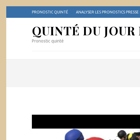
Aller
PRONOSTIC QUINTÉ
ANALYSER LES PRONOSTICS PRESSE
au
contenu
QUINTÉ DU JOUR
(Pressez
Entrée)
Pronostic quinté