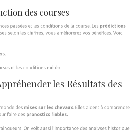
nction des courses
nces passées et les conditions de la course. Les
prédictions
ses selon les chiffres, vous améliorerez vos bénéfices. Voici
rs.
rses et les conditions météo.
Appréhender les Résultats des
e monde des
mises sur les chevaux
. Elles aident à comprendre
our faire des
pronostics fiables.
ainqueurs. On voit aussi l’importance des analyses historique