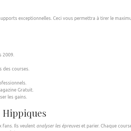
upports exceptionnelles. Ceci vous permettra à tirer le maxi
s 2009.
s des courses.
fessionnels.
agazine Gratuit.
er les gains.
s Hippiques
fans. Ils veulent
analyser les épreuves
et parier. Chaque cours