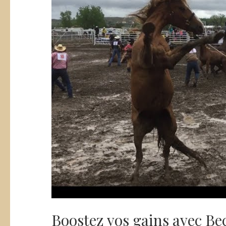
Boostez vos gains avec Be