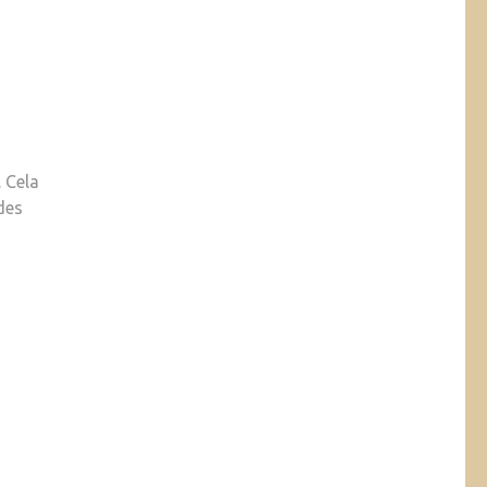
. Cela
des