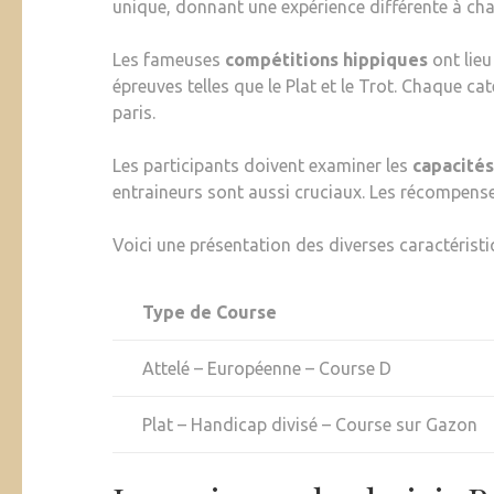
unique, donnant une expérience différente à cha
Les fameuses
compétitions hippiques
ont lieu
épreuves telles que le Plat et le Trot. Chaque ca
paris.
Les participants doivent examiner les
capacité
entraineurs sont aussi cruciaux. Les récompense
Voici une présentation des diverses caractéristi
Type de Course
Attelé – Européenne – Course D
Plat – Handicap divisé – Course sur Gazon