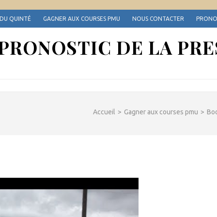
 DU QUINTÉ
GAGNER AUX COURSES PMU
NOUS CONTACTER
PRONOS
 PRONOSTIC DE LA PRE
Accueil
>
Gagner aux courses pmu
>
Boo