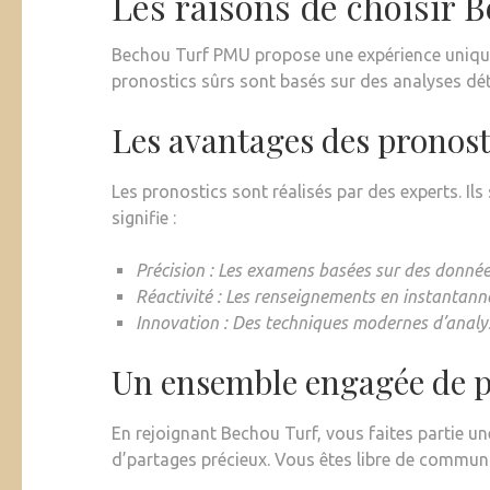
Les raisons de choisir 
Bechou Turf PMU propose une expérience unique
pronostics sûrs sont basés sur des analyses déta
Les avantages des pronos
Les pronostics sont réalisés par des experts. Ils
signifie :
Précision : Les examens basées sur des données
Réactivité : Les renseignements en instantanné 
Innovation : Des techniques modernes d’analyse
Un ensemble engagée de p
En rejoignant Bechou Turf, vous faites partie u
d’partages précieux. Vous êtes libre de communi