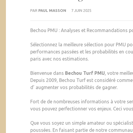
PAR
PAUL MASSON
7 JUIN 2025
Bechou PMU : Analyses et Recommandations pou
Sélectionnez la meilleure sélection pour PMU po
performances passées et les probabilités en cou
paris avec nos estimations.
Bienvenue dans
Bechou Turf PMU
, votre meill
Depuis 2009, Bechou Turf est considéré comme u
d’ augmenter vos probabilités de gagner.
Fort de de nombreuses informations à votre ser
vous pouvez perfectionner vos enjeux. Ceci vous
Que vous soyez un simple amateur ou spécialist
poussées. En faisant partie de notre communaut