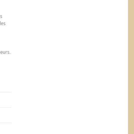
es
des
eurs.