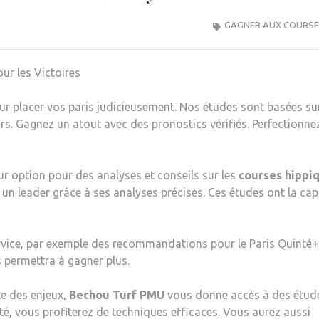
GAGNER AUX COURSE
r les Victoires
ur placer vos paris judicieusement. Nos études sont basées sur
rs. Gagnez un atout avec des pronostics vérifiés. Perfectionne
eur option pour des analyses et conseils sur les
courses hippi
n leader grâce à ses analyses précises. Ces études ont la cap
vice, par exemple des recommandations pour le Paris Quinté+
 permettra à gagner plus.
e des enjeux,
Bechou Turf PMU
vous donne accès à des étud
é, vous profiterez de techniques efficaces. Vous aurez aussi