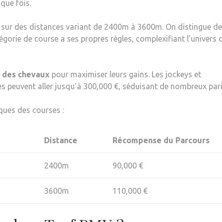
que fois.
 sur des distances variant de 2400m à 3600m. On distingue d
tégorie de course a ses propres règles, complexifiant l’univers 
s des chevaux
pour maximiser leurs gains. Les jockeys et
s peuvent aller jusqu’à 300,000 €, séduisant de nombreux pari
ques des courses :
Distance
Récompense du Parcours
2400m
90,000 €
3600m
110,000 €