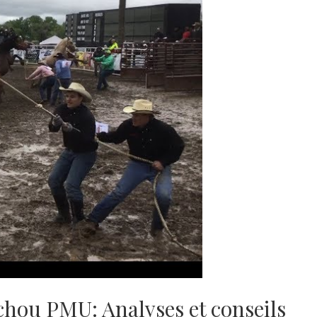
chou PMU: Analyses et conseils