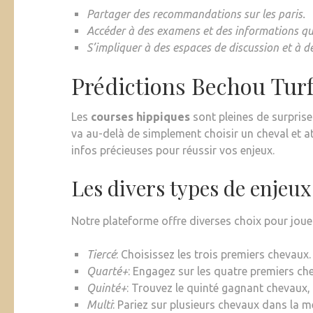
Partager des recommandations sur les paris.
Accéder à des examens et des informations qui
S’impliquer à des espaces de discussion et à 
Prédictions Bechou Tur
Les
courses hippiques
sont pleines de surprise
va au-delà de simplement choisir un cheval et a
infos précieuses pour réussir vos enjeux.
Les divers types de enjeux
Notre plateforme offre diverses choix pour jouer
Tiercé
: Choisissez les trois premiers chevaux.
Quarté+
: Engagez sur les quatre premiers ch
Quinté+
: Trouvez le quinté gagnant chevaux, 
Multi
: Pariez sur plusieurs chevaux dans la m