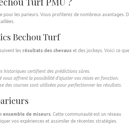
Bechou Turf PMU ?
 pour les parieurs. Vous profiterez de nombreux avantages. 
illées.
tics Bechou Turf
 suivent les
résultats des chevaux
et des jockeys. Voici ce que
 historiques certifient des prédictions sûres.
vous offrent la possibilité d’ajuster vos mises en fonction.
 des courses sont utilisées pour perfectionner les résultats.
arieurs
ne
ensemble de miseurs
. Cette communauté est un réseau
quer vos expériences et assimiler de récentes stratégies.