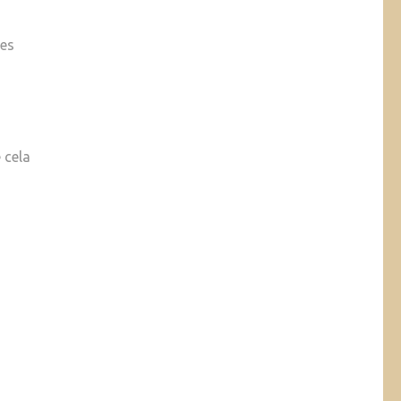
Des
 cela