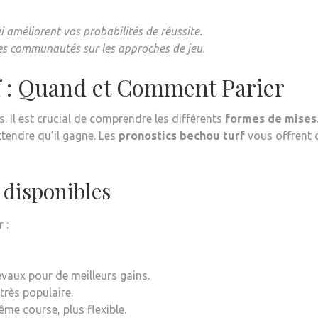
 améliorent vos probabilités de réussite.
des communautés sur les approches de jeu.
f : Quand et Comment Parier
s. Il est crucial de comprendre les différents
formes de mises
ttendre qu’il gagne. Les
pronostics bechou turf
vous offrent 
 disponibles
 :
evaux pour de meilleurs gains.
très populaire.
ême course, plus flexible.