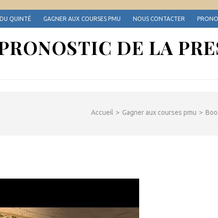
 DU QUINTÉ
GAGNER AUX COURSES PMU
NOUS CONTACTER
PRONOS
 PRONOSTIC DE LA PRE
Accueil
>
Gagner aux courses pmu
>
Boos