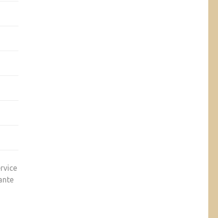
rvice
ante