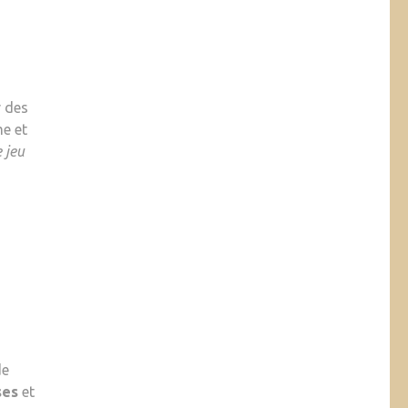
r des
e et
 jeu
de
ses
et