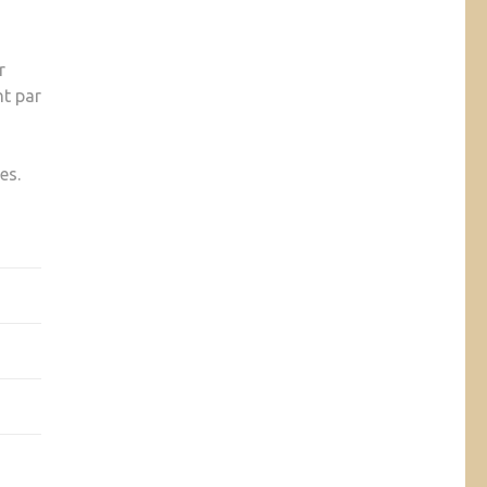
r
nt par
es.