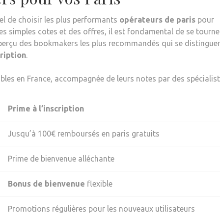
iel de choisir les plus performants
opérateurs de paris
pour
s simples cotes et des offres, il est fondamental de se tourne
aperçu des bookmakers les plus recommandés qui se distingue
ription
.
bles en France, accompagnée de leurs notes par des spécialist
Prime à l’inscription
Jusqu’à 100€ remboursés en paris gratuits
Prime de bienvenue alléchante
Bonus de bienvenue
flexible
Promotions régulières pour les nouveaux utilisateurs