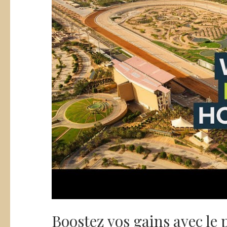
Boostez vos gains avec le 