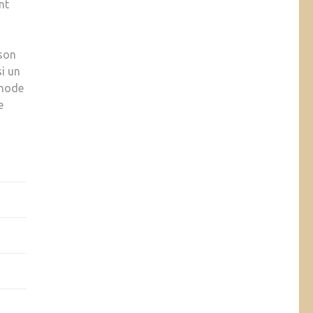
nt
ison
si un
thode
e