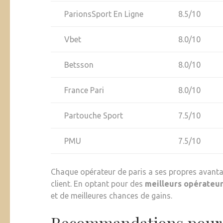
ParionsSport En Ligne
8.5/10
Vbet
8.0/10
Betsson
8.0/10
France Pari
8.0/10
Partouche Sport
7.5/10
PMU
7.5/10
Chaque opérateur de paris a ses propres avantag
client. En optant pour des
meilleurs opérateur
et de meilleures chances de gains.
Recommandations pour l