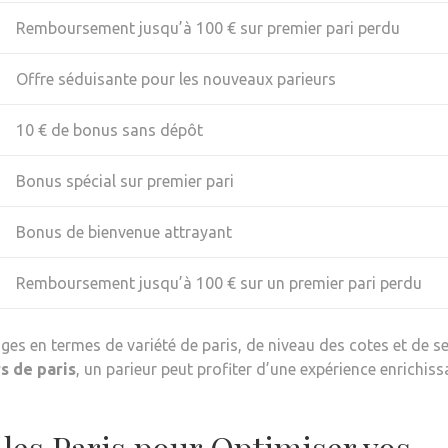
Remboursement jusqu’à 100 € sur premier pari perdu
Offre séduisante pour les nouveaux parieurs
10 € de bonus sans dépôt
Bonus spécial sur premier pari
Bonus de bienvenue attrayant
Remboursement jusqu’à 100 € sur un premier pari perdu
es en termes de variété de paris, de niveau des cotes et de se
s de paris
, un parieur peut profiter d’une expérience enrichiss
es Paris pour Optimiser vos