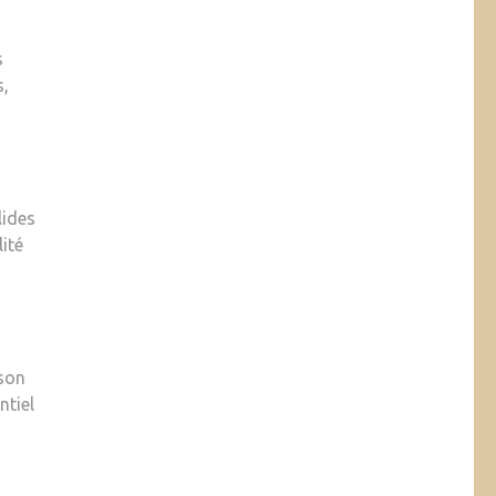
s
s,
lides
ité
ison
ntiel