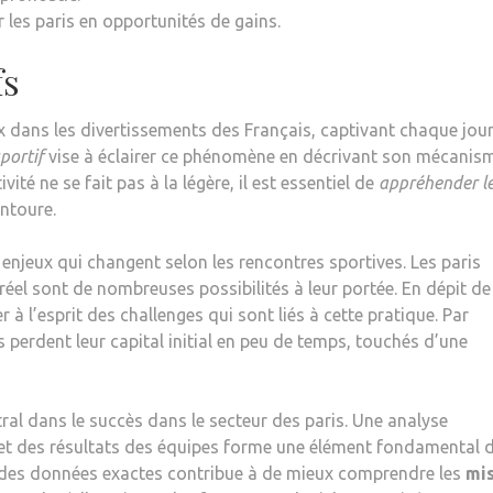
 les paris en opportunités de gains.
fs
x dans les divertissements des Français, captivant chaque jou
portif
vise à éclairer ce phénomène en décrivant son mécanism
vité ne se fait pas à la légère, il est essentiel de
appréhender le
entoure.
 enjeux qui changent selon les rencontres sportives. Les paris
réel sont de nombreuses possibilités à leur portée. En dépit de
der à l’esprit des challenges qui sont liés à cette pratique. Par
erdent leur capital initial en peu de temps, touchés d’une
ral dans le succès dans le secteur des paris. Une analyse
et des résultats des équipes forme une élément fondamental 
r des données exactes contribue à de mieux comprendre les
mi