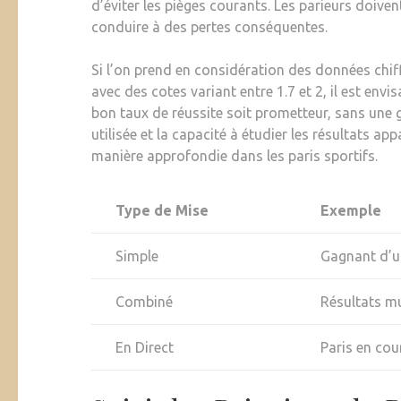
d’éviter les pièges courants. Les parieurs doive
conduire à des pertes conséquentes.
Si l’on prend en considération des données chif
avec des cotes variant entre 1.7 et 2, il est env
bon taux de réussite soit prometteur, sans une g
utilisée et la capacité à étudier les résultats a
manière approfondie dans les paris sportifs.
Type de Mise
Exemple
Simple
Gagnant d’u
Combiné
Résultats mu
En Direct
Paris en co