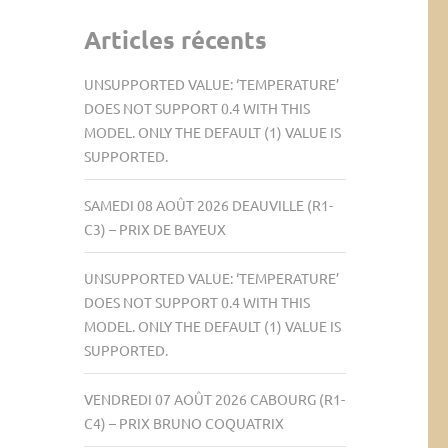
Articles récents
UNSUPPORTED VALUE: ‘TEMPERATURE’
DOES NOT SUPPORT 0.4 WITH THIS
MODEL. ONLY THE DEFAULT (1) VALUE IS
SUPPORTED.
SAMEDI 08 AOÛT 2026 DEAUVILLE (R1-
C3) – PRIX DE BAYEUX
UNSUPPORTED VALUE: ‘TEMPERATURE’
DOES NOT SUPPORT 0.4 WITH THIS
MODEL. ONLY THE DEFAULT (1) VALUE IS
SUPPORTED.
VENDREDI 07 AOÛT 2026 CABOURG (R1-
C4) – PRIX BRUNO COQUATRIX