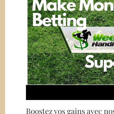
Boostez vos gains avec no