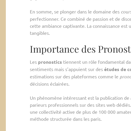
En somme, se plonger dans le domaine des
cour
perfectionner. Ce combiné de passion et de disce
cette ambiance captivante. La connaissance est u
tangibles.
Importance des Pronosti
Les
pronostics
tiennent un rôle fondamental d
sentiments mais s’appuient sur des
études de c
estimations sur des plateformes comme le
prono
décisions éclairées.
Un phénomène intéressant est la publication de
parieurs professionnels sur des sites web dédiés
une collectivité active de plus de 100 000 amat
méthode structurée dans les paris.