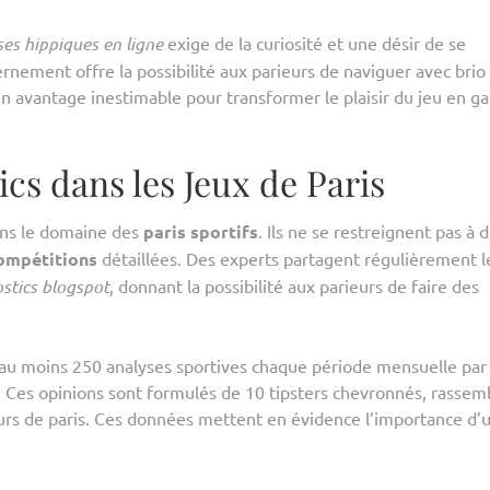
ses hippiques en ligne
exige de la curiosité et une désir de se
rnement offre la possibilité aux parieurs de naviguer avec brio
n avantage inestimable pour transformer le plaisir du jeu en ga
cs dans les Jeux de Paris
ans le domaine des
paris sportifs
. Ils ne se restreignent pas à 
ompétitions
détaillées. Des experts partagent régulièrement l
stics blogspot
, donnant la possibilité aux parieurs de faire des
 au moins 250 analyses sportives chaque période mensuelle par
. Ces opinions sont formulés de 10 tipsters chevronnés, rassem
eurs de paris. Ces données mettent en évidence l’importance d’