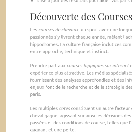
Mise à jour des résultats pour aider vos paris 
Découverte des Courses
Les
courses de chevaux
, un sport avec une longue
passionnés s’y livrent chaque année, mêlant l’ad
hippodromes. La culture française inclut ces com
entre approche, technique et instinct.
Prendre part aux
courses hippiques sur internet
e
expérience plus attractive. Les médias spécialisés
fournissant des analyses approfondies et des info
enjeux font de la recherche et de la stratégie d
paris.
Les multiples
cotes
constituent un autre facteur c
cheval gagne, agissant sur ainsi les décisions 
passées et des conditions de course, telles que l’
gagnant et une perte.