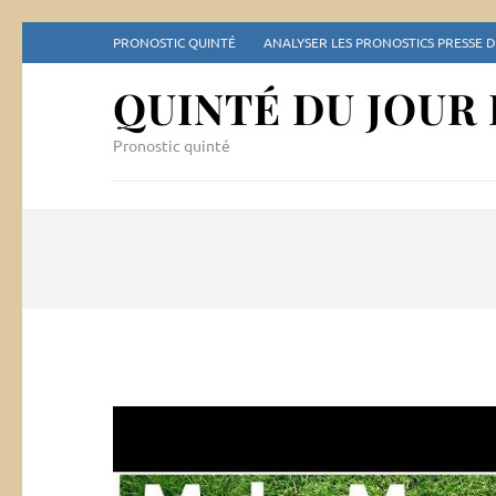
Aller
PRONOSTIC QUINTÉ
ANALYSER LES PRONOSTICS PRESSE 
au
contenu
QUINTÉ DU JOUR
(Pressez
Entrée)
Pronostic quinté