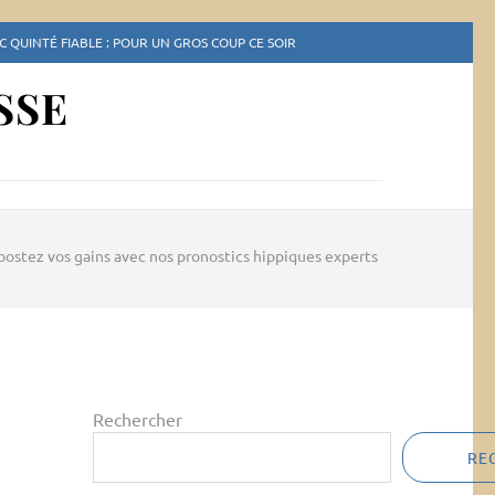
 QUINTÉ FIABLE : POUR UN GROS COUP CE SOIR
SSE
oostez vos gains avec nos pronostics hippiques experts
Rechercher
RE