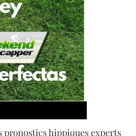
s pronostics hippiques experts