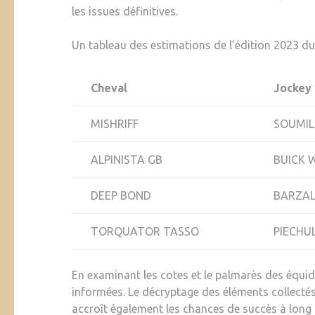
les issues définitives.
Un tableau des estimations de l’édition 2023 du 
Cheval
Jockey
MISHRIFF
SOUMIL
ALPINISTA GB
BUICK WI
DEEP BOND
BARZAL
TORQUATOR TASSO
PIECHUL
En examinant les cotes et le palmarès des équid
informées. Le décryptage des éléments collectés
accroît également les chances de succès à long 