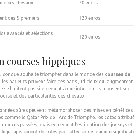
remiers chevaux
70 euros
ment des 5 premiers
120 euros
cs avancés et sélections
120 euros
en courses hippiques
quiconque souhaite triompher dans le monde des
courses de
 les parieurs peuvent faire des paris judicieux qui augmentent 
ne se limitent pas simplement à une intuition. Ils reposent sur
ourse et des particularités des chevaux.
 données sûres peuvent métamorphoser des mises en bénéfices
 comme le Qatar Prix de l’Arc de Triomphe, les cotes attribu
ormances passées, mais également l’estimation des jockeys et
n léger ajustement de cotes peut affecter de manière significat