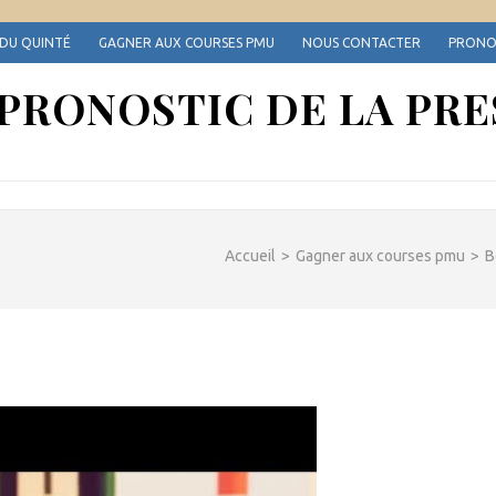
 DU QUINTÉ
GAGNER AUX COURSES PMU
NOUS CONTACTER
PRONOS
 PRONOSTIC DE LA PRE
Accueil
>
Gagner aux courses pmu
>
B