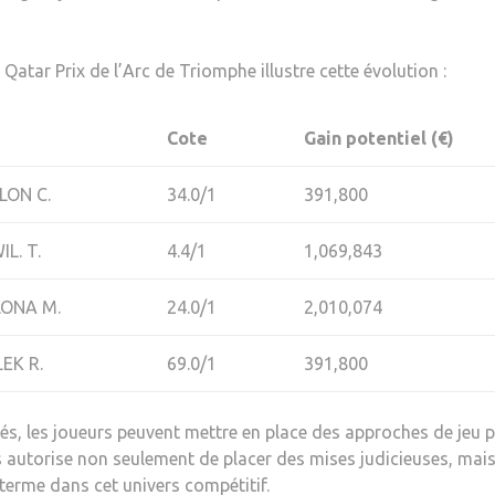
Qatar Prix de l’Arc de Triomphe illustre cette évolution :
Cote
Gain potentiel (€)
LON C.
34.0/1
391,800
L. T.
4.4/1
1,069,843
ONA M.
24.0/1
2,010,074
EK R.
69.0/1
391,800
és, les joueurs peuvent mettre en place des approches de jeu p
 autorise non seulement de placer des mises judicieuses, mai
terme dans cet univers compétitif.