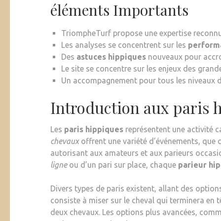
éléments Importants
TriompheTurf propose une expertise reconn
Les analyses se concentrent sur les
perform
Des
astuces hippiques
nouveaux pour accroî
Le site se concentre sur les enjeux des gran
Un accompagnement pour tous les niveaux de 
Introduction aux paris 
Les
paris hippiques
représentent une activité ca
chevaux
offrent une variété d’événements, que c
autorisant aux amateurs et aux parieurs occasio
ligne
ou d’un pari sur place, chaque
parieur hi
Divers types de paris existent, allant des optio
consiste à miser sur le cheval qui terminera en t
deux chevaux. Les options plus avancées, comm