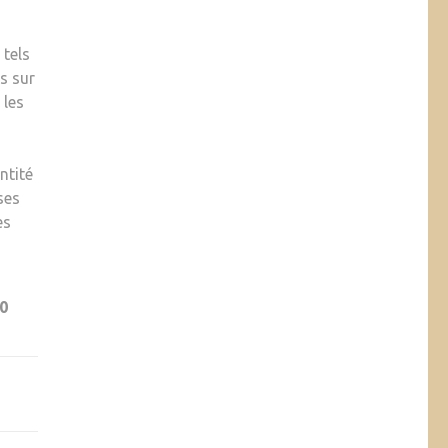
 tels
s sur
 les
ntité
ses
es
0