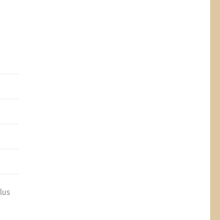
lus
s