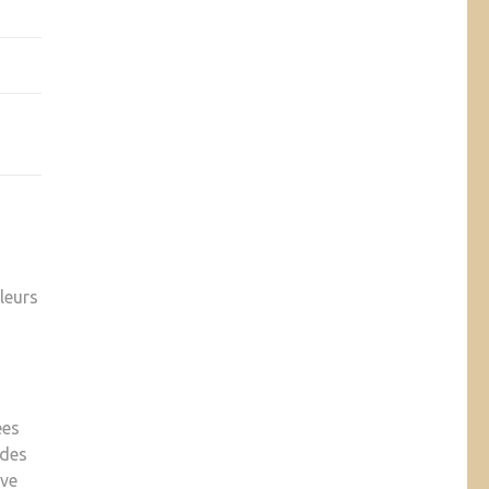
leurs
ées
 des
ive