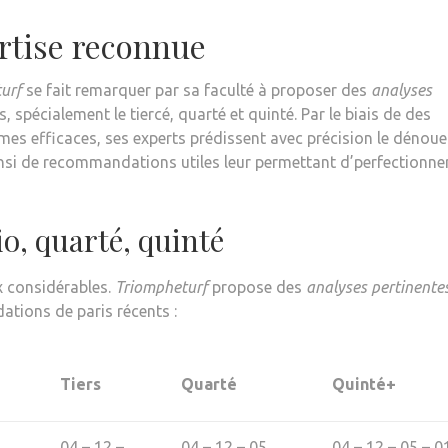
rtise reconnue
urf
se fait remarquer par sa faculté à proposer des
analyses
spécialement le tiercé, quarté et quinté. Par le biais de des
thmes efficaces, ses experts prédissent avec précision le dénou
insi de recommandations utiles leur permettant d’perfectionne
io, quarté, quinté
 considérables.
Triompheturf
propose des
analyses pertinente
ations de paris récents :
Tiers
Quarté
Quinté+
04 – 12 –
04 – 12 – 05
04 – 12 – 05 – 0