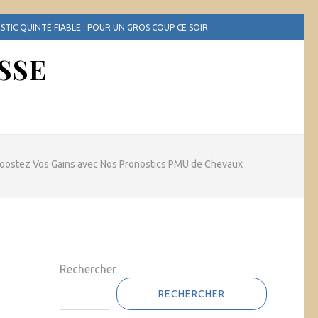
TIC QUINTÉ FIABLE : POUR UN GROS COUP CE SOIR
SSE
oostez Vos Gains avec Nos Pronostics PMU de Chevaux
Rechercher
RECHERCHER