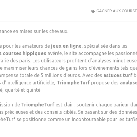
GAGNER AUX COURSE
ance en mises sur les chevaux.
e pour les amateurs de
jeux en ligne
, spécialisée dans les
s courses hippiques
avérée, le site accompagne les passionn
arié des paris. Les utilisateurs profitent d’analyses minutieuse
de maximiser leurs chances de gains lors d’événements tels que
ompense totale de 5 millions d’euros. Avec des
astuces turf
b
’intelligence artificielle,
TriompheTurf
propose des
analys
é, quarté et quinté.
mission de
TriompheTurf
est clair : soutenir chaque parieur da
s précieuses et des conseils ciblés. Se basant sur des donnée
pheTurf se positionne comme un incontournable pour les turfi