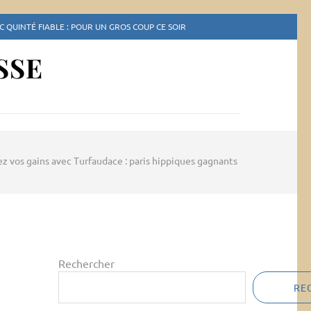
 QUINTÉ FIABLE : POUR UN GROS COUP CE SOIR
SSE
z vos gains avec Turfaudace : paris hippiques gagnants
Rechercher
RE