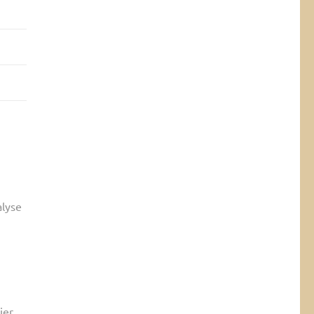
alyse
ier