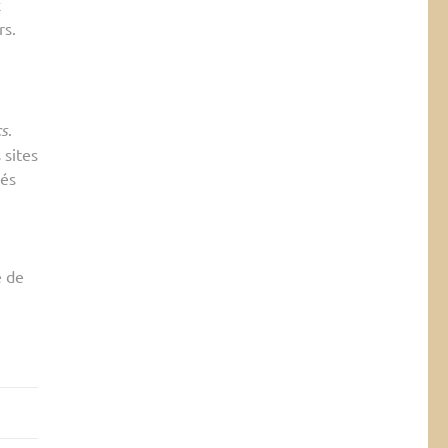
x
rs.
cs
.
sites
és
e de