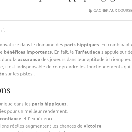
GAGNER AUX COURSE
rf.
ovatrice dans le domaine des
paris hippiques
. En combinant
de
bénéfices importants
. En fait, la
Turfaudace
s’appuie sur d
t donc la
assurance
des joueurs dans leur aptitude à triompher
e, il est indispensable de comprendre les fonctionnements qui
te
sur les pistes .
ons
nique dans les
paris hippiques
.
ies pour un meilleur rendement.
confiance
et l’expérience.
ations réelles augmentent les chances de
victoire
.