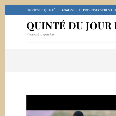
Aller
PRONOSTIC QUINTÉ
ANALYSER LES PRONOSTICS PRESSE 
au
contenu
QUINTÉ DU JOUR
(Pressez
Entrée)
Pronostic quinté