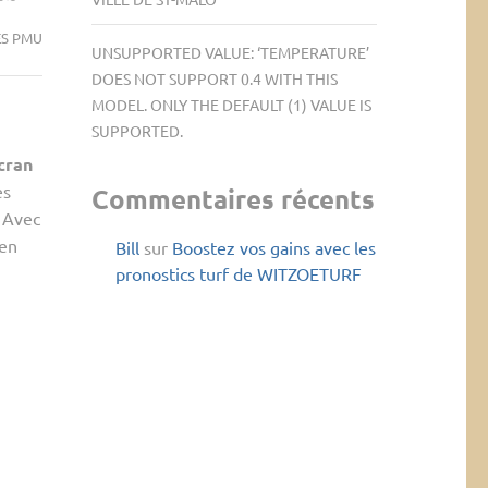
S PMU
UNSUPPORTED VALUE: ‘TEMPERATURE’
DOES NOT SUPPORT 0.4 WITH THIS
MODEL. ONLY THE DEFAULT (1) VALUE IS
SUPPORTED.
cran
es
Commentaires récents
. Avec
 en
Bill
sur
Boostez vos gains avec les
pronostics turf de WITZOETURF