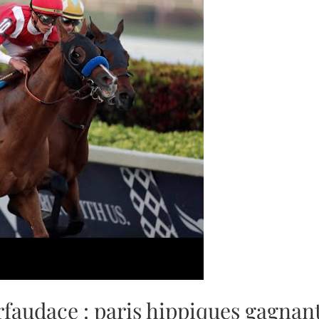
rfaudace : paris hippiques gagnan