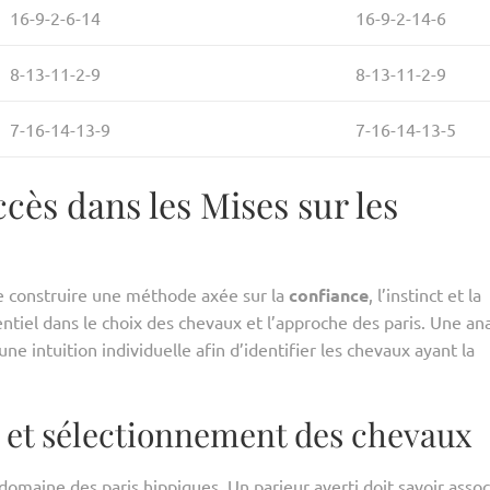
16-9-2-6-14
16-9-2-14-6
8-13-11-2-9
8-13-11-2-9
7-16-14-13-9
7-16-14-13-5
cès dans les Mises sur les
 de construire une méthode axée sur la
confiance
, l’instinct et la
ntiel dans le choix des chevaux et l’approche des paris. Une an
 intuition individuelle afin d’identifier les chevaux ayant la
i et sélectionnement des chevaux
domaine des paris hippiques. Un parieur averti doit savoir assoc