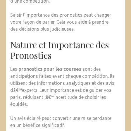
d’une compétition.
Saisir l’importance des pronostics peut changer
votre façon de parier. Cela vous aide à prendre
des décisions plus judicieuses.
Nature et Importance des
Pronostics
Les
pronostics pour les courses
sont des
anticipations faites avant chaque compétition. Ils
utilisent des informations analytiques et des avis
dâ€™experts. Leur importance est de guider vos
paris, réduisant lâ€™incertitude de choisir les
équidés.
Un avis éclairé peut convertir une mise perdante
en un bénéfice significatif.