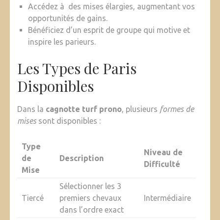
Accédez à des mises élargies, augmentant vos
opportunités de gains.
Bénéficiez d’un esprit de groupe qui motive et
inspire les parieurs.
Les Types de Paris
Disponibles
Dans la
cagnotte turf prono
, plusieurs
formes de
mises
sont disponibles :
Type
Niveau de
de
Description
Difficulté
Mise
Sélectionner les 3
Tiercé
premiers chevaux
Intermédiaire
dans l’ordre exact