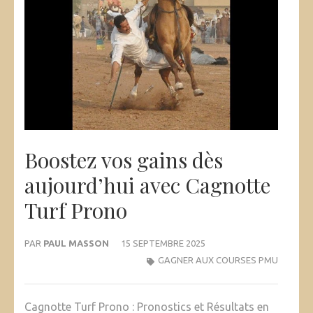
Boostez vos gains dès
aujourd’hui avec Cagnotte
Turf Prono
PAR
PAUL MASSON
15 SEPTEMBRE 2025
GAGNER AUX COURSES PMU
Cagnotte Turf Prono : Pronostics et Résultats en