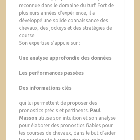
reconnue dans le domaine du turf. Fort de
plusieurs années d'expérience, il a
développé une solide connaissance des
chevaux, des jockeys et des stratégies de
course.
Son expertise s'appuie sur :
Une analyse approfondie des données
Les performances passées
Des informations clés
qui lui permettent de proposer des
pronostics précis et pertinents.
Paul
Masson
utilise son intuition et son analyse
pour élaborer des pronostics fiables pour
les courses de chevaux, dans le but d'aider