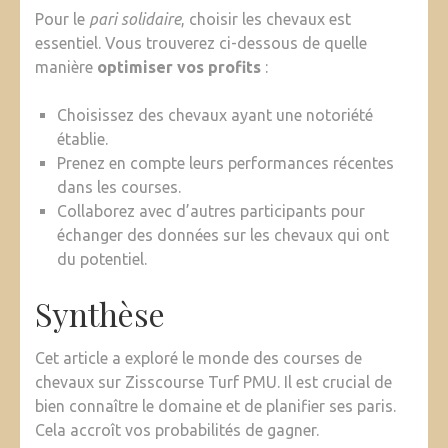
Pour le
pari solidaire
, choisir les chevaux est
essentiel. Vous trouverez ci-dessous de quelle
manière
optimiser vos profits
:
Choisissez des chevaux ayant une notoriété
établie.
Prenez en compte leurs performances récentes
dans les courses.
Collaborez avec d’autres participants pour
échanger des données sur les chevaux qui ont
du potentiel.
Synthèse
Cet article a exploré le monde des courses de
chevaux sur Zisscourse Turf PMU. Il est crucial de
bien connaître le domaine et de planifier ses paris.
Cela accroît vos probabilités de gagner.