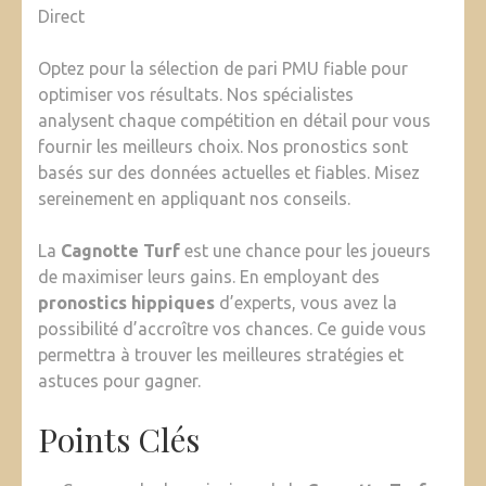
Direct
Optez pour la sélection de pari PMU fiable pour
optimiser vos résultats. Nos spécialistes
analysent chaque compétition en détail pour vous
fournir les meilleurs choix. Nos pronostics sont
basés sur des données actuelles et fiables. Misez
sereinement en appliquant nos conseils.
La
Cagnotte Turf
est une chance pour les joueurs
de maximiser leurs gains. En employant des
pronostics hippiques
d’experts, vous avez la
possibilité d’accroître vos chances. Ce guide vous
permettra à trouver les meilleures stratégies et
astuces pour gagner.
Points Clés