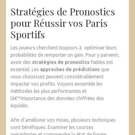
Stratégies de Pronostics
pour Réussir vos Paris
Sportifs
Les joueurs cherchent toujours à optimiser leurs
probabilités de remporter un gain. Pour y parvenir,
avoir des
stratégies de pronostics
fiables est
essentiel. Les
approches de prédictions
que
vous choisissez peuvent considérablement
impacter vos profits. Voyons ensemble les
méthodes les plus performantes et
lâ€™importance des données chiffrées des
équidés.
Afin d’améliorer vos mises, plusieurs techniques
sont bénéfiques. Examiner les courses
précédentes et comprendre la état de forme