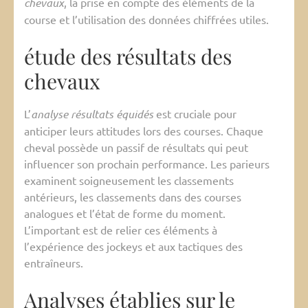
chevaux
, la prise en compte des éléments de la
course et l’utilisation des données chiffrées utiles.
étude des résultats des
chevaux
L’
analyse résultats équidés
est cruciale pour
anticiper leurs attitudes lors des courses. Chaque
cheval possède un passif de résultats qui peut
influencer son prochain performance. Les parieurs
examinent soigneusement les classements
antérieurs, les classements dans des courses
analogues et l’état de forme du moment.
L’important est de relier ces éléments à
l’expérience des jockeys et aux tactiques des
entraîneurs.
Analyses établies sur le