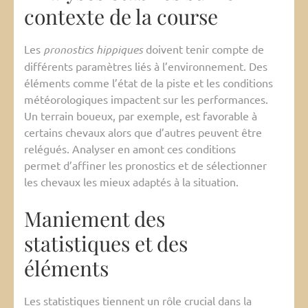
contexte de la course
Les
pronostics hippiques
doivent tenir compte de
différents paramètres liés à l’environnement. Des
éléments comme l’état de la piste et les conditions
météorologiques impactent sur les performances.
Un terrain boueux, par exemple, est favorable à
certains chevaux alors que d’autres peuvent être
relégués. Analyser en amont ces conditions
permet d’affiner les pronostics et de sélectionner
les chevaux les mieux adaptés à la situation.
Maniement des
statistiques et des
éléments
Les statistiques tiennent un rôle crucial dans la