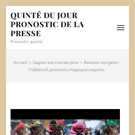
Aller
QUINTÉ DU JOUR
au
PRONOSTIC DE LA
contenu
(Pressez
PRESSE
Entrée)
Pronostic quinté
Accueil
>
Gagner aux courses pmu
>
Boostez vos gains :
Fideleturf, pronostics hippiques experts