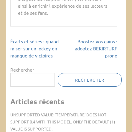
ainsi à enrichir l'expérience de ses lecteurs
et de ses fans.
Navigation
Écarts et séries : quand
Boostez vos gains :
de
miser sur un jockey en
adoptez BEKIRTURF
l’article
manque de victoires
prono
Rechercher
RECHERCHER
Articles récents
UNSUPPORTED VALUE: ‘TEMPERATURE’ DOES NOT
SUPPORT 0.4 WITH THIS MODEL. ONLY THE DEFAULT (1)
VALUE IS SUPPORTED.