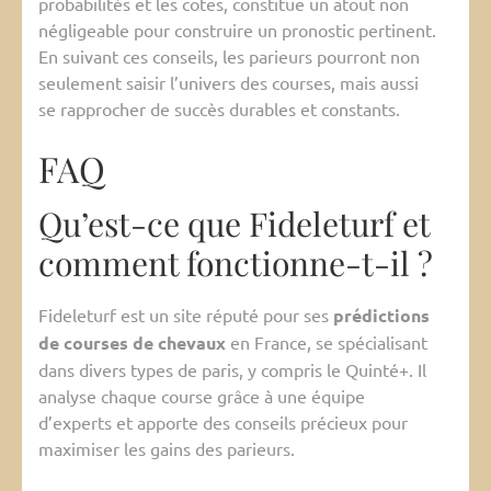
probabilités et les cotes, constitue un atout non
négligeable pour construire un pronostic pertinent.
En suivant ces conseils, les parieurs pourront non
seulement saisir l’univers des courses, mais aussi
se rapprocher de succès durables et constants.
FAQ
Qu’est-ce que Fideleturf et
comment fonctionne-t-il ?
Fideleturf est un site réputé pour ses
prédictions
de courses de chevaux
en France, se spécialisant
dans divers types de paris, y compris le Quinté+. Il
analyse chaque course grâce à une équipe
d’experts et apporte des conseils précieux pour
maximiser les gains des parieurs.