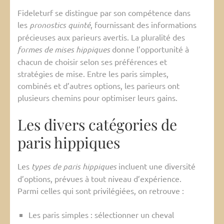
Fideleturf se distingue par son compétence dans
les
pronostics quinté
, fournissant des informations
précieuses aux parieurs avertis. La pluralité des
formes de mises hippiques
donne l’opportunité à
chacun de choisir selon ses préférences et
stratégies de mise. Entre les paris simples,
combinés et d’autres options, les parieurs ont
plusieurs chemins pour optimiser leurs gains.
Les divers catégories de
paris hippiques
Les
types de paris hippiques
incluent une diversité
d’options, prévues à tout niveau d’expérience.
Parmi celles qui sont privilégiées, on retrouve :
Les paris simples : sélectionner un cheval