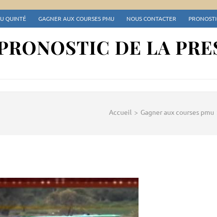
DU QUINTÉ
GAGNER AUX COURSES PMU
NOUS CONTACTER
PRONOSTIC
 PRONOSTIC DE LA PRE
Accueil
>
Gagner aux courses pmu