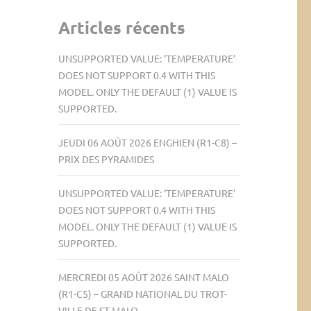
Articles récents
UNSUPPORTED VALUE: ‘TEMPERATURE’
DOES NOT SUPPORT 0.4 WITH THIS
MODEL. ONLY THE DEFAULT (1) VALUE IS
SUPPORTED.
JEUDI 06 AOÛT 2026 ENGHIEN (R1-C8) –
PRIX DES PYRAMIDES
UNSUPPORTED VALUE: ‘TEMPERATURE’
DOES NOT SUPPORT 0.4 WITH THIS
MODEL. ONLY THE DEFAULT (1) VALUE IS
SUPPORTED.
MERCREDI 05 AOÛT 2026 SAINT MALO
(R1-C5) – GRAND NATIONAL DU TROT-
VILLE DE ST-MALO