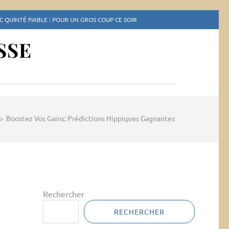
 QUINTÉ FIABLE : POUR UN GROS COUP CE SOIR
SSE
>
Boostez Vos Gains: Prédictions Hippiques Gagnantes
Rechercher
RECHERCHER