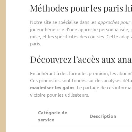
Méthodes pour les paris h
Notre site se spécialise dans les
approches pour l
joueur bénéficie d’une approche personnalisée,
mise, et les spécificités des courses. Cette adap
paris.
Découvrez l’accès aux ana
En adhérant à des formules premium, les abonnés
Ces pronostics sont fondés sur des analyses détail
maximiser les gains
. Le partage de ces informa
victoire pour les utilisateurs.
Catégorie de
Description
service