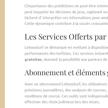
L’importance des prédictions ne peut être minim
peut impacter les décisions de jeux, captivant un
tâchent d’ interpréter ces informations pour amé
Cette dynamique contribue à la succès croissante
Les Services Offerts par
Leboosturf se démarque en mettant à dispositi
performances des turfistes. Ces services inclue
gratuites
, donnant la possibilité aux parieurs de 
Abonnement et éléments 
Avec un
abonnement
Leboosturf, les utilisateurs
prévisions journalières, des analyses de courses,
conditions de course. Ces outils sont indispens
effectuer des choix judicieux lors des mises.