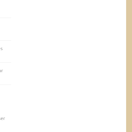
ès
ur
ser