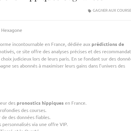
GAGNER AUX COURSE
en Hexagone
orme incontournable en France, dédiée aux
prédictions de
motivés, ce site offre des analyses précises et des recommanda
 choix judicieux lors de leurs paris. En se fondant sur des donn
gne ses abonnés à maximiser leurs gains dans l’univers des
teur des
pronostics hippiques
en France.
rofondies des courses.
r de des données fiables.
s personnalisés via une offre VIP.