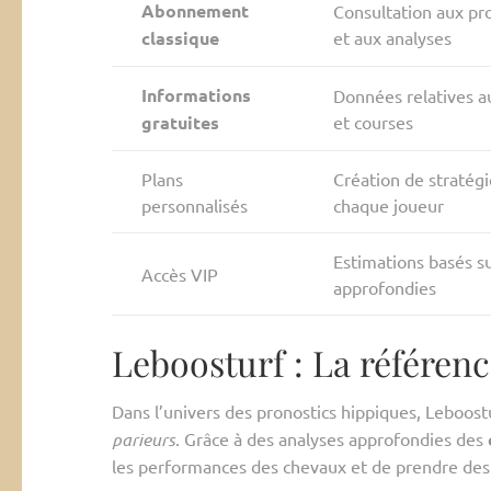
Abonnement
Consultation aux pr
classique
et aux analyses
Informations
Données relatives a
gratuites
et courses
Plans
Création de stratégi
personnalisés
chaque joueur
Estimations basés s
Accès VIP
approfondies
Leboosturf : La référenc
Dans l’univers des pronostics hippiques, Leboos
parieurs
. Grâce à des analyses approfondies des
les performances des chevaux et de prendre des 