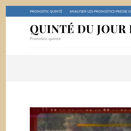
Aller
PRONOSTIC QUINTÉ
ANALYSER LES PRONOSTICS PRESSE 
au
contenu
QUINTÉ DU JOUR
(Pressez
Entrée)
Pronostic quinté