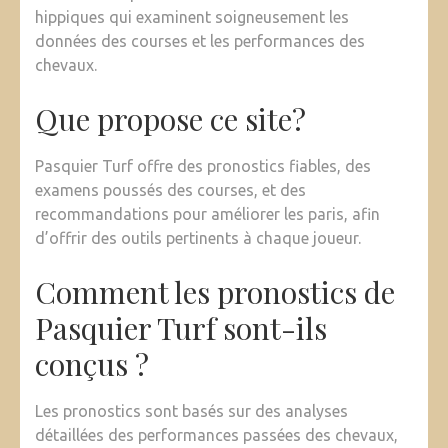
hippiques qui examinent soigneusement les
données des courses et les performances des
chevaux.
Que propose ce site?
Pasquier Turf offre des pronostics fiables, des
examens poussés des courses, et des
recommandations pour améliorer les paris, afin
d’offrir des outils pertinents à chaque joueur.
Comment les pronostics de
Pasquier Turf sont-ils
conçus ?
Les pronostics sont basés sur des analyses
détaillées des performances passées des chevaux,