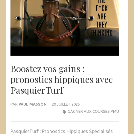
Boostez vos gains :
pronostics hippiques avec
PasquierTurf
PAR
PAUL MASSON
20 JUILLET 2025
GAGNER AUX COURSES PMU
PasquierTurf : Pronostics Hippiques Spécialisés