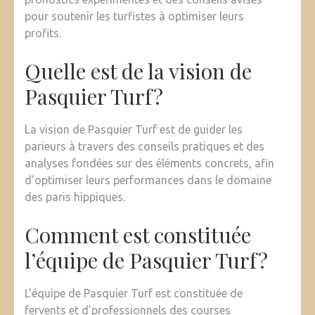
pour soutenir les turfistes à optimiser leurs
profits.
Quelle est de la vision de
Pasquier Turf?
La vision de Pasquier Turf est de guider les
parieurs à travers des conseils pratiques et des
analyses fondées sur des éléments concrets, afin
d’optimiser leurs performances dans le domaine
des paris hippiques.
Comment est constituée
l’équipe de Pasquier Turf?
L’équipe de Pasquier Turf est constituée de
fervents et d’professionnels des courses