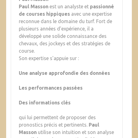
Paul Masson
est un analyste et
passionné
de courses hippiques
avec une expertise
reconnue dans le domaine du turf. Fort de
plusieurs années d'expérience, il a
développé une solide connaissance des
chevaux, des jockeys et des stratégies de
course.
Son expertise s'appuie sur :
Une analyse approfondie des données
Les performances passées
Des informations clés
qui lui permettent de proposer des
pronostics précis et pertinents.
Paul
Masson
utilise son intuition et son analyse