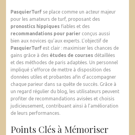
PasquierTurf
se place comme un acteur majeur
pour les amateurs de turf, proposant des
pronostics hippiques
fiables et des
recommandations pour parier
conçus aussi
bien aux novices qu’aux experts. L’objectif de
PasquierTurf
est clair : maximiser les chances de
gains grâce à des
études de courses
détaillées
et des méthodes de paris adaptées. Un personnel
impliqué s’efforce de mettre à disposition des
données utiles et probantes afin d’accompagner
chaque parieur dans sa quête de succès. Grâce à
un regard régulier du blog, les utilisateurs peuvent
profiter de recommandations avisées et choisis
judicieusement, contribuant ainsi à l’amélioration
de leurs performances.
Points Clés à Mémoriser