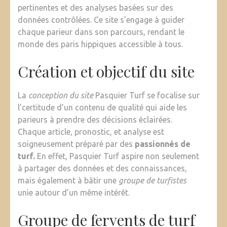
pertinentes et des analyses basées sur des
données contrôlées. Ce site s’engage à guider
chaque parieur dans son parcours, rendant le
monde des paris hippiques accessible à tous.
Création et objectif du site
La
conception du site
Pasquier Turf se focalise sur
l’certitude d’un contenu de qualité qui aide les
parieurs à prendre des décisions éclairées.
Chaque article, pronostic, et analyse est
soigneusement préparé par des
passionnés de
turf.
En effet, Pasquier Turf aspire non seulement
à partager des données et des connaissances,
mais également à bâtir une
groupe de turfistes
unie autour d’un même intérêt.
Groupe de fervents de turf