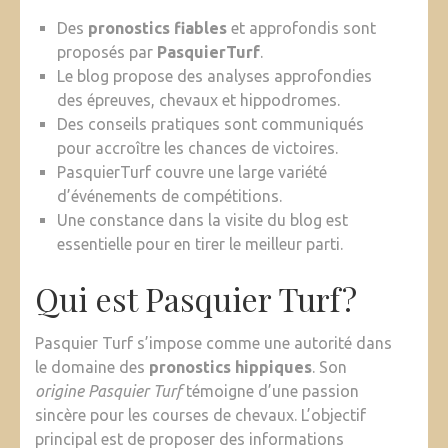
Des
pronostics fiables
et approfondis sont
proposés par
PasquierTurf
.
Le blog propose des analyses approfondies
des épreuves, chevaux et hippodromes.
Des conseils pratiques sont communiqués
pour accroître les chances de victoires.
PasquierTurf couvre une large variété
d’événements de compétitions.
Une constance dans la visite du blog est
essentielle pour en tirer le meilleur parti.
Qui est Pasquier Turf?
Pasquier Turf s’impose comme une autorité dans
le domaine des
pronostics hippiques
. Son
origine Pasquier Turf
témoigne d’une passion
sincère pour les courses de chevaux. L’objectif
principal est de proposer des informations