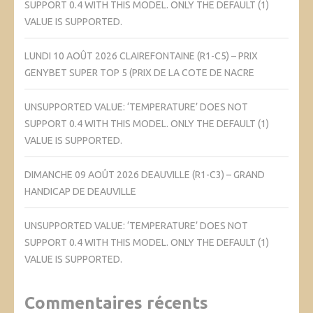
SUPPORT 0.4 WITH THIS MODEL. ONLY THE DEFAULT (1)
VALUE IS SUPPORTED.
LUNDI 10 AOÛT 2026 CLAIREFONTAINE (R1-C5) – PRIX
GENYBET SUPER TOP 5 (PRIX DE LA COTE DE NACRE
UNSUPPORTED VALUE: ‘TEMPERATURE’ DOES NOT
SUPPORT 0.4 WITH THIS MODEL. ONLY THE DEFAULT (1)
VALUE IS SUPPORTED.
DIMANCHE 09 AOÛT 2026 DEAUVILLE (R1-C3) – GRAND
HANDICAP DE DEAUVILLE
UNSUPPORTED VALUE: ‘TEMPERATURE’ DOES NOT
SUPPORT 0.4 WITH THIS MODEL. ONLY THE DEFAULT (1)
VALUE IS SUPPORTED.
Commentaires récents