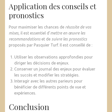
Application des conseils et
pronostics
Pour maximiser les chances de
réussite de vos
mises
, il est essentiel d’
mettre en œuvre les
recommandations
et de
suivre les pronostics
proposés par Pasquier Turf. Il est conseillé de :
Utiliser les observations approfondies pour
diriger les décisions de enjeux.
Conserver un journal des enjeux pour évaluer
les succès et modifier les stratégies.
Interagir avec les autres parieurs pour
bénéficier de différents points de vue et
expériences.
Conclusion