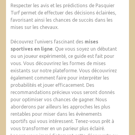
Respecter les avis et les prédictions de Pasquier
Turf permet de effectuer des décisions éclairées,
favorisant ainsi les chances de succès dans les
mises sur les chevaux.
Découvrez l’univers fascinant des
mises
sportives en ligne
. Que vous soyez un débutant
ou un joueur expérimenté, ce guide est fait pour
vous. Vous découvrirez les formes de mises
existants sur notre plateforme. Vous découvrirez
également comment faire pour interpréter les
probabilités et jouer efficacement. Des
recommandations précieux vous seront donnés
pour optimiser vos chances de gagner. Nous
aborderons par ailleurs les approches les plus
rentables pour miser dans les évènements
sportifs qui vous intéressent. Tenez-vous prêt à
vous transformer en un parieur plus éclairé.