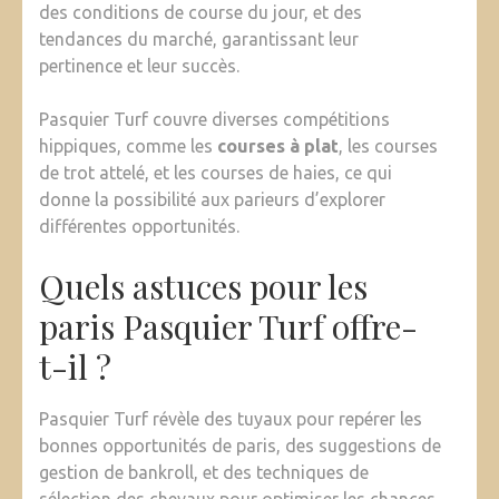
des conditions de course du jour, et des
tendances du marché, garantissant leur
pertinence et leur succès.
Pasquier Turf couvre diverses compétitions
hippiques, comme les
courses à plat
, les courses
de trot attelé, et les courses de haies, ce qui
donne la possibilité aux parieurs d’explorer
différentes opportunités.
Quels astuces pour les
paris Pasquier Turf offre-
t-il ?
Pasquier Turf révèle des tuyaux pour repérer les
bonnes opportunités de paris, des suggestions de
gestion de bankroll, et des techniques de