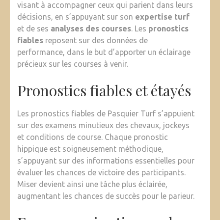
visant à accompagner ceux qui parient dans leurs
décisions, en s’appuyant sur son
expertise turf
et de ses
analyses des courses
. Les
pronostics
fiables
reposent sur des données de
performance, dans le but d’apporter un éclairage
précieux sur les courses à venir.
Pronostics fiables et étayés
Les pronostics fiables de Pasquier Turf s’appuient
sur des examens minutieux des chevaux, jockeys
et conditions de course. Chaque pronostic
hippique est soigneusement méthodique,
s’appuyant sur des informations essentielles pour
évaluer les chances de victoire des participants.
Miser devient ainsi une tâche plus éclairée,
augmentant les chances de succès pour le parieur.