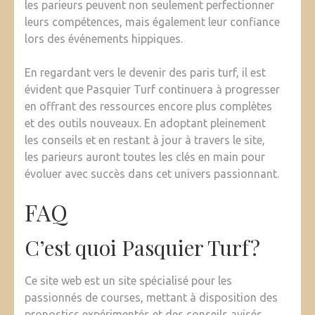
les parieurs peuvent non seulement perfectionner
leurs compétences, mais également leur confiance
lors des événements hippiques.
En regardant vers le devenir des paris turf, il est
évident que Pasquier Turf continuera à progresser
en offrant des ressources encore plus complètes
et des outils nouveaux. En adoptant pleinement
les conseils et en restant à jour à travers le site,
les parieurs auront toutes les clés en main pour
évoluer avec succès dans cet univers passionnant.
FAQ
C’est quoi Pasquier Turf?
Ce site web est un site spécialisé pour les
passionnés de courses, mettant à disposition des
pronostics expérimentés et des conseils avisés