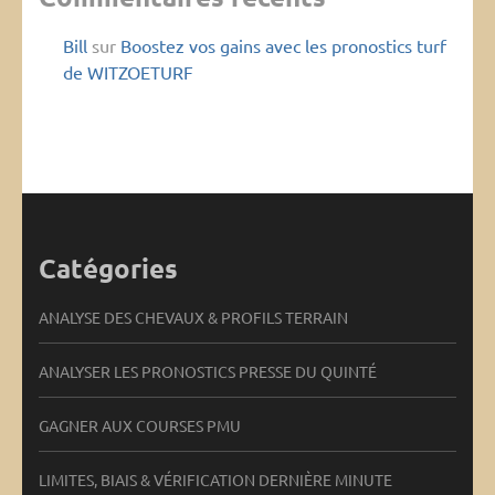
Bill
sur
Boostez vos gains avec les pronostics turf
de WITZOETURF
Catégories
ANALYSE DES CHEVAUX & PROFILS TERRAIN
ANALYSER LES PRONOSTICS PRESSE DU QUINTÉ
GAGNER AUX COURSES PMU
LIMITES, BIAIS & VÉRIFICATION DERNIÈRE MINUTE