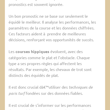
pronostics est souvent ignorée.
Un bon pronostic ne se base sur seulement le
équidé le meilleur. Il analyse les performances, les
paramètres de la course et les données chiffrées.
Ces facteurs aident à prendre de meilleures
décisions, renforçant vos opportunités de succès.
Les
courses hippiques
évoluent, avec des
catégories comme le plat et l’obstacle. Chaque
type a ses propres règles qui affectent les
résultats. Par exemple, les chevaux de trot sont
distincts des équidés de plat.
Il est donc crucial dâ€™utiliser des
techniques de
paris turf
fondées sur des données fiables.
Il est crucial de s’informer sur les performances