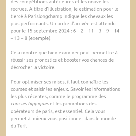
des compétitions antérieures et les nouvelles
recrues. A titre d’illustration, le estimation pour le
tiercé à Parislongchamp indique les chevaux les
plus performants. Un ordre d’arrivée est attendu
pour le 15 septembre 2024 : 6 – 2 – 11 – 3 – 9 – 14
– 13 – 8 (exemple).
Cela montre que bien examiner peut permettre à
réussir ses pronostics et booster vos chances de
décrocher la victoire.
Pour optimiser ses mises, il faut connaître les
courses et saisir les enjeux. Savoir les informations
les plus récentes, comme le programme des
courses hippiques
et les promotions des
opérateurs de paris, est essentiel. Cela vous
permet à mieux vous positionner dans le monde
du Turf.