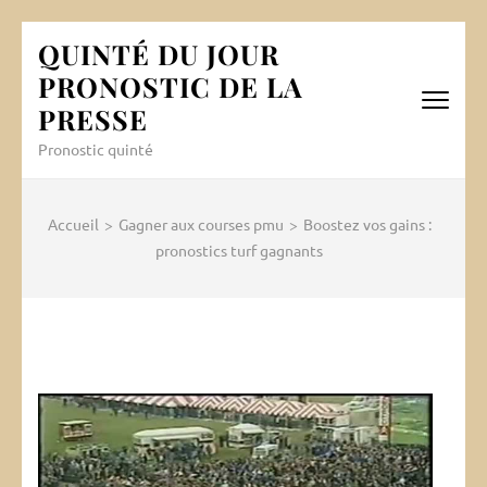
Aller
QUINTÉ DU JOUR
au
PRONOSTIC DE LA
contenu
(Pressez
PRESSE
Entrée)
Pronostic quinté
Accueil
>
Gagner aux courses pmu
>
Boostez vos gains :
pronostics turf gagnants