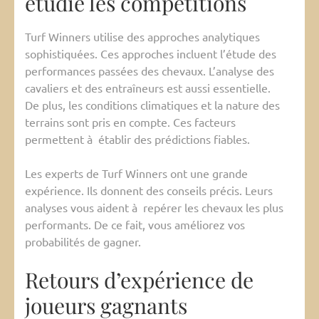
étudie les compétitions
Turf Winners utilise des approches analytiques
sophistiquées. Ces approches incluent l’étude des
performances passées des chevaux. L’analyse des
cavaliers et des entraîneurs est aussi essentielle.
De plus, les conditions climatiques et la nature des
terrains sont pris en compte. Ces facteurs
permettent à établir des prédictions fiables.
Les experts de Turf Winners ont une grande
expérience. Ils donnent des conseils précis. Leurs
analyses vous aident à repérer les chevaux les plus
performants. De ce fait, vous améliorez vos
probabilités de gagner.
Retours d’expérience de
joueurs gagnants