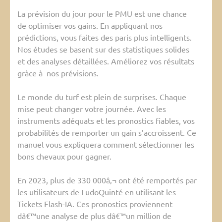
La prévision du jour pour le PMU est une chance
de optimiser vos gains. En appliquant nos
prédictions, vous faites des paris plus intelligents.
Nos études se basent sur des statistiques solides
et des analyses détaillées. Améliorez vos résultats
gràce à nos prévisions.
Le monde du turf est plein de surprises. Chaque
mise peut changer votre journée. Avec les
instruments adéquats et les pronostics fiables, vos
probabilités de remporter un gain s’accroissent. Ce
manuel vous expliquera comment sélectionner les
bons chevaux pour gagner.
En 2023, plus de 330 000â‚¬ ont été remportés par
les utilisateurs de LudoQuinté en utilisant les
Tickets Flash-IA. Ces pronostics proviennent
dâ€™une analyse de plus dâ€™un million de