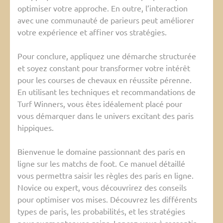
optimiser votre approche. En outre, l’interaction
avec une communauté de parieurs peut améliorer
votre expérience et affiner vos stratégies.
Pour conclure, appliquez une démarche structurée
et soyez constant pour transformer votre intérêt
pour les courses de chevaux en réussite pérenne.
En utilisant les techniques et recommandations de
Turf Winners, vous êtes idéalement placé pour
vous démarquer dans le univers excitant des paris
hippiques.
Bienvenue le domaine passionnant des paris en
ligne sur les matchs de foot. Ce manuel détaillé
vous permettra saisir les règles des paris en ligne.
Novice ou expert, vous découvrirez des conseils
pour optimiser vos mises. Découvrez les différents
types de paris, les probabilités, et les stratégies