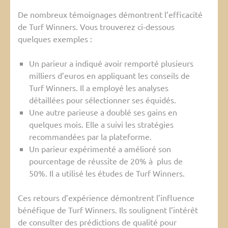
De nombreux témoignages démontrent l’efficacité
de Turf Winners. Vous trouverez ci-dessous
quelques exemples :
Un parieur a indiqué avoir remporté plusieurs
milliers d’euros en appliquant les conseils de
Turf Winners. Il a employé les analyses
détaillées pour sélectionner ses équidés.
Une autre parieuse a doublé ses gains en
quelques mois. Elle a suivi les stratégies
recommandées par la plateforme.
Un parieur expérimenté a amélioré son
pourcentage de réussite de 20% à plus de
50%. Il a utilisé les études de Turf Winners.
Ces retours d’expérience démontrent l’influence
bénéfique de Turf Winners. Ils soulignent l’intérêt
de consulter des prédictions de qualité pour