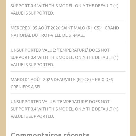
SUPPORT 0.4 WITH THIS MODEL. ONLY THE DEFAULT (1)
VALUE IS SUPPORTED.
MERCREDI 05 AOÛT 2026 SAINT MALO (R1-C5) – GRAND
NATIONAL DU TROT-VILLE DE ST-MALO
UNSUPPORTED VALUE: ‘TEMPERATURE’ DOES NOT
SUPPORT 0.4 WITH THIS MODEL. ONLY THE DEFAULT (1)
VALUE IS SUPPORTED.
MARDI 04 AOÛT 2026 DEAUVILLE (R1-C8) – PRIX DES
GRENIERS A SEL
UNSUPPORTED VALUE: ‘TEMPERATURE’ DOES NOT
SUPPORT 0.4 WITH THIS MODEL. ONLY THE DEFAULT (1)
VALUE IS SUPPORTED.
Commentaires récents