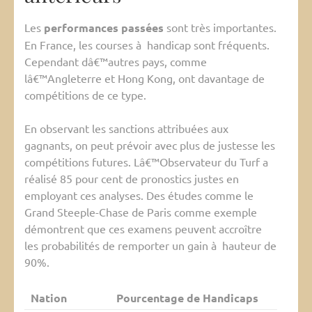
Les
performances passées
sont très importantes.
En France, les courses à handicap sont fréquents.
Cependant dâ€™autres pays, comme
lâ€™Angleterre et Hong Kong, ont davantage de
compétitions de ce type.
En observant les sanctions attribuées aux
gagnants, on peut prévoir avec plus de justesse les
compétitions futures. Lâ€™Observateur du Turf a
réalisé 85 pour cent de pronostics justes en
employant ces analyses. Des études comme le
Grand Steeple-Chase de Paris comme exemple
démontrent que ces examens peuvent accroître
les probabilités de remporter un gain à hauteur de
90%.
Nation
Pourcentage de Handicaps