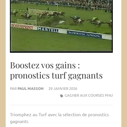
Boostez vos gains :
pronostics turf gagnants
PAR
PAUL MASSON
29 JANVIER 2026
GAGNER AUX COURSES PMU
Triomphez au Turf avec la sélection de pronostics
gagnants