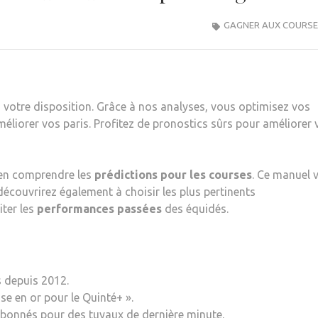
GAGNER AUX COURSE
 votre disposition. Grâce à nos analyses, vous optimisez vos
méliorer vos paris. Profitez de pronostics sûrs pour améliorer 
bien comprendre les
prédictions pour les courses
. Ce manuel 
couvrirez également à choisir les plus pertinents
iter les
performances passées
des équidés.
 depuis 2012.
se en or pour le Quinté+ ».
abonnés pour des tuyaux de dernière minute.