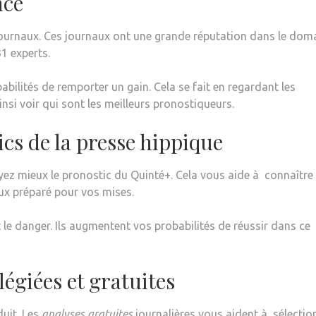
nce
ournaux. Ces journaux ont une grande réputation dans le dom
31 experts.
bilités de remporter un gain. Cela se fait en regardant les
nsi voir qui sont les meilleurs pronostiqueurs.
s de la presse hippique
yez mieux le pronostic du Quinté+. Cela vous aide à connaître 
ux préparé pour vos mises.
t le danger. Ils augmentent vos probabilités de réussir dans ce
légiées et gratuites
uit. Les
analyses gratuites
journalières vous aident à sélectio