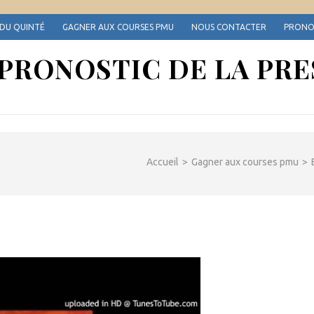
 DU QUINTÉ
GAGNER AUX COURSES PMU
NOUS CONTACTER
PRONOS
 PRONOSTIC DE LA PRE
Accueil
>
Gagner aux courses pmu
>