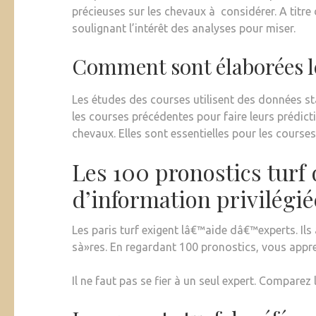
précieuses sur les chevaux à considérer. A titre
soulignant l’intérêt des analyses pour miser.
Comment sont élaborées le
Les études des courses utilisent des données st
les courses précédentes pour faire leurs prédict
chevaux. Elles sont essentielles pour les course
Les 100 pronostics turf 
d’information privilégié
Les paris turf exigent lâ€™aide dâ€™experts. I
sà»res. En regardant 100 pronostics, vous appr
Il ne faut pas se fier à un seul expert. Compare