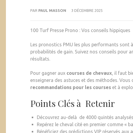
PAR
PAUL MASSON
3 DÉCEMBRE 2025
100 Turf Presse Prono : Vos conseils hippiques
Les pronostics PMU les plus performants sont à
probabilités de gain. Suivez nos conseils pour a
résultats.
Pour gagner aux
courses de chevaux
, il faut 
enseignera des astuces et des méthodes. Vous dé
recommandations pour les courses
et à explo
Points Clés à Retenir
Découvrez au-delà de 4000 quintés analysés
Repérez le cheval cité en premier comme « ba
Bénéficiez des prédictions VIP réservés aux 