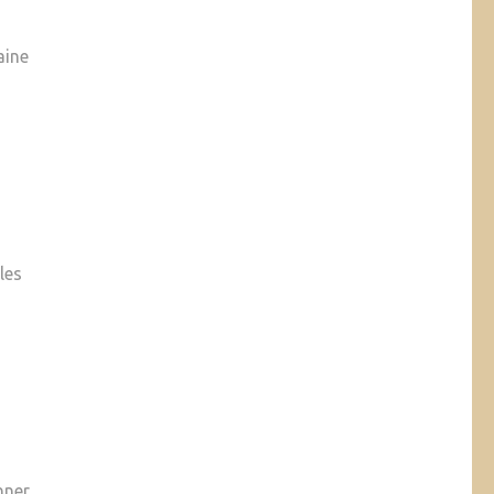
aine
les
nner