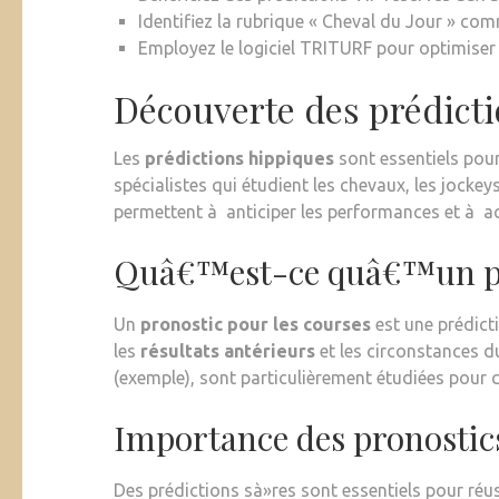
Identifiez la rubrique « Cheval du Jour » co
Employez le logiciel TRITURF pour optimiser 
Découverte des prédict
Les
prédictions hippiques
sont essentiels pour
spécialistes qui étudient les chevaux, les jockey
permettent à anticiper les performances et à a
Quâ€™est-ce quâ€™un pro
Un
pronostic pour les courses
est une prédict
les
résultats antérieurs
et les circonstances 
(exemple), sont particulièrement étudiées pour c
Importance des pronostics
Des prédictions sà»res sont essentiels pour réu