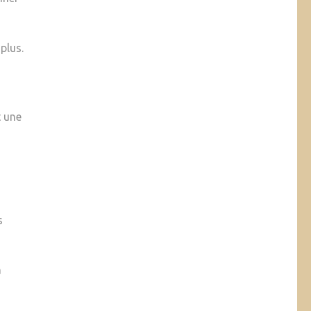
plus.
 une
s
a