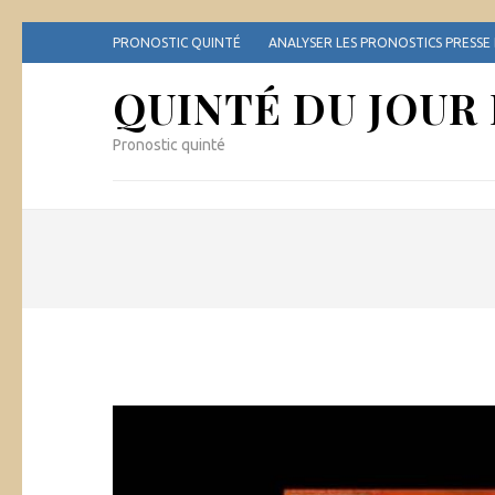
Aller
PRONOSTIC QUINTÉ
ANALYSER LES PRONOSTICS PRESSE
au
contenu
QUINTÉ DU JOUR
(Pressez
Entrée)
Pronostic quinté