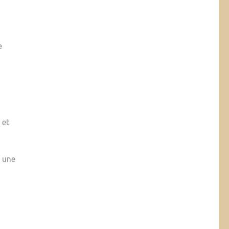
e
 et
 une