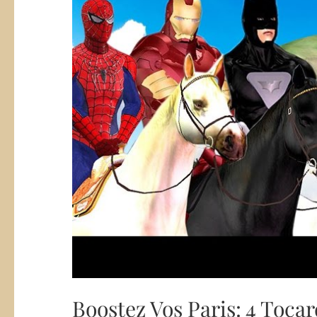
Boostez Vos Paris: 4 Toca