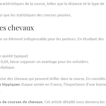
actéristiques de la course, telles que la distance et le type de
 que les statistiques des courses passées.
es chevaux
e un élément indispensable pour les parieurs. En étudiant des
n quinté typique)
e 0,60, laisse supposer un avantage pour les outsiders.
édiatique.
ise des chevaux qui peuvent briller dans la course. En considér
s hippiques
chaque année en France, l’importance d’une bonn
.
s de courses de chevaux
. Cet article détaillé vous donnera les 