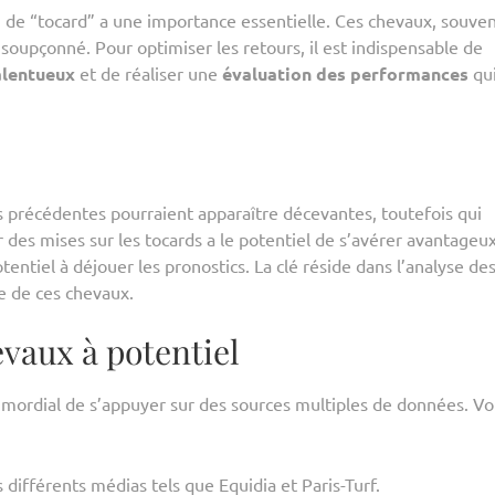
 de “tocard” a une importance essentielle. Ces chevaux, souve
nsoupçonné. Pour optimiser les retours, il est indispensable de
alentueux
et de réaliser une
évaluation des performances
qui
s précédentes pourraient apparaître décevantes, toutefois qui
 des mises sur les tocards a le potentiel de s’avérer avantageux
otentiel à déjouer les pronostics. La clé réside dans l’analyse de
le de ces chevaux.
vaux à potentiel
primordial de s’appuyer sur des sources multiples de données. Vo
différents médias tels que Equidia et Paris-Turf.