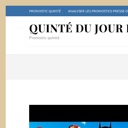
Aller
PRONOSTIC QUINTÉ
ANALYSER LES PRONOSTICS PRESSE 
au
contenu
QUINTÉ DU JOUR
(Pressez
Entrée)
Pronostic quinté