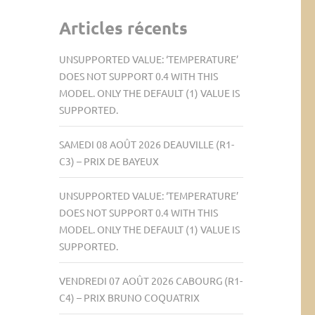
Articles récents
UNSUPPORTED VALUE: ‘TEMPERATURE’
DOES NOT SUPPORT 0.4 WITH THIS
MODEL. ONLY THE DEFAULT (1) VALUE IS
SUPPORTED.
SAMEDI 08 AOÛT 2026 DEAUVILLE (R1-
C3) – PRIX DE BAYEUX
UNSUPPORTED VALUE: ‘TEMPERATURE’
DOES NOT SUPPORT 0.4 WITH THIS
MODEL. ONLY THE DEFAULT (1) VALUE IS
SUPPORTED.
VENDREDI 07 AOÛT 2026 CABOURG (R1-
C4) – PRIX BRUNO COQUATRIX