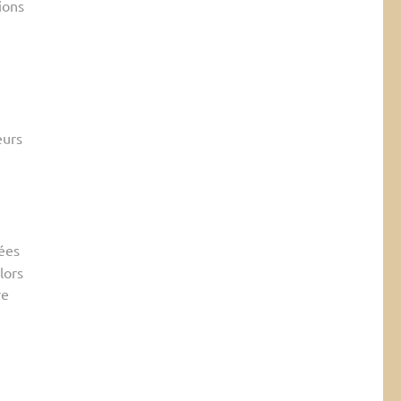
ions
eurs
rées
lors
re