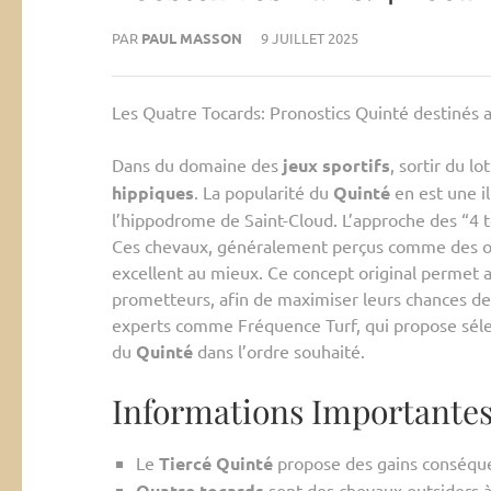
PAR
PAUL MASSON
9 JUILLET 2025
Les Quatre Tocards: Pronostics Quinté destinés 
Dans du domaine des
jeux sportifs
, sortir du 
hippiques
. La popularité du
Quinté
en est une il
l’hippodrome de Saint-Cloud. L’approche des “4 t
Ces chevaux, généralement perçus comme des outsi
excellent au mieux. Ce concept original permet a
prometteurs, afin de maximiser leurs chances de 
experts comme Fréquence Turf, qui propose sélecti
du
Quinté
dans l’ordre souhaité.
Informations Importante
Le
Tiercé Quinté
propose des gains conséque
Quatre tocards
sont des chevaux outsiders à 