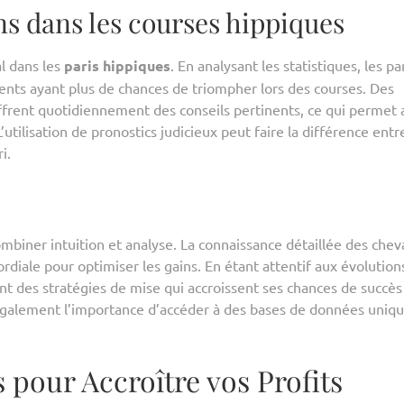
s dans les courses hippiques
l dans les
paris hippiques
. En analysant les statistiques, les pa
rents ayant plus de chances de triompher lors des courses. Des
rent quotidiennement des conseils pertinents, ce qui permet 
’utilisation de pronostics judicieux peut faire la différence entr
i.
combiner intuition et analyse. La connaissance détaillée des chev
rdiale pour optimiser les gains. En étant attentif aux évolution
nt des stratégies de mise qui accroissent ses chances de succès
 également l’importance d’accéder à des bases de données uniq
s pour Accroître vos Profits