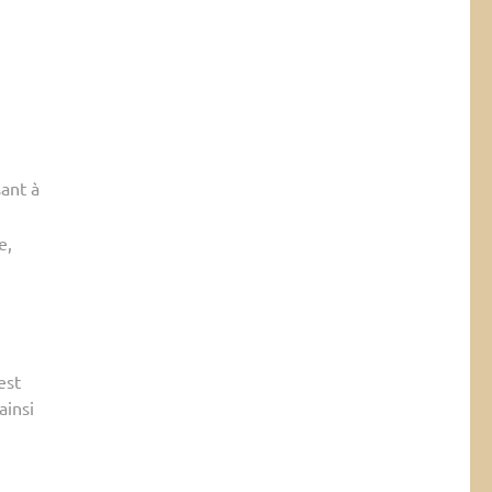
ant à
e,
est
ainsi