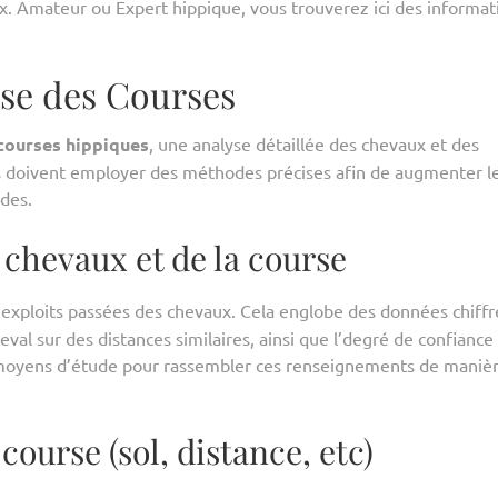
. Amateur ou Expert hippique, vous trouverez ici des informat
yse des Courses
courses hippiques
, une analyse détaillée des chevaux et des
urs doivent employer des méthodes précises afin de augmenter l
odes.
chevaux et de la course
s exploits passées des chevaux. Cela englobe des données chiff
val sur des distances similaires, ainsi que l’degré de confiance 
s moyens d’étude pour rassembler ces renseignements de maniè
course (sol, distance, etc)