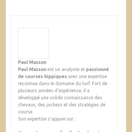
Paul Masson
Paul Masson
est un analyste et
passionné
de courses hippiques
avec une expertise
reconnue dans le domaine du turf. Fort de
plusieurs années d'expérience, il a
développé une solide connaissance des
chevaux, des jockeys et des stratégies de
course.
Son expertise s'appuie sur :