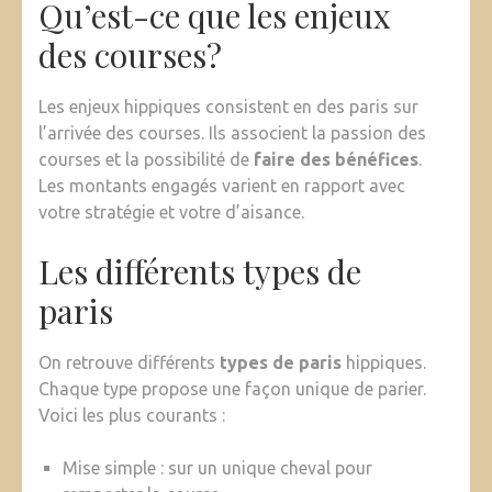
Qu’est-ce que les enjeux
des courses?
Les enjeux hippiques consistent en des paris sur
l’arrivée des courses. Ils associent la passion des
courses et la possibilité de
faire des bénéfices
.
Les montants engagés varient en rapport avec
votre stratégie et votre d’aisance.
Les différents types de
paris
On retrouve différents
types de paris
hippiques.
Chaque type propose une façon unique de parier.
Voici les plus courants :
Mise simple : sur un unique cheval pour