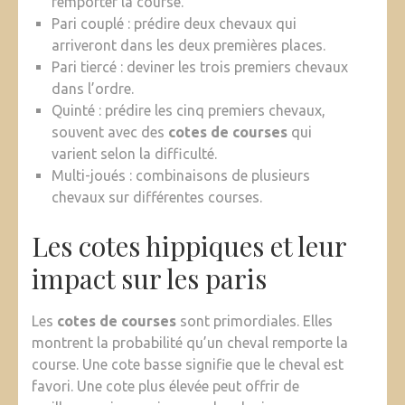
remporter la course.
Pari couplé : prédire deux chevaux qui
arriveront dans les deux premières places.
Pari tiercé : deviner les trois premiers chevaux
dans l’ordre.
Quinté : prédire les cinq premiers chevaux,
souvent avec des
cotes de courses
qui
varient selon la difficulté.
Multi-joués : combinaisons de plusieurs
chevaux sur différentes courses.
Les cotes hippiques et leur
impact sur les paris
Les
cotes de courses
sont primordiales. Elles
montrent la probabilité qu’un cheval remporte la
course. Une cote basse signifie que le cheval est
favori. Une cote plus élevée peut offrir de