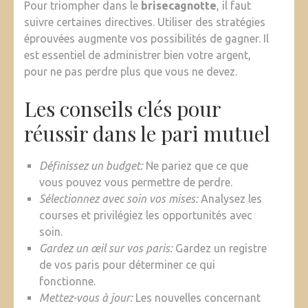
Pour triompher dans le
brisecagnotte
, il faut
suivre certaines directives. Utiliser des stratégies
éprouvées augmente vos possibilités de gagner. Il
est essentiel de administrer bien votre argent,
pour ne pas perdre plus que vous ne devez.
Les conseils clés pour
réussir dans le pari mutuel
Définissez un budget:
Ne pariez que ce que
vous pouvez vous permettre de perdre.
Sélectionnez avec soin vos mises:
Analysez les
courses et privilégiez les opportunités avec
soin.
Gardez un œil sur vos paris:
Gardez un registre
de vos paris pour déterminer ce qui
fonctionne.
Mettez-vous à jour:
Les nouvelles concernant