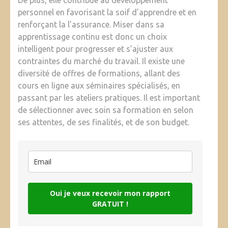
De plus, elle contribue au développement
personnel en favorisant la soif d’apprendre et en
renforçant la l’assurance. Miser dans sa
apprentissage continu est donc un choix
intelligent pour progresser et s’ajuster aux
contraintes du marché du travail. Il existe une
diversité de offres de formations, allant des
cours en ligne aux séminaires spécialisés, en
passant par les ateliers pratiques. Il est important
de sélectionner avec soin sa formation en selon
ses attentes, de ses finalités, et de son budget.
Oui je veux recevoir mon rapport
GRATUIT !