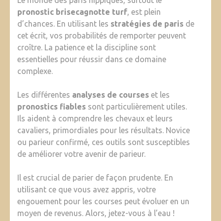
Le monde des paris hippiques, surtout le
pronostic brisecagnotte turf
, est plein
d’chances. En utilisant les
stratégies de paris
de
cet écrit, vos probabilités de remporter peuvent
croître. La patience et la discipline sont
essentielles pour réussir dans ce domaine
complexe.
Les différentes
analyses de courses
et les
pronostics fiables
sont particulièrement utiles.
Ils aident à comprendre les chevaux et leurs
cavaliers, primordiales pour les résultats. Novice
ou parieur confirmé, ces outils sont susceptibles
de améliorer votre avenir de parieur.
Il est crucial de parier de façon prudente. En
utilisant ce que vous avez appris, votre
engouement pour les courses peut évoluer en un
moyen de revenus. Alors, jetez-vous à l’eau !