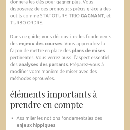
donnera les clés pour gagner plus. Vous
disposerez de des pronostics précis grâce à des
outils comme STATOTURF, TRIO
GAGNANT
, et
TURBO ORDRE.
Dans ce guide, vous découvrirez les fondements
des
enjeux des courses
. Vous apprendrez la
façon de mettre en place des
plans de mises
pertinentes. Vous verrez aussi l’aspect essentiel
des
analyses des partants
. Préparez-vous à
modifier votre manière de miser avec des
méthodes éprouvées.
éléments importants à
prendre en compte
Assimiler les notions fondamentales des
enjeux hippiques
.