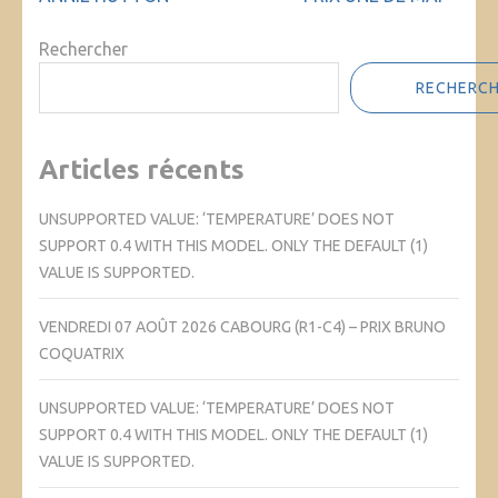
Rechercher
RECHERC
Articles récents
UNSUPPORTED VALUE: ‘TEMPERATURE’ DOES NOT
SUPPORT 0.4 WITH THIS MODEL. ONLY THE DEFAULT (1)
VALUE IS SUPPORTED.
VENDREDI 07 AOÛT 2026 CABOURG (R1-C4) – PRIX BRUNO
COQUATRIX
UNSUPPORTED VALUE: ‘TEMPERATURE’ DOES NOT
SUPPORT 0.4 WITH THIS MODEL. ONLY THE DEFAULT (1)
VALUE IS SUPPORTED.