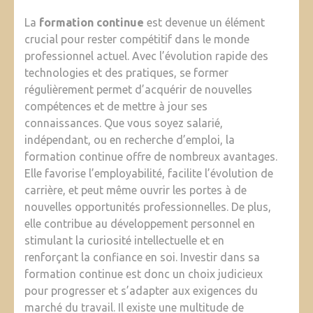
La
formation continue
est devenue un élément
crucial pour rester compétitif dans le monde
professionnel actuel. Avec l’évolution rapide des
technologies et des pratiques, se former
régulièrement permet d’acquérir de nouvelles
compétences et de mettre à jour ses
connaissances. Que vous soyez salarié,
indépendant, ou en recherche d’emploi, la
formation continue offre de nombreux avantages.
Elle favorise l’employabilité, facilite l’évolution de
carrière, et peut même ouvrir les portes à de
nouvelles opportunités professionnelles. De plus,
elle contribue au développement personnel en
stimulant la curiosité intellectuelle et en
renforçant la confiance en soi. Investir dans sa
formation continue est donc un choix judicieux
pour progresser et s’adapter aux exigences du
marché du travail. Il existe une multitude de