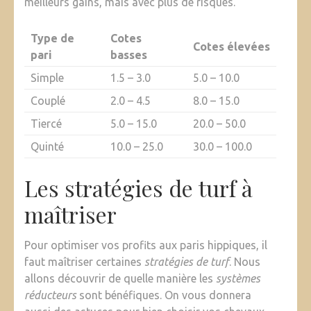
meilleurs gains, mais avec plus de risques.
Type de
Cotes
Cotes élevées
pari
basses
Simple
1.5 – 3.0
5.0 – 10.0
Couplé
2.0 – 4.5
8.0 – 15.0
Tiercé
5.0 – 15.0
20.0 – 50.0
Quinté
10.0 – 25.0
30.0 – 100.0
Les stratégies de turf à
maîtriser
Pour optimiser vos profits aux paris hippiques, il
faut maîtriser certaines
stratégies de turf
. Nous
allons découvrir de quelle manière les
systèmes
réducteurs
sont bénéfiques. On vous donnera