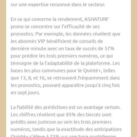
sur une expertise reconnue dans le secteur.
En ce qui concerne la rendement, ASHATURF
prono se concentre sur l’efficacité de ses
pronostics. Par exemple, les données révèlent que
les abonnés VIP bénéficient de conseils de
dernière minute avec un taux de succès de 57%
pour prédire les trois premiers numéros, ce qui
témoigne de la l’adaptabilité de la plateforme. Les
bases les plus communes pour le Quinté+, telles
que 13, 8, et 16, se retrouvent fréquemment dans
les pronostics, pouvant apparaître jusqu’à cinq fois
en sept jours.
La fiabilité des prédictions est un avantage certain.
Les chiffres révèlent que 85% des tiercés sont
prédits avec justesse au sein les trois premiers
numéros, tandis que la exactitude des anticipations
Quinté+ s’élève à 71% sur une base quotidienne.