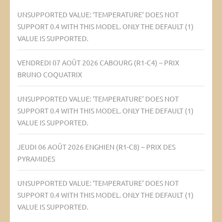
UNSUPPORTED VALUE: ‘TEMPERATURE’ DOES NOT
SUPPORT 0.4 WITH THIS MODEL. ONLY THE DEFAULT (1)
VALUE IS SUPPORTED.
VENDREDI 07 AOÛT 2026 CABOURG (R1-C4) – PRIX
BRUNO COQUATRIX
UNSUPPORTED VALUE: ‘TEMPERATURE’ DOES NOT
SUPPORT 0.4 WITH THIS MODEL. ONLY THE DEFAULT (1)
VALUE IS SUPPORTED.
JEUDI 06 AOÛT 2026 ENGHIEN (R1-C8) – PRIX DES
PYRAMIDES
UNSUPPORTED VALUE: ‘TEMPERATURE’ DOES NOT
SUPPORT 0.4 WITH THIS MODEL. ONLY THE DEFAULT (1)
VALUE IS SUPPORTED.