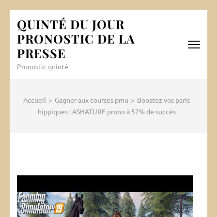
Aller
QUINTÉ DU JOUR
au
PRONOSTIC DE LA
contenu
(Pressez
PRESSE
Entrée)
Pronostic quinté
Accueil
>
Gagner aux courses pmu
>
Boostez vos paris
hippiques : ASHATURF prono à 57% de succès