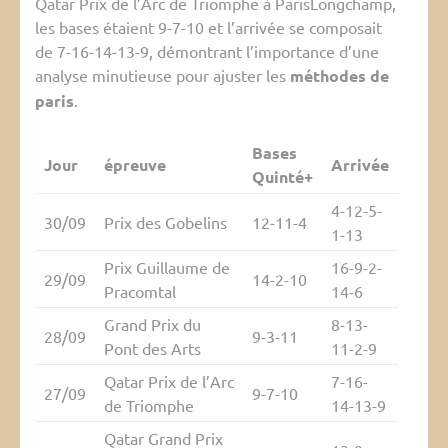
Qatar Prix de l’Arc de Triomphe à ParisLongchamp,
les bases étaient 9-7-10 et l’arrivée se composait
de 7-16-14-13-9, démontrant l’importance d’une
analyse minutieuse pour ajuster les
méthodes de
paris
.
Bases
Jour
épreuve
Arrivée
Quinté+
4-12-5-
30/09
Prix des Gobelins
12-11-4
1-13
Prix Guillaume de
16-9-2-
29/09
14-2-10
Pracomtal
14-6
Grand Prix du
8-13-
28/09
9-3-11
Pont des Arts
11-2-9
Qatar Prix de l’Arc
7-16-
27/09
9-7-10
de Triomphe
14-13-9
Qatar Grand Prix