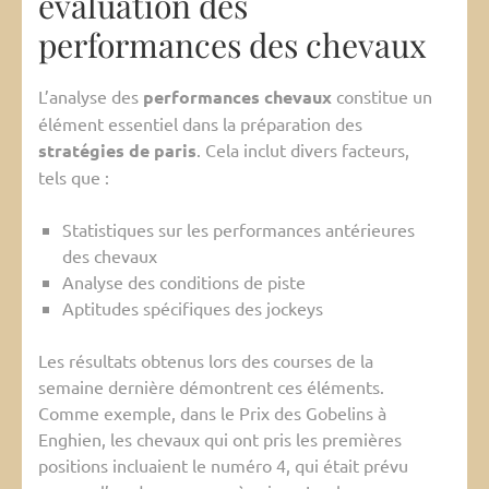
évaluation des
performances des chevaux
L’analyse des
performances chevaux
constitue un
élément essentiel dans la préparation des
stratégies de paris
. Cela inclut divers facteurs,
tels que :
Statistiques sur les performances antérieures
des chevaux
Analyse des conditions de piste
Aptitudes spécifiques des jockeys
Les résultats obtenus lors des courses de la
semaine dernière démontrent ces éléments.
Comme exemple, dans le Prix des Gobelins à
Enghien, les chevaux qui ont pris les premières
positions incluaient le numéro 4, qui était prévu