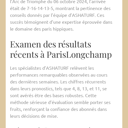
l’Arc de Triomphe du 06 octobre 2024, l’arrivée
était de 7-16-14-13-5, montrant la pertinence des
conseils donnés par l’équipe d’ASHATURF. Ces
succès témoignent d’une expertise éprouvée dans
le domaine des paris hippiques.
Examen des résultats
récents à ParisLongchamp
Les spécialistes d’ASHATURF relèvent les
performances remarquables observées au cours
des dernières semaines. Les chiffres récurrents
dans leurs pronostics, tels que 4, 8, 13, et 11, se
sont avérés être des bases robustes. Cette
méthode sérieuse d’évaluation semble porter ses
fruits, renforçant la confiance des abonnés dans
leurs décisions de mise.