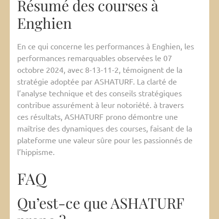
Résumé des courses à
Enghien
En ce qui concerne les performances à Enghien, les
performances remarquables observées le 07
octobre 2024, avec 8-13-11-2, témoignent de la
stratégie adoptée par ASHATURF. La clarté de
l’analyse technique et des conseils stratégiques
contribue assurément à leur notoriété. à travers
ces résultats, ASHATURF prono démontre une
maîtrise des dynamiques des courses, faisant de la
plateforme une valeur sûre pour les passionnés de
l’hippisme.
FAQ
Qu’est-ce que ASHATURF