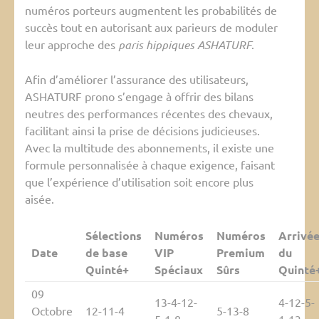
numéros porteurs augmentent les probabilités de
succès tout en autorisant aux parieurs de moduler
leur approche des
paris hippiques ASHATURF
.
Afin d’améliorer l’assurance des utilisateurs,
ASHATURF prono s’engage à offrir des bilans
neutres des performances récentes des chevaux,
facilitant ainsi la prise de décisions judicieuses.
Avec la multitude des abonnements, il existe une
formule personnalisée à chaque exigence, faisant
que l’expérience d’utilisation soit encore plus
aisée.
Sélections
Numéros
Numéros
Arrivé
Date
de base
VIP
Premium
du
Quinté+
Spéciaux
Sûrs
Quinté
09
13-4-12-
4-12-5-
Octobre
12-11-4
5-13-8