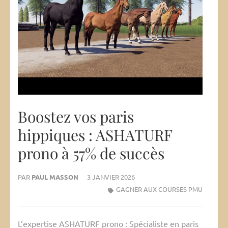
Boostez vos paris
hippiques : ASHATURF
prono à 57% de succès
PAR
PAUL MASSON
3 JANVIER 2026
GAGNER AUX COURSES PMU
L’expertise ASHATURF prono : Spécialiste en paris