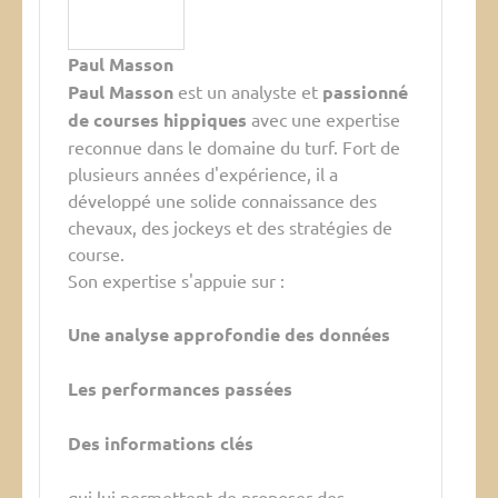
Paul Masson
Paul Masson
est un analyste et
passionné
de courses hippiques
avec une expertise
reconnue dans le domaine du turf. Fort de
plusieurs années d'expérience, il a
développé une solide connaissance des
chevaux, des jockeys et des stratégies de
course.
Son expertise s'appuie sur :
Une analyse approfondie des données
Les performances passées
Des informations clés
qui lui permettent de proposer des