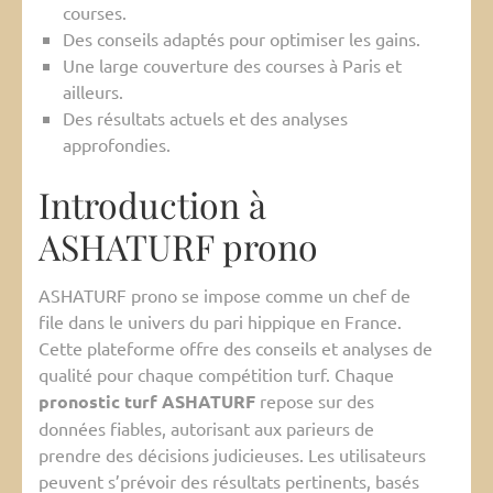
courses.
Des conseils adaptés pour optimiser les gains.
Une large couverture des courses à Paris et
ailleurs.
Des résultats actuels et des analyses
approfondies.
Introduction à
ASHATURF prono
ASHATURF prono se impose comme un chef de
file dans le univers du pari hippique en France.
Cette plateforme offre des conseils et analyses de
qualité pour chaque compétition turf. Chaque
pronostic turf ASHATURF
repose sur des
données fiables, autorisant aux parieurs de
prendre des décisions judicieuses. Les utilisateurs
peuvent s’prévoir des résultats pertinents, basés