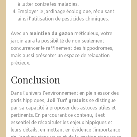
à lutter contre les maladies.
Employer le jardinage écologique, réduisant
ainsi l’utilisation de pesticides chimiques.
Avec un
maintien du gazon
méticuleux, votre
jardin aura la possibilité de non seulement
concurrencer le raffinement des hippodromes,
mais aussi présenter un espace de relaxation
précieux.
Conclusion
Dans l’univers l’environnement en plein essor des
paris hippiques,
Joli Turf gratuits
se distingue
par sa capacité à proposer des astuces utiles et
pertinents. En parcourant ce contenu, il est
essentiel de récapituler les enjeux hippiques et
leurs détails, en mettant en évidence l’importance