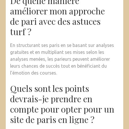
De quelle manière
améliorer mon approche
de pari avec des astuces
turf ?
En structurant ses paris en se basant sur analyses
gratuites et en multipliant ses mises selon les
analyses menées, les parieurs peuvent améliorer
leurs chances de succès tout en bénéficiant du
l’émotion des courses.
Quels sont les points
devrais-je prendre en
compte pour opter pour un
site de paris en ligne ?