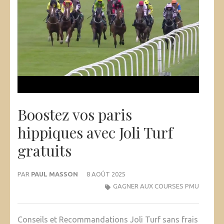
Boostez vos paris
hippiques avec Joli Turf
gratuits
PAR
PAUL MASSON
8 AOÛT 2025
GAGNER AUX COURSES PMU
Conseils et Recommandations Joli Turf sans frais