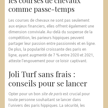
les courses de chevaux
comme passe-temps
Les courses de chevaux ne sont pas seulement
aux enjeux financiers, elles offrent également une
dimension conviviale. Au-delà du suspense de la
compétition, les parieurs hippiques peuvent
partager leur passion entre passionnés et en ligne.
De plus, la popularité croissante des paris en
ligne, ayant augmenté de 7 % entre 2020 et 2021,
atteste l’engouement pour ce loisir captivant.
Joli Turf sans frais :
conseils pour se lancer
Opter pour un bon
site de paris
est crucial pour
toute personne souhaitant se lancer dans
l’univers des paris hippiques. La sécurité, les