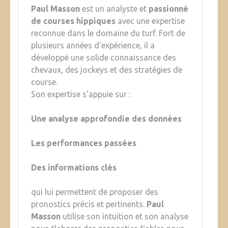
Paul Masson
est un analyste et
passionné
de courses hippiques
avec une expertise
reconnue dans le domaine du turf. Fort de
plusieurs années d'expérience, il a
développé une solide connaissance des
chevaux, des jockeys et des stratégies de
course.
Son expertise s'appuie sur :
Une analyse approfondie des données
Les performances passées
Des informations clés
qui lui permettent de proposer des
pronostics précis et pertinents.
Paul
Masson
utilise son intuition et son analyse