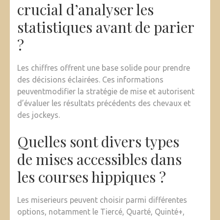
crucial d’analyser les
statistiques avant de parier
?
Les chiffres offrent une base solide pour prendre
des décisions éclairées. Ces informations
peuventmodifier la stratégie de mise et autorisent
d’évaluer les résultats précédents des chevaux et
des jockeys.
Quelles sont divers types
de mises accessibles dans
les courses hippiques ?
Les miserieurs peuvent choisir parmi différentes
options, notamment le Tiercé, Quarté, Quinté+,