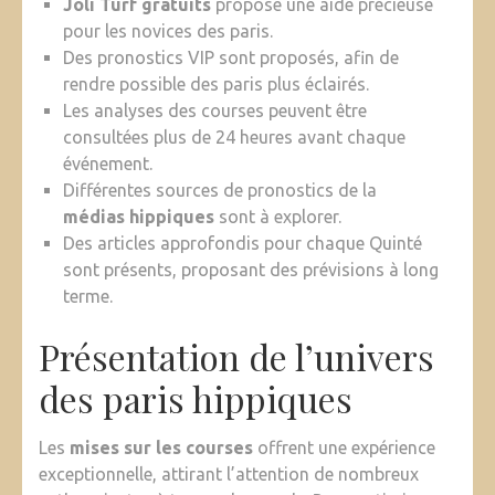
Joli Turf gratuits
propose une aide précieuse
pour les novices des paris.
Des pronostics VIP sont proposés, afin de
rendre possible des paris plus éclairés.
Les analyses des courses peuvent être
consultées plus de 24 heures avant chaque
événement.
Différentes sources de pronostics de la
médias hippiques
sont à explorer.
Des articles approfondis pour chaque Quinté
sont présents, proposant des prévisions à long
terme.
Présentation de l’univers
des paris hippiques
Les
mises sur les courses
offrent une expérience
exceptionnelle, attirant l’attention de nombreux