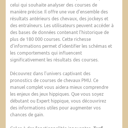
celui qui souhaite analyser des courses de
manière précise. Il offre une vue d’ensemble des
résultats antérieurs des chevaux, des jockeys et
des entraîneurs. Les utilisateurs peuvent accéder à
des bases de données contenant l’historique de
plus de 180 000 courses. Cette richesse
d’informations permet d’identifier les schémas et
les comportements qui influencent
significativement les résultats des courses.
Découvrez dans l’univers captivant des
pronostics de courses de chevaux PMU. Ce
manuel complet vous aidera mieux comprendre
les enjeux des jeux hippiques. Que vous soyez
débutant ou Expert hippique, vous découvrirez
des informations utiles pour augmenter vos
chances de gain.