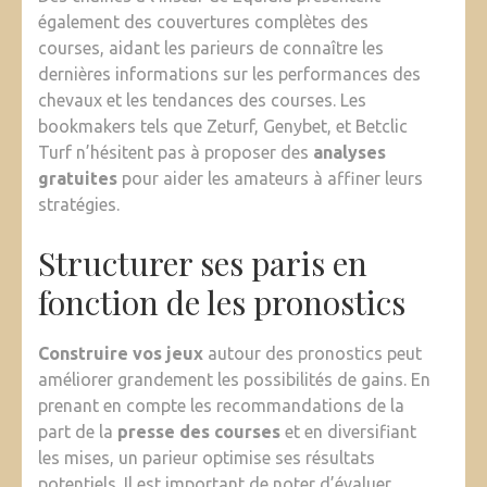
également des couvertures complètes des
courses, aidant les parieurs de connaître les
dernières informations sur les performances des
chevaux et les tendances des courses. Les
bookmakers tels que Zeturf, Genybet, et Betclic
Turf n’hésitent pas à proposer des
analyses
gratuites
pour aider les amateurs à affiner leurs
stratégies.
Structurer ses paris en
fonction de les pronostics
Construire vos jeux
autour des pronostics peut
améliorer grandement les possibilités de gains. En
prenant en compte les recommandations de la
part de la
presse des courses
et en diversifiant
les mises, un parieur optimise ses résultats
potentiels. Il est important de noter d’évaluer