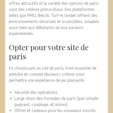
offres attractifs et la variété des options de paris
sont des critères primordiaux. Des plateformes
telles que PMU, Betclic Turf et Unibet offrent des
environnements sécurisés et accessibles, adaptés
aussi bien aux débutants qu’aux parieurs
expérimentés.
Opter pour votre site de
paris
En choisissant un
site de paris
, il est essentiel de
prendre en compte plusieurs critères pour
permettre une expérience de jeu plaisante :
Sécurité des opérations
Large choix des formules de paris (pari simple
gagnant, couplage, et autres)
Offres et cadeaux pour les nouveaux inscrits