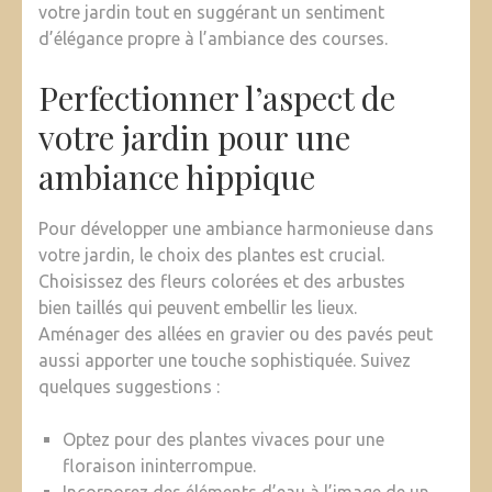
votre jardin tout en suggérant un sentiment
d’élégance propre à l’ambiance des courses.
Perfectionner l’aspect de
votre jardin pour une
ambiance hippique
Pour développer une ambiance harmonieuse dans
votre jardin, le choix des plantes est crucial.
Choisissez des fleurs colorées et des arbustes
bien taillés qui peuvent embellir les lieux.
Aménager des allées en gravier ou des pavés peut
aussi apporter une touche sophistiquée. Suivez
quelques suggestions :
Optez pour des plantes vivaces pour une
floraison ininterrompue.