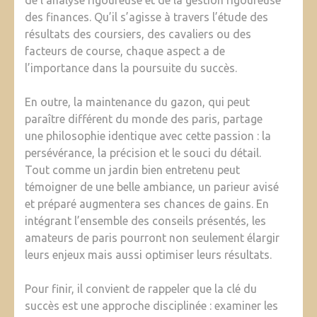
de l’analyse rigoureuse et de la gestion rigoureuse
des finances. Qu’il s’agisse à travers l’étude des
résultats des coursiers, des cavaliers ou des
facteurs de course, chaque aspect a de
l’importance dans la poursuite du succès.
En outre, la maintenance du gazon, qui peut
paraître différent du monde des paris, partage
une philosophie identique avec cette passion : la
persévérance, la précision et le souci du détail.
Tout comme un jardin bien entretenu peut
témoigner de une belle ambiance, un parieur avisé
et préparé augmentera ses chances de gains. En
intégrant l’ensemble des conseils présentés, les
amateurs de paris pourront non seulement élargir
leurs enjeux mais aussi optimiser leurs résultats.
Pour finir, il convient de rappeler que la clé du
succès est une approche disciplinée : examiner les