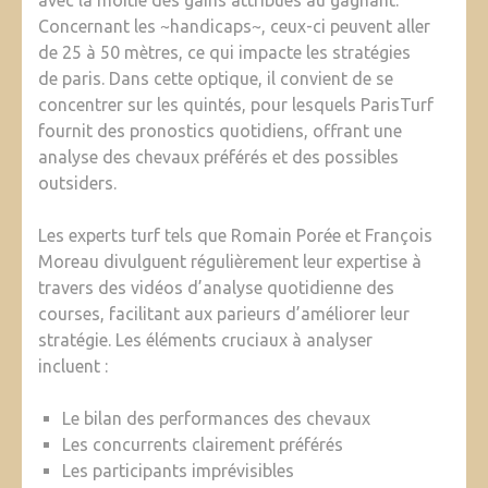
avec la moitié des gains attribués au gagnant.
Concernant les ~handicaps~, ceux-ci peuvent aller
de 25 à 50 mètres, ce qui impacte les stratégies
de paris. Dans cette optique, il convient de se
concentrer sur les quintés, pour lesquels ParisTurf
fournit des pronostics quotidiens, offrant une
analyse des chevaux préférés et des possibles
outsiders.
Les experts turf tels que Romain Porée et François
Moreau divulguent régulièrement leur expertise à
travers des vidéos d’analyse quotidienne des
courses, facilitant aux parieurs d’améliorer leur
stratégie. Les éléments cruciaux à analyser
incluent :
Le bilan des performances des chevaux
Les concurrents clairement préférés
Les participants imprévisibles