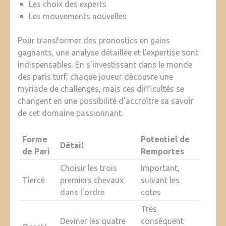
Les choix des experts
Les mouvements nouvelles
Pour transformer des pronostics en gains
gagnants, une analyse détaillée et l’expertise sont
indispensables. En s’investissant dans le monde
des paris turf, chaque joueur découvre une
myriade de challenges, mais ces difficultés se
changent en une possibilité d’accroître sa savoir
de cet domaine passionnant.
Forme
Potentiel de
Détail
de Pari
Remportes
Choisir les trois
Important,
Tiercé
premiers chevaux
suivant les
dans l’ordre
cotes
Très
Deviner les quatre
conséquent