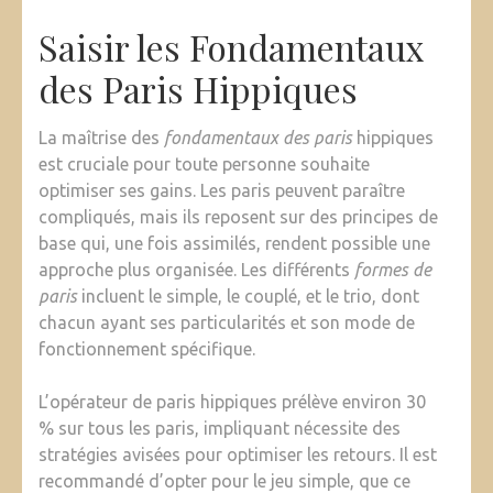
Saisir les Fondamentaux
des Paris Hippiques
La maîtrise des
fondamentaux des paris
hippiques
est cruciale pour toute personne souhaite
optimiser ses gains. Les paris peuvent paraître
compliqués, mais ils reposent sur des principes de
base qui, une fois assimilés, rendent possible une
approche plus organisée. Les différents
formes de
paris
incluent le simple, le couplé, et le trio, dont
chacun ayant ses particularités et son mode de
fonctionnement spécifique.
L’opérateur de paris hippiques prélève environ 30
% sur tous les paris, impliquant nécessite des
stratégies avisées pour optimiser les retours. Il est
recommandé d’opter pour le jeu simple, que ce