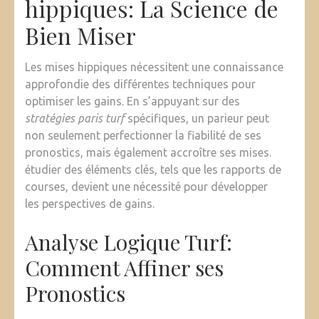
hippiques: La Science de
Bien Miser
Les mises hippiques nécessitent une connaissance
approfondie des différentes techniques pour
optimiser les gains. En s’appuyant sur des
stratégies paris turf
spécifiques, un parieur peut
non seulement perfectionner la fiabilité de ses
pronostics, mais également accroître ses mises.
étudier des éléments clés, tels que les rapports de
courses, devient une nécessité pour développer
les perspectives de gains.
Analyse Logique Turf:
Comment Affiner ses
Pronostics