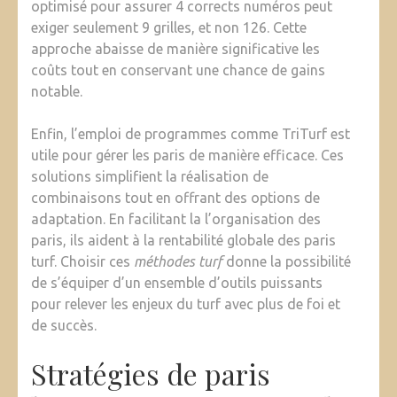
optimisé pour assurer 4 corrects numéros peut
exiger seulement 9 grilles, et non 126. Cette
approche abaisse de manière significative les
coûts tout en conservant une chance de gains
notable.
Enfin, l’emploi de programmes comme TriTurf est
utile pour gérer les paris de manière efficace. Ces
solutions simplifient la réalisation de
combinaisons tout en offrant des options de
adaptation. En facilitant la l’organisation des
paris, ils aident à la rentabilité globale des paris
turf. Choisir ces
méthodes turf
donne la possibilité
de s’équiper d’un ensemble d’outils puissants
pour relever les enjeux du turf avec plus de foi et
de succès.
Stratégies de paris