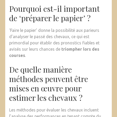
Pourquoi est-il important
de ‘préparer le papier’ ?
‘Faire le papier’ donne la possibilité aux parieurs
d’analyser le passé des chevaux, ce qui est
primordial pour établir des pronostics fiables et
avisés sur leurs chances de
triompher lors des
courses
.
De quelle manière
méthodes peuvent être
mises en œuvre pour
estimer les chevaux ?
Les méthodes pour évaluer les chevaux incluent
l’analyse des performances en tenant compte du