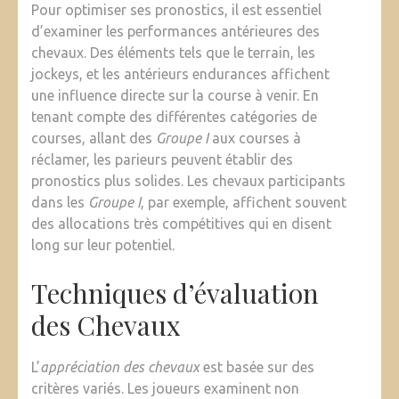
Pour optimiser ses pronostics, il est essentiel
d’examiner les performances antérieures des
chevaux. Des éléments tels que le terrain, les
jockeys, et les antérieurs endurances affichent
une influence directe sur la course à venir. En
tenant compte des différentes catégories de
courses, allant des
Groupe I
aux courses à
réclamer, les parieurs peuvent établir des
pronostics plus solides. Les chevaux participants
dans les
Groupe I
, par exemple, affichent souvent
des allocations très compétitives qui en disent
long sur leur potentiel.
Techniques d’évaluation
des Chevaux
L’
appréciation des chevaux
est basée sur des
critères variés. Les joueurs examinent non