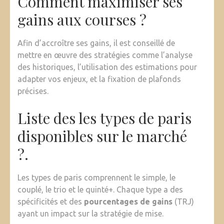
Comment maximiser ses
gains aux courses ?
Afin d’accroître ses gains, il est conseillé de
mettre en œuvre des stratégies comme l’analyse
des historiques, l’utilisation des estimations pour
adapter vos enjeux, et la fixation de plafonds
précises.
Liste des les types de paris
disponibles sur le marché
?.
Les types de paris comprennent le simple, le
couplé, le trio et le quinté+. Chaque type a des
spécificités et des
pourcentages de gains
(TRJ)
ayant un impact sur la stratégie de mise.