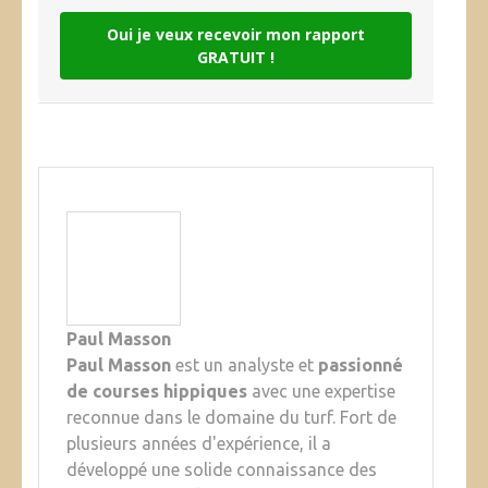
Oui je veux recevoir mon rapport
GRATUIT !
Paul Masson
Paul Masson
est un analyste et
passionné
de courses hippiques
avec une expertise
reconnue dans le domaine du turf. Fort de
plusieurs années d'expérience, il a
développé une solide connaissance des