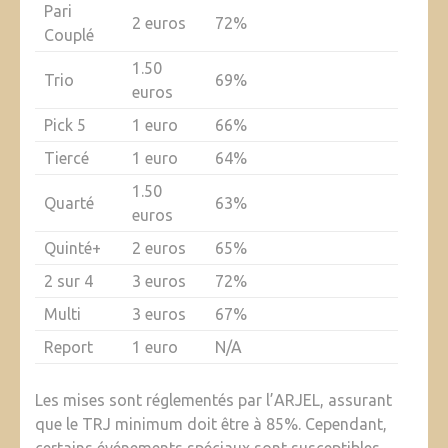
Pari
2 euros
72%
Couplé
1.50
Trio
69%
euros
Pick 5
1 euro
66%
Tiercé
1 euro
64%
1.50
Quarté
63%
euros
Quinté+
2 euros
65%
2 sur 4
3 euros
72%
Multi
3 euros
67%
Report
1 euro
N/A
Les mises sont réglementés par l’ARJEL, assurant
que le TRJ minimum doit être à 85%. Cependant,