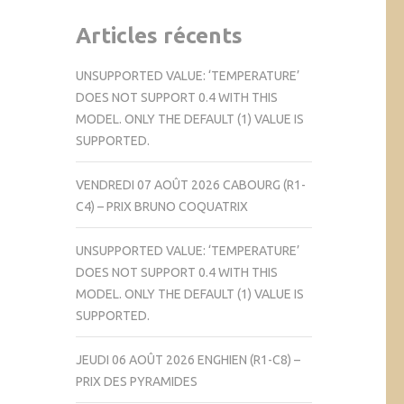
Articles récents
UNSUPPORTED VALUE: ‘TEMPERATURE’
DOES NOT SUPPORT 0.4 WITH THIS
MODEL. ONLY THE DEFAULT (1) VALUE IS
SUPPORTED.
VENDREDI 07 AOÛT 2026 CABOURG (R1-
C4) – PRIX BRUNO COQUATRIX
UNSUPPORTED VALUE: ‘TEMPERATURE’
DOES NOT SUPPORT 0.4 WITH THIS
MODEL. ONLY THE DEFAULT (1) VALUE IS
SUPPORTED.
JEUDI 06 AOÛT 2026 ENGHIEN (R1-C8) –
PRIX DES PYRAMIDES