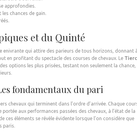
se approfondies.
 les chances de gain.
réés.
piques et du Quinté
 enivrante qui attire des parieurs de tous horizons, donnant 
out en profitant du spectacle des courses de chevaux. Le
Tier
 des options les plus prisées, testant non seulement la chance,
ieurs.
 Les fondamentaux du pari
iers chevaux qui terminent dans l’ordre d’arrivée. Chaque cour
e portée aux performances passées des chevaux, à l’état de la 
 de ces éléments se révèle évidente lorsque l’on considère que
s paris.