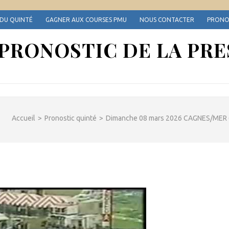
 DU QUINTÉ
GAGNER AUX COURSES PMU
NOUS CONTACTER
PRONOS
 PRONOSTIC DE LA PRE
Accueil
>
Pronostic quinté
>
Dimanche 08 mars 2026 CAGNES/MER (