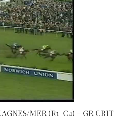
CAGNES/MER (R1-C4) – GR CRIT