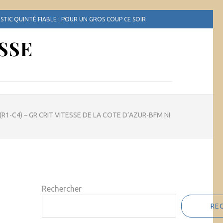
TIC QUINTÉ FIABLE : POUR UN GROS COUP CE SOIR
SSE
R1-C4) – GR CRIT VITESSE DE LA COTE D’AZUR-BFM NI
Rechercher
RE