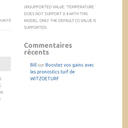
UNSUPPORTED VALUE: ‘TEMPERATURE’
DOES NOT SUPPORT 0.4 WITH THIS
MODEL. ONLY THE DEFAULT (1) VALUE IS
QUINTÉ
SUPPORTED.
Commentaires
récents
Bill
sur
Boostez vos gains avec
les pronostics turf de
c
WITZOETURF
€
.
en
e