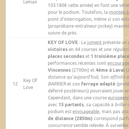
Leman
103.180€ cette année) en font une séri
pour le podium. Toutefois, la
montée 
point d’interrogation, même si son en
(propriétaire-entraîneur-jockey) maxim
suivre de près.
KEY OF LOVE
: La
jument
présente un 
victoires
en 44 courses et une
régulari
places secondes
et
1 troisième plac
performances récentes sont
encourage
Vincennes
(2700m) et
4ème à Laval
(
distance qu’aujourd’hui). Son
affinité a
Key Of
12
BARRIER
et son
ferrage adapté
(proté
Love
déferré postérieurs) pourraient jouer en
Cependant, dans une course
européenn
avec
15 partants
, sa capacité à
briller
r
podium est
envisageable
, mais pas as
de distance (2850m)
correspond parfa
concurrence
semble relevée. À surveiller