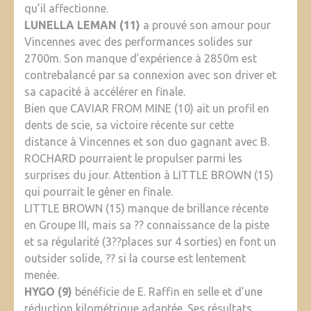
qu’il affectionne.
LUNELLA LEMAN (11)
a prouvé son amour pour
Vincennes avec des performances solides sur
2700m. Son manque d’expérience à 2850m est
contrebalancé par sa connexion avec son driver et
sa capacité à accélérer en finale.
Bien que CAVIAR FROM MINE (10) ait un profil en
dents de scie, sa victoire récente sur cette
distance à Vincennes et son duo gagnant avec B.
ROCHARD pourraient le propulser parmi les
surprises du jour. Attention à LITTLE BROWN (15)
qui pourrait le gêner en finale.
LITTLE BROWN (15) manque de brillance récente
en Groupe III, mais sa ?? connaissance de la piste
et sa régularité (3??places sur 4 sorties) en font un
outsider solide, ?? si la course est lentement
menée.
HYGO (9)
bénéficie de E. Raffin en selle et d’une
réduction kilométrique adaptée. Ses résultats