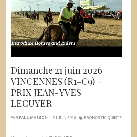
Dimanche 21 juin 2026
VINCENNES (R1-C9) –
PRIX JEAN-YVES
LECUYER
PAR
PAUL MASSON
21 JUIN 2026
PRONOSTIC QUINTÉ