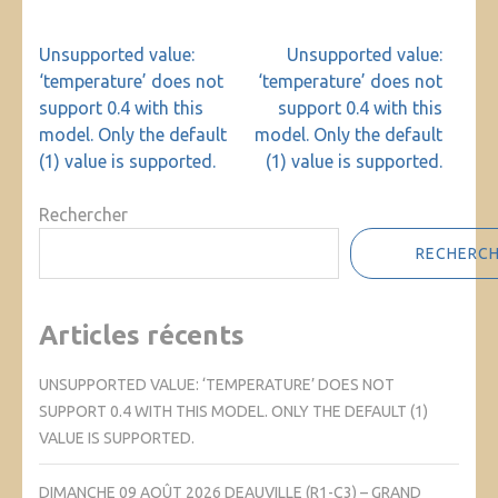
Navigation
Unsupported value:
Unsupported value:
de
‘temperature’ does not
‘temperature’ does not
l’article
support 0.4 with this
support 0.4 with this
model. Only the default
model. Only the default
(1) value is supported.
(1) value is supported.
Rechercher
RECHERC
Articles récents
UNSUPPORTED VALUE: ‘TEMPERATURE’ DOES NOT
SUPPORT 0.4 WITH THIS MODEL. ONLY THE DEFAULT (1)
VALUE IS SUPPORTED.
DIMANCHE 09 AOÛT 2026 DEAUVILLE (R1-C3) – GRAND