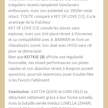
irréguliers récents tempèrent lsimilarœrs
enthusiasm, mais son potentiel sur 2850m reste
intact. TOUTE comparé à KEY OF LOVE (12), il a le
avantage de la fraîcheur.
KEY OF LOVE (12) cumule les places sans
exploser, mais son 2nd place récent à Vincennes
et sa compatibilité avec A. BARRIER en font un
chevalàsûrs suivre. Son duel avec HYGO sera clé
pour se démarquer.
Bien que
KOTKIE (8)
affiche une régularité
honorable, ses mixed performances sur pistes
rapides et son abandon récent à Avignon posent
questions. pourrait néanmoins jouer trouble-fête
si les favoris faiblissent.
Conclusion
: KATCHI QUICK et LORD DELO se
détachent nettement grâce à leur forme actuelle,
mais la bataille serrée miedzy LUNELLA LEMAN,