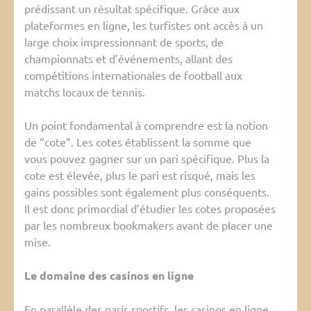
prédissant un résultat spécifique. Grâce aux
plateformes en ligne, les turfistes ont accès à un
large choix impressionnant de sports, de
championnats et d’événements, allant des
compétitions internationales de football aux
matchs locaux de tennis.
Un point fondamental à comprendre est la notion
de “cote”. Les cotes établissent la somme que
vous pouvez gagner sur un pari spécifique. Plus la
cote est élevée, plus le pari est risqué, mais les
gains possibles sont également plus conséquents.
Il est donc primordial d’étudier les cotes proposées
par les nombreux bookmakers avant de placer une
mise.
Le domaine des casinos en ligne
En parallèle des paris sportifs, les casinos en ligne