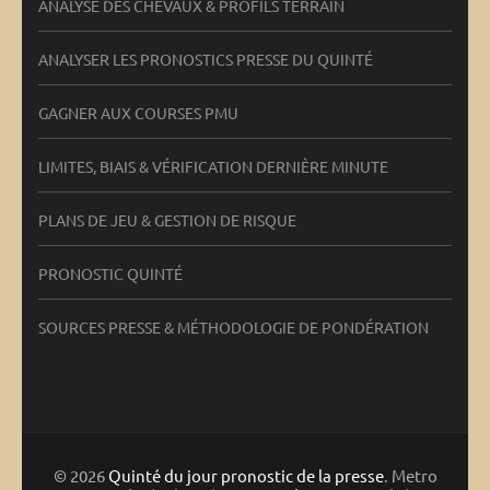
ANALYSE DES CHEVAUX & PROFILS TERRAIN
ANALYSER LES PRONOSTICS PRESSE DU QUINTÉ
GAGNER AUX COURSES PMU
LIMITES, BIAIS & VÉRIFICATION DERNIÈRE MINUTE
PLANS DE JEU & GESTION DE RISQUE
PRONOSTIC QUINTÉ
SOURCES PRESSE & MÉTHODOLOGIE DE PONDÉRATION
© 2026
Quinté du jour pronostic de la presse
. Metro