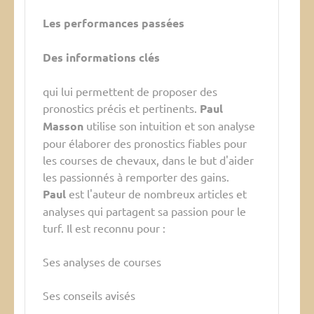
Les performances passées
Des informations clés
qui lui permettent de proposer des
pronostics précis et pertinents.
Paul
Masson
utilise son intuition et son analyse
pour élaborer des pronostics fiables pour
les courses de chevaux, dans le but d'aider
les passionnés à remporter des gains.
Paul
est l'auteur de nombreux articles et
analyses qui partagent sa passion pour le
turf. Il est reconnu pour :
Ses analyses de courses
Ses conseils avisés