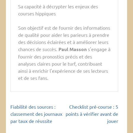
Sa capacité à décrypter les enjeux des
courses hippiques
Son objectif est de fournir des informations
de qualité pour aider les parieurs à prendre
des décisions éclairées et à améliorer leurs
chances de succès.
Paul Masson
s'engage à
fournir des pronostics précis et des
analyses claires pour le turf, contribuant
ainsi à enrichir l'expérience de ses lecteurs
et de ses fans.
Navigation
Fiabilité des sources :
Checklist pré-course : 5
de
classement des journaux
points à vérifier avant de
l’article
par taux de réussite
jouer