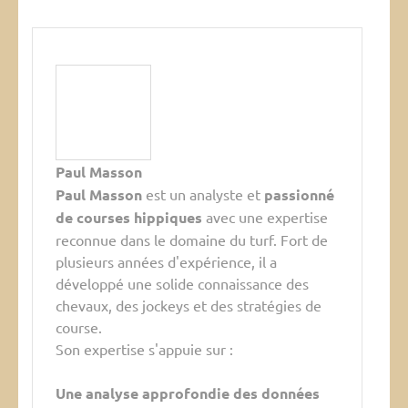
Paul Masson
Paul Masson
est un analyste et
passionné
de courses hippiques
avec une expertise
reconnue dans le domaine du turf. Fort de
plusieurs années d'expérience, il a
développé une solide connaissance des
chevaux, des jockeys et des stratégies de
course.
Son expertise s'appuie sur :
Une analyse approfondie des données