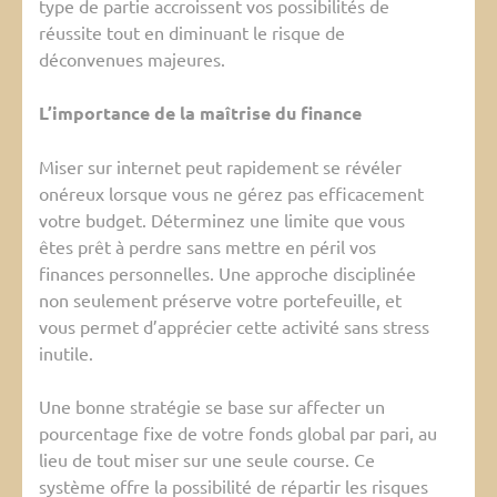
type de partie accroissent vos possibilités de
réussite tout en diminuant le risque de
déconvenues majeures.
L’importance de la maîtrise du finance
Miser sur internet peut rapidement se révéler
onéreux lorsque vous ne gérez pas efficacement
votre budget. Déterminez une limite que vous
êtes prêt à perdre sans mettre en péril vos
finances personnelles. Une approche disciplinée
non seulement préserve votre portefeuille, et
vous permet d’apprécier cette activité sans stress
inutile.
Une bonne stratégie se base sur affecter un
pourcentage fixe de votre fonds global par pari, au
lieu de tout miser sur une seule course. Ce
système offre la possibilité de répartir les risques