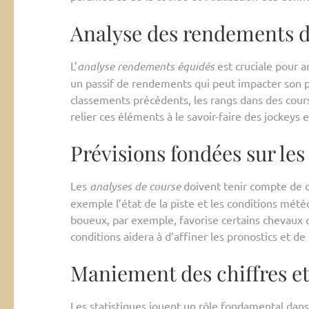
Analyse des rendements 
L’
analyse rendements équidés
est cruciale pour 
un passif de rendements qui peut impacter son 
classements précédents, les rangs dans des cour
relier ces éléments à le savoir-faire des jockeys
Prévisions fondées sur les
Les
analyses de course
doivent tenir compte de d
exemple l’état de la piste et les conditions mét
boueux, par exemple, favorise certains chevaux c
conditions aidera à d’affiner les pronostics et de
Maniement des chiffres e
Les statistiques jouent un rôle fondamental dans