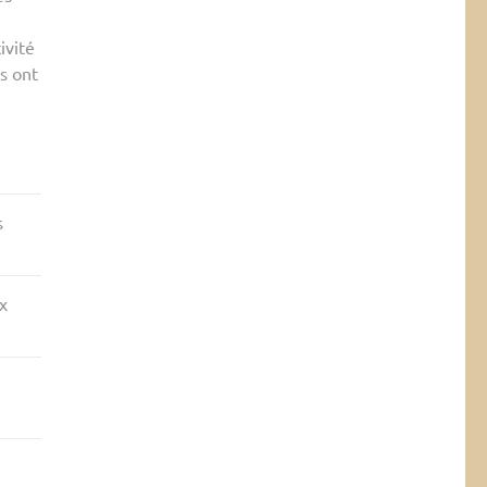
ivité
s ont
s
x