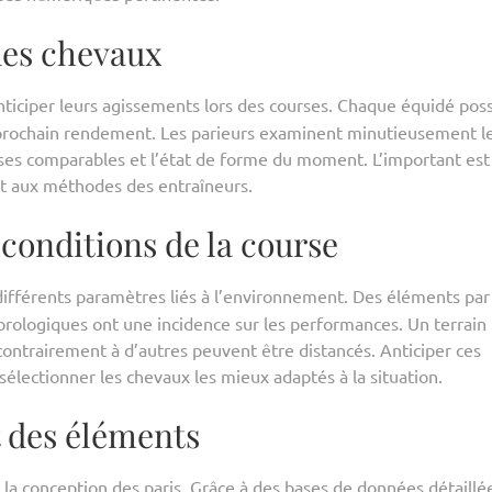
des chevaux
anticiper leurs agissements lors des courses. Chaque équidé po
prochain rendement. Les parieurs examinent minutieusement l
ses comparables et l’état de forme du moment. L’important est
 et aux méthodes des entraîneurs.
 conditions de la course
ifférents paramètres liés à l’environnement. Des éléments par
éorologiques ont une incidence sur les performances. Un terrain
ontrairement à d’autres peuvent être distancés. Anticiper ces
 sélectionner les chevaux les mieux adaptés à la situation.
t des éléments
 la conception des paris. Grâce à des bases de données détaillé