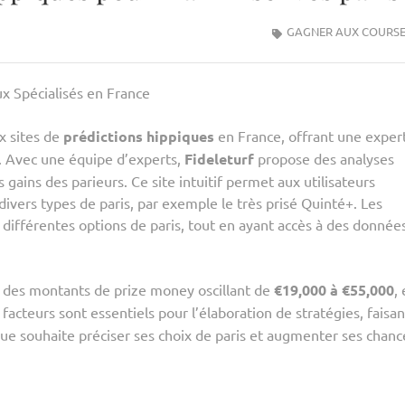
GAGNER AUX COURSE
ux Spécialisés en France
x sites de
prédictions hippiques
en France, offrant une exper
. Avec une équipe d’experts,
Fideleturf
propose des analyses
s gains des parieurs. Ce site intuitif permet aux utilisateurs
divers types de paris, par exemple le très prisé Quinté+. Les
 différentes options de paris, tout en ayant accès à des donnée
 des montants de prize money oscillant de
€19,000 à €55,000
, 
 facteurs sont essentiels pour l’élaboration de stratégies, faisa
ue souhaite préciser ses choix de paris et augmenter ses chanc