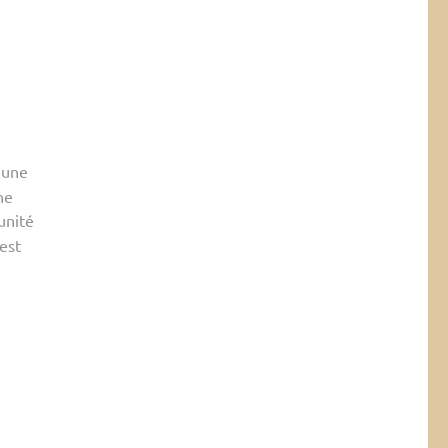
r une
ne
unité
 est