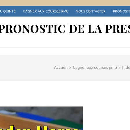
DU QUINTÉ
GAGNER AUX COURSES PMU
NOUS CONTACTER
PRONOSTIC
 PRONOSTIC DE LA PRE
Accueil
>
Gagner aux courses pmu
>
Fide