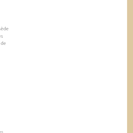
ssède
es
 de
es