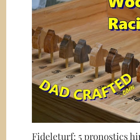
Fideleturf: 5 pronostics 