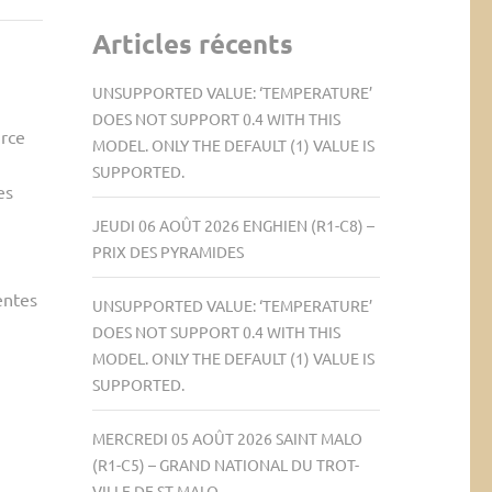
Articles récents
UNSUPPORTED VALUE: ‘TEMPERATURE’
DOES NOT SUPPORT 0.4 WITH THIS
urce
MODEL. ONLY THE DEFAULT (1) VALUE IS
SUPPORTED.
es
JEUDI 06 AOÛT 2026 ENGHIEN (R1-C8) –
PRIX DES PYRAMIDES
entes
UNSUPPORTED VALUE: ‘TEMPERATURE’
DOES NOT SUPPORT 0.4 WITH THIS
MODEL. ONLY THE DEFAULT (1) VALUE IS
SUPPORTED.
MERCREDI 05 AOÛT 2026 SAINT MALO
(R1-C5) – GRAND NATIONAL DU TROT-
VILLE DE ST-MALO