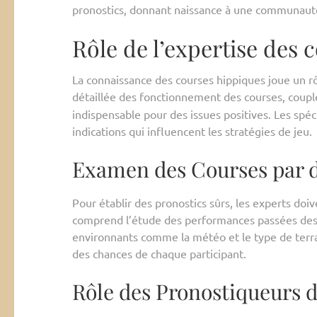
pronostics, donnant naissance à une communauté
Rôle de l’expertise des
La connaissance des courses hippiques joue un rôl
détaillée des fonctionnement des courses, coup
indispensable pour des issues positives. Les spéc
indications qui influencent les stratégies de jeu.
Examen des Courses par d
Pour établir des pronostics sûrs, les experts doi
comprend l’étude des performances passées des c
environnants comme la météo et le type de terr
des chances de chaque participant.
Rôle des Pronostiqueurs d