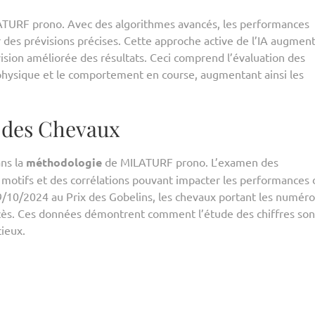
ILATURF prono. Avec des algorithmes avancés, les performances
des prévisions précises. Cette approche active de l’IA augment
vision améliorée des résultats. Ceci comprend l’évaluation des
 physique et le comportement en course, augmentant ainsi les
s des Chevaux
ans la
méthodologie
de MILATURF prono. L’examen des
es motifs et des corrélations pouvant impacter les performances 
/10/2024 au Prix des Gobelins, les chevaux portant les numéro
ccès. Ces données démontrent comment l’étude des chiffres son
cieux.