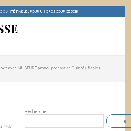
 QUINTÉ FIABLE : POUR UN GROS COUP CE SOIR
SSE
nez avec MILATURF prono : pronostics Quinté+ fiables
Rechercher
RE
S PMU