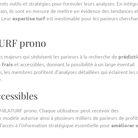
nts outils et stratégies pour formuler leurs analyses. En intégr
rrain, ils sont en mesure de mettre en évidence des tendances e
. Leur
expertise turf
est inestimable pour les parieurs cherchan
TURF prono
s majeurs qui séduisent les parieurs à la recherche de
prédicti
 frais
et accessibles, donnant la possibilité à un large éventail
en, les membres profitent d’analyses détaillées qui éclairent les 
.
ccessibles
r MILATURF prono. Chaque utilisateur peut recevoir des
odèle autorise ainsi à plusieurs milliers de parieurs de profit
l’accès à l’information stratégique essentielle pour
améliorer 