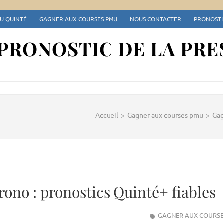
DU QUINTÉ
GAGNER AUX COURSES PMU
NOUS CONTACTER
PRONOSTIC
 PRONOSTIC DE LA PRE
Accueil
>
Gagner aux courses pmu
>
Gag
no : pronostics Quinté+ fiables
GAGNER AUX COURSE