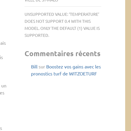
UNSUPPORTED VALUE: ‘TEMPERATURE’
DOES NOT SUPPORT 0.4 WITH THIS
MODEL. ONLY THE DEFAULT (1) VALUE IS
SUPPORTED.
ais
Commentaires récents
is
Bill
sur
Boostez vos gains avec les
pronostics turf de WITZOETURF
e un
des
es