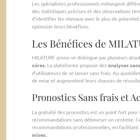
Les spécialistes professionnels mélangent différe
des statistiques précises et des observations te
d’identifier les chevaux avec le plus de potentiel
optimiser leurs bénéfices.
Les Bénéfices de MILA
MILATURF prono se distingue par plusieurs atout
sûres.
La plateforme propose des
analyses sans
d’utilisateurs de se lancer sans frais. Au quotidi
de mise et augmentent leurs chances de réussite
Pronostics Sans frais et A
La gratuité des pronostics est un point fort pou
recommandations sans débourser un centime. Ce m
recommandations professionnelles, en facilitant 
mises.