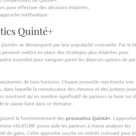
es pour effectuer des décisions éclairées.
e approche méthodique.
tics Quinté+
 Quinté+
se démarquent par leur popularité croissante. Par le bi
rs peuvent mettre en place des stratégies plus éclairées pour
avère essentiel pour naviguer parmi les diverses options de par
 passionnés de tous horizons. Chaque pronostic représente une
, dans laquelle la connaissance des chevaux et des jockeys jou
tes montrent qu’un nombre significatif de parieurs se base sur 
de le savoir-faire dans ce domaine.
 régissent le fonctionnement des
pronostics Quinté+
. L’approche
comme MILATURF prono aide les parieurs à mieux analyser les
iel de gains. Cette approche suscite un intérêt croissant pour l