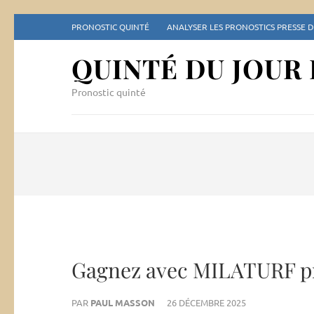
Aller
PRONOSTIC QUINTÉ
ANALYSER LES PRONOSTICS PRESSE 
au
contenu
QUINTÉ DU JOUR
(Pressez
Entrée)
Pronostic quinté
Gagnez avec MILATURF pro
PAR
PAUL MASSON
26 DÉCEMBRE 2025