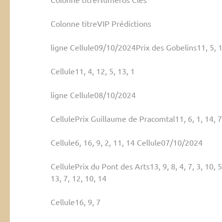
Colonne titreVIP Prédictions
ligne Cellule09/10/2024Prix des Gobelins11, 5, 13
Cellule11, 4, 12, 5, 13, 1
ligne Cellule08/10/2024
CellulePrix Guillaume de Pracomtal11, 6, 1, 14, 7,
Cellule6, 16, 9, 2, 11, 14 Cellule07/10/2024
CellulePrix du Pont des Arts13, 9, 8, 4, 7, 3, 10,
13, 7, 12, 10, 14
Cellule16, 9, 7