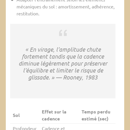
mécaniques du sol : amortissement, adhérence,
restitution.
« En virage, l’amplitude chute
fortement tandis que la cadence
diminue légèrement pour préserver
l’équilibre et limiter le risque de
glissade. » — Rooney, 1983
Effet sur la
Temps perdu
Sol
cadence
estimé (sec)
Profondeur
Cadence et