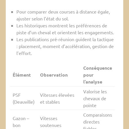
Pour comparer deux courses à distance égale,
ajuster selon l’état du sol.
Les historiques montrent les préférences de
piste d’un cheval et orientent les engagements.
Les publications pré-réunion guident la tactique
: placement, moment d’accélération, gestion de
l’effort.
Conséquence
Élément
Observation
pour
l’analyse
Valorise les
PSF
Vitesses élevées
chevaux de
(Deauville)
et stables
pointe
Comparaisons
Gazon –
Vitesses
directes
bon
soutenues
fiables