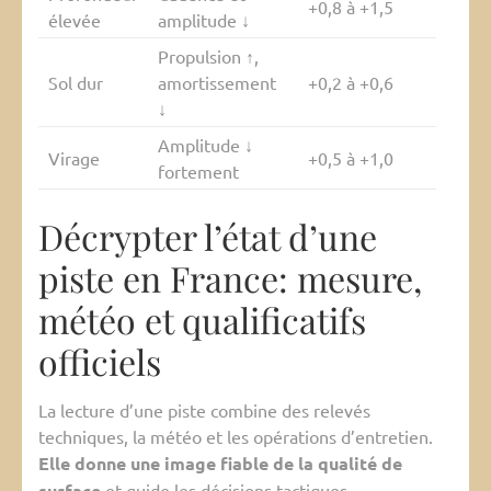
+0,8 à +1,5
élevée
amplitude ↓
Propulsion ↑,
Sol dur
amortissement
+0,2 à +0,6
↓
Amplitude ↓
Virage
+0,5 à +1,0
fortement
Décrypter l’état d’une
piste en France: mesure,
météo et qualificatifs
officiels
La lecture d’une piste combine des relevés
techniques, la météo et les opérations d’entretien.
Elle donne une image fiable de la qualité de
surface
et guide les décisions tactiques.