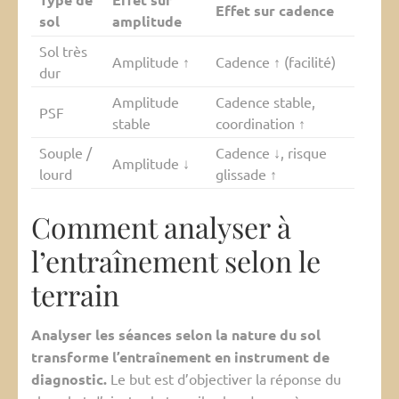
Effet sur cadence
sol
amplitude
Sol très
Amplitude ↑
Cadence ↑ (facilité)
dur
Amplitude
Cadence stable,
PSF
stable
coordination ↑
Souple /
Cadence ↓, risque
Amplitude ↓
lourd
glissade ↑
Comment analyser à
l’entraînement selon le
terrain
Analyser les séances selon la nature du sol
transforme l’entraînement en instrument de
diagnostic.
Le but est d’objectiver la réponse du