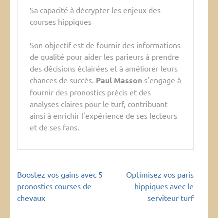
Sa capacité à décrypter les enjeux des
courses hippiques
Son objectif est de fournir des informations
de qualité pour aider les parieurs à prendre
des décisions éclairées et à améliorer leurs
chances de succès.
Paul Masson
s'engage à
fournir des pronostics précis et des
analyses claires pour le turf, contribuant
ainsi à enrichir l'expérience de ses lecteurs
et de ses fans.
Navigation
Boostez vos gains avec 5
Optimisez vos paris
de
pronostics courses de
hippiques avec le
l’article
chevaux
serviteur turf