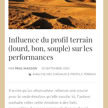
Influence du profil terrain
(lourd, bon, souple) sur les
performances
PAR
PAUL MASSON
18 SEPTEMBRE 2025
ANALYSE DES CHEVAUX & PROFILS TERRAIN
Il arrive qu’un observateur retienne une course
pour la seule émotion qu’elle suscite.
Ici, l’auteur
souhaite relier cette émotion à des faits
mesurables. Il expose comment chaque cheval