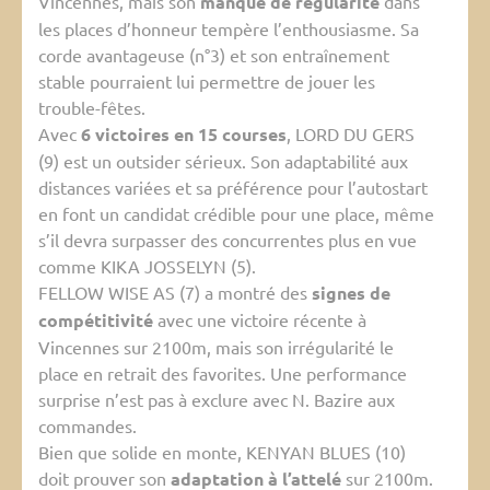
Vincennes, mais son
manque de régularité
dans
les places d’honneur tempère l’enthousiasme. Sa
corde avantageuse (n°3) et son entraînement
stable pourraient lui permettre de jouer les
trouble-fêtes.
Avec
6 victoires en 15 courses
, LORD DU GERS
(9) est un outsider sérieux. Son adaptabilité aux
distances variées et sa préférence pour l’autostart
en font un candidat crédible pour une place, même
s’il devra surpasser des concurrentes plus en vue
comme KIKA JOSSELYN (5).
FELLOW WISE AS (7) a montré des
signes de
compétitivité
avec une victoire récente à
Vincennes sur 2100m, mais son irrégularité le
place en retrait des favorites. Une performance
surprise n’est pas à exclure avec N. Bazire aux
commandes.
Bien que solide en monte, KENYAN BLUES (10)
doit prouver son
adaptation à l’attelé
sur 2100m.