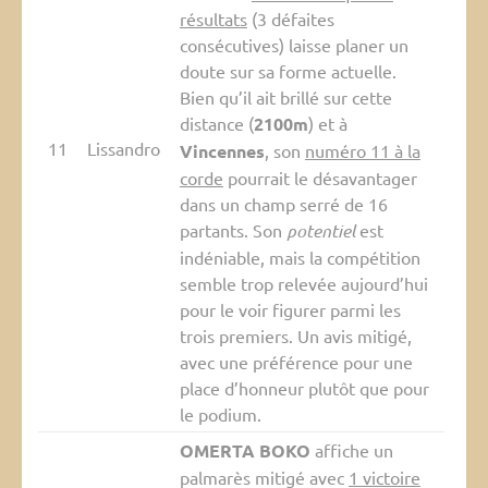
résultats
(3 défaites
consécutives) laisse planer un
doute sur sa forme actuelle.
Bien qu’il ait brillé sur cette
distance (
2100m
) et à
11
Lissandro
Vincennes
, son
numéro 11 à la
corde
pourrait le désavantager
dans un champ serré de 16
partants. Son
potentiel
est
indéniable, mais la compétition
semble trop relevée aujourd’hui
pour le voir figurer parmi les
trois premiers. Un avis mitigé,
avec une préférence pour une
place d’honneur plutôt que pour
le podium.
OMERTA BOKO
affiche un
palmarès mitigé avec
1 victoire