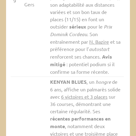
9
Gers
son adaptabilité aux distances
variées et son bon taux de
places (11/15) en font un
outsider
sérieux
pour le
Prix
Dominik Cordeau
. Son
entraînement par
N. Bazire
et sa
préférence pour l’
autostart
renforcent ses chances.
Avis
mitigé
: potentiel podium si il
confirme sa forme récente.
KENYAN BLUES
, un
hongre
de
6 ans, affiche un palmarès solide
avec
6 victoires et 3 places
sur
36 courses, démontrant une
certaine régularité. Ses
récentes performances en
monte
, notamment deux
victoires et une troisième place