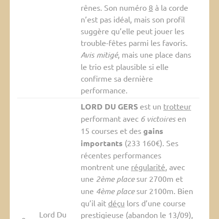
rênes. Son numéro
8
à la corde
n’est pas idéal, mais son profil
suggère qu’elle peut jouer les
trouble-fêtes parmi les favoris.
Avis mitigé
, mais une place dans
le trio est plausible si elle
confirme sa dernière
performance.
LORD DU GERS
est un
trotteur
performant avec
6 victoires
en
15 courses et des
gains
importants
(233 160€). Ses
récentes performances
montrent une
régularité
, avec
une
2ème place
sur 2700m et
une
4ème place
sur 2100m. Bien
qu’il ait
déçu
lors d’une course
Lord Du
prestigieuse (abandon le 13/09),