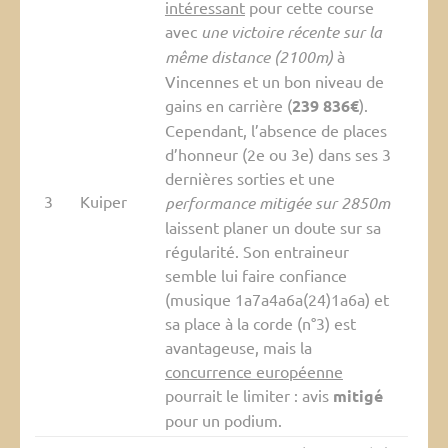
intéressant
pour cette course
avec
une victoire récente sur la
même distance (2100m)
à
Vincennes et un bon niveau de
gains en carrière (
239 836€
).
Cependant, l’absence de places
d’honneur (2e ou 3e) dans ses 3
dernières sorties et une
3
Kuiper
performance mitigée sur 2850m
laissent planer un doute sur sa
régularité. Son entraineur
semble lui faire confiance
(musique 1a7a4a6a(24)1a6a) et
sa place à la corde (n°3) est
avantageuse, mais la
concurrence européenne
pourrait le limiter : avis
mitigé
pour un podium.