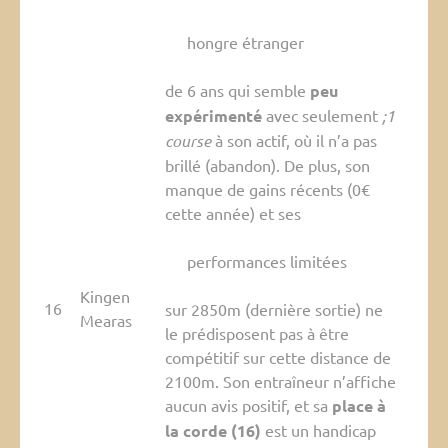
hongre étranger
de 6 ans qui semble
peu
expérimenté
avec seulement
;1
course
à son actif, où il n’a pas
brillé (abandon). De plus, son
manque de gains récents (0€
cette année) et ses
performances limitées
Kingen
16
sur 2850m (dernière sortie) ne
Mearas
le prédisposent pas à être
compétitif sur cette distance de
2100m. Son entraîneur n’affiche
aucun avis positif, et sa
place à
la corde (16)
est un handicap