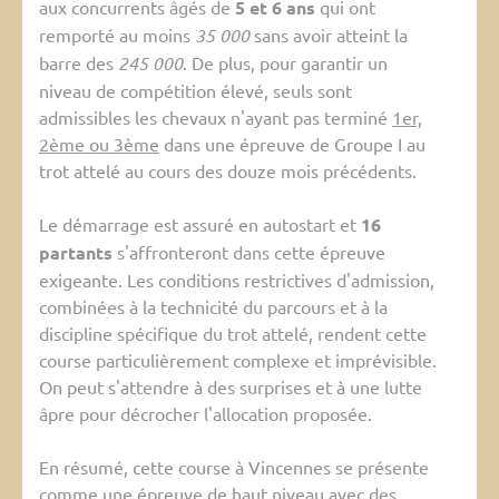
aux concurrents âgés de
5 et 6 ans
qui ont
remporté au moins
35 000
sans avoir atteint la
barre des
245 000
. De plus, pour garantir un
niveau de compétition élevé, seuls sont
admissibles les chevaux n'ayant pas terminé
1er,
2ème ou 3ème
dans une épreuve de Groupe I au
trot attelé au cours des douze mois précédents.
Le démarrage est assuré en autostart et
16
partants
s'affronteront dans cette épreuve
exigeante. Les conditions restrictives d'admission,
combinées à la technicité du parcours et à la
discipline spécifique du trot attelé, rendent cette
course particulièrement complexe et imprévisible.
On peut s'attendre à des surprises et à une lutte
âpre pour décrocher l'allocation proposée.
En résumé, cette course à Vincennes se présente
comme une épreuve de haut niveau avec des