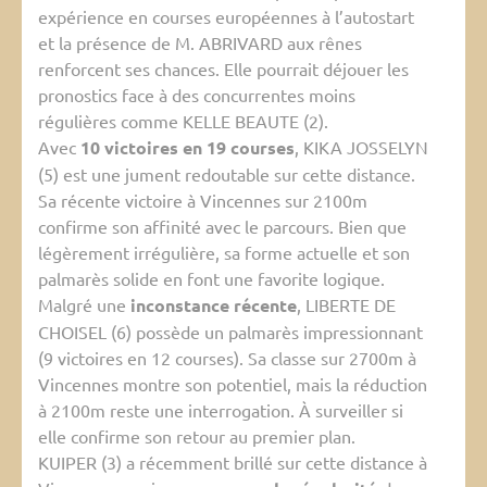
expérience en courses européennes à l’autostart
et la présence de M. ABRIVARD aux rênes
renforcent ses chances. Elle pourrait déjouer les
pronostics face à des concurrentes moins
régulières comme KELLE BEAUTE (2).
Avec
10 victoires en 19 courses
, KIKA JOSSELYN
(5) est une jument redoutable sur cette distance.
Sa récente victoire à Vincennes sur 2100m
confirme son affinité avec le parcours. Bien que
légèrement irrégulière, sa forme actuelle et son
palmarès solide en font une favorite logique.
Malgré une
inconstance récente
, LIBERTE DE
CHOISEL (6) possède un palmarès impressionnant
(9 victoires en 12 courses). Sa classe sur 2700m à
Vincennes montre son potentiel, mais la réduction
à 2100m reste une interrogation. À surveiller si
elle confirme son retour au premier plan.
KUIPER (3) a récemment brillé sur cette distance à