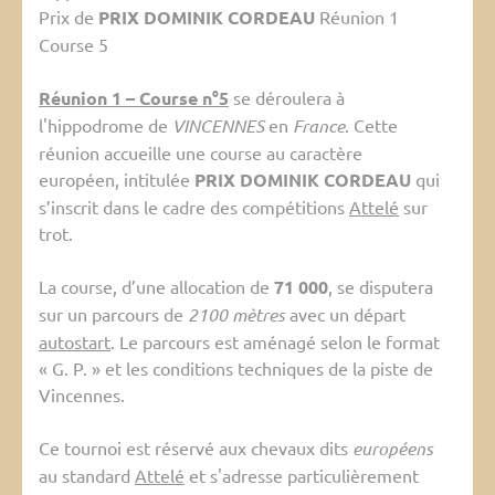
Prix de
PRIX DOMINIK CORDEAU
Réunion 1
Course 5
Réunion 1 – Course n°5
se déroulera à
l'hippodrome de
VINCENNES
en
France
. Cette
réunion accueille une course au caractère
européen, intitulée
PRIX DOMINIK CORDEAU
qui
s’inscrit dans le cadre des compétitions
Attelé
sur
trot.
La course, d’une allocation de
71 000
, se disputera
sur un parcours de
2100 mètres
avec un départ
autostart
. Le parcours est aménagé selon le format
« G. P. » et les conditions techniques de la piste de
Vincennes.
Ce tournoi est réservé aux chevaux dits
européens
au standard
Attelé
et s'adresse particulièrement