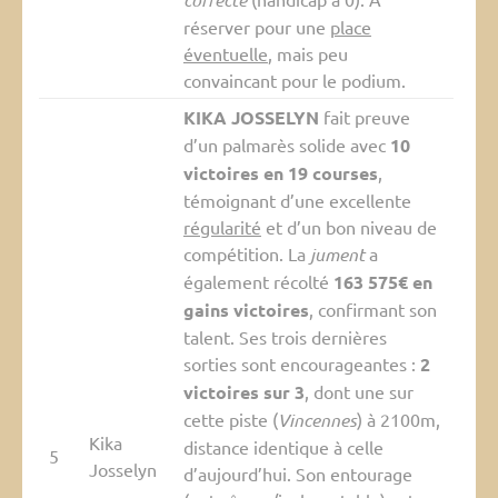
réserver pour une
place
éventuelle
, mais peu
convaincant pour le podium.
KIKA JOSSELYN
fait preuve
d’un palmarès solide avec
10
victoires en 19 courses
,
témoignant d’une excellente
régularité
et d’un bon niveau de
compétition. La
jument
a
également récolté
163 575€ en
gains victoires
, confirmant son
talent. Ses trois dernières
sorties sont encourageantes :
2
victoires sur 3
, dont une sur
cette piste (
Vincennes
) à 2100m,
Kika
distance identique à celle
5
Josselyn
d’aujourd’hui. Son entourage