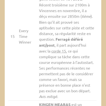
Récent troisième sur 2100m à
Vincennes en novembre, il a
déçu ensuite sur 2850m (
6ème
).
Bien qu’il ait prouvé ses
aptitudes sur cette piste et cette
Every
distance, sa régularité reste en
15
Time
question.
Ferragé déféré
Winner
ant/post
, il part aujourd’hui
avec la
corde 15
, ce qui
complique sa tâche dans cette
course européenne à l’autostart.
Ses performances récentes ne
permettent pas de le considérer
comme un favori, mais sa
présence en bonne place n’est
pas exclue avec un bon départ.
Avis mitigé.
KINGEN MEARAS
est un