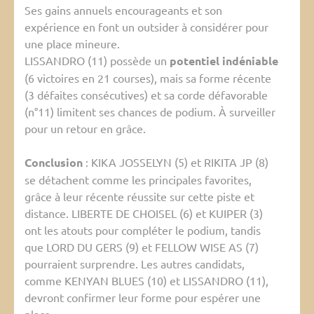
Ses gains annuels encourageants et son
expérience en font un outsider à considérer pour
une place mineure.
LISSANDRO (11) possède un
potentiel indéniable
(6 victoires en 21 courses), mais sa forme récente
(3 défaites consécutives) et sa corde défavorable
(n°11) limitent ses chances de podium. À surveiller
pour un retour en grâce.
Conclusion
: KIKA JOSSELYN (5) et RIKITA JP (8)
se détachent comme les principales favorites,
grâce à leur récente réussite sur cette piste et
distance. LIBERTE DE CHOISEL (6) et KUIPER (3)
ont les atouts pour compléter le podium, tandis
que LORD DU GERS (9) et FELLOW WISE AS (7)
pourraient surprendre. Les autres candidats,
comme KENYAN BLUES (10) et LISSANDRO (11),
devront confirmer leur forme pour espérer une