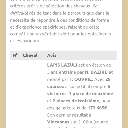
critères précis de sélection des chevaux.
Sa
difficulté
réside tant dans le parcours que dans la
nécessité de répondre à des conditions de forme
et d'expérience spécifiques, faisant de cette
compétition un véritable défi pour les entraîneurs
et les parieurs.
N°
Cheval
Avis
LAPIS LAZULI
est un étalon de
5 ans entraîné par
N. BAZIRE
et
monté par
T. OUVRIE
. Avec
29
courses
à son actif, il compte
5
victoires
,
1 place de deuxième
et
2 places de troisième
, pour
des gains totaux de
173 665€
.
Son dernier résultat à
Vincennes
sur 2100m (course