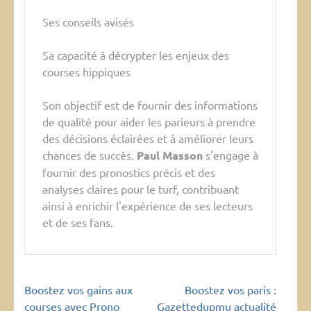
Ses conseils avisés
Sa capacité à décrypter les enjeux des
courses hippiques
Son objectif est de fournir des informations
de qualité pour aider les parieurs à prendre
des décisions éclairées et à améliorer leurs
chances de succès.
Paul Masson
s'engage à
fournir des pronostics précis et des
analyses claires pour le turf, contribuant
ainsi à enrichir l'expérience de ses lecteurs
et de ses fans.
Navigation
Boostez vos gains aux
Boostez vos paris :
de
courses avec Prono
Gazettedupmu actualité