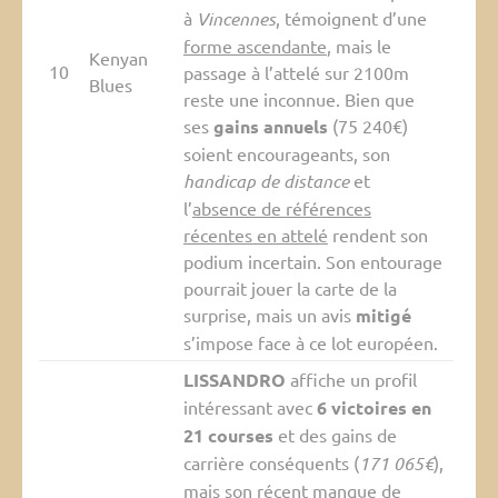
à
Vincennes
, témoignent d’une
forme ascendante
, mais le
Kenyan
10
passage à l’attelé sur 2100m
Blues
reste une inconnue. Bien que
ses
gains annuels
(75 240€)
soient encourageants, son
handicap de distance
et
l’
absence de références
récentes en attelé
rendent son
podium incertain. Son entourage
pourrait jouer la carte de la
surprise, mais un avis
mitigé
s’impose face à ce lot européen.
LISSANDRO
affiche un profil
intéressant avec
6 victoires en
21 courses
et des gains de
carrière conséquents (
171 065€
),
mais son
récent manque de