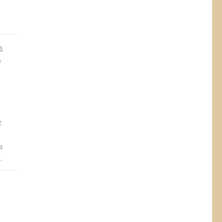
s
n
e
a
.