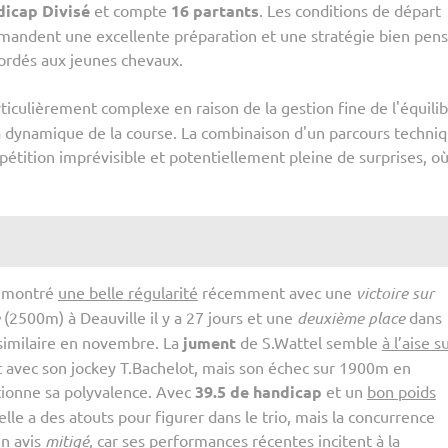
icap Divisé
et compte
16 partants
. Les conditions de départ
mandent une excellente préparation et une stratégie bien pen
cordés aux jeunes chevaux.
ticulièrement complexe en raison de la gestion fine de l'équili
a dynamique de la course. La combinaison d'un parcours techniq
étition imprévisible et potentiellement pleine de surprises, o
 montré
une belle régularité
récemment avec une
victoire sur
(2500m) à Deauville il y a 27 jours et une
deuxième place
dans
similaire en novembre. La
jument
de S.Wattel semble
à l’aise s
 avec son jockey T.Bachelot, mais son échec sur 1900m en
ionne sa polyvalence. Avec
39.5 de handicap
et un
bon poids
 elle a des atouts pour figurer dans le trio, mais la concurrence
Un avis
mitigé
, car ses performances récentes incitent à la