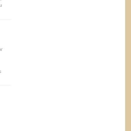
u
ur
s