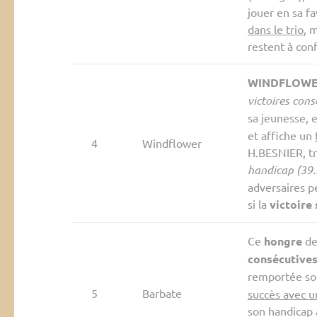
jouer en sa fa
dans le trio
, 
restent à con
WINDFLOW
victoires cons
sa jeunesse, 
et affiche un
4
Windflower
H.BESNIER, tr
handicap (39.
adversaires p
si la
victoire
Ce
hongre
de
consécutive
remportée so
5
Barbate
succès avec u
son handicap 