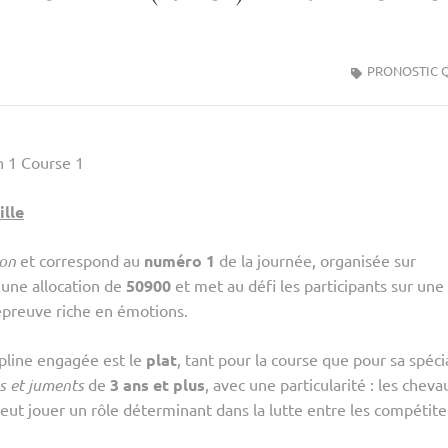
PRONOSTIC 
 1 Course 1
ille
ion
et correspond au
numéro 1
de la journée, organisée sur
e une allocation de
50900
et met au défi les participants sur une
 épreuve riche en émotions.
ipline engagée est le
plat
, tant pour la course que pour sa spécia
s et juments
de
3 ans et plus
, avec une particularité : les chev
peut jouer un rôle déterminant dans la lutte entre les compétite