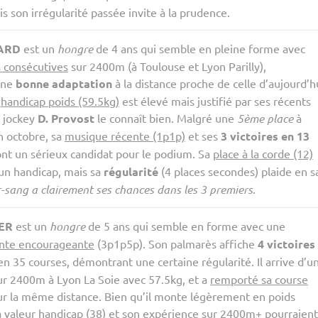
s son irrégularité passée invite à la prudence.
ARD
est un
hongre
de 4 ans qui semble en pleine forme avec
s consécutives
sur 2400m (à Toulouse et Lyon Parilly),
une
bonne adaptation
à la distance proche de celle d’aujourd’h
n
handicap poids (59.5kg)
est élevé mais justifié par ses récents
n jockey
D. Provost
le connaît bien. Malgré une
5ème place
à
n octobre, sa
musique récente (1p1p)
et ses
3 victoires en 13
nt un sérieux candidat pour le podium. Sa
place à la corde (12)
 un handicap, mais sa
régularité
(4 places secondes) plaide en s
-sang a clairement ses chances dans les 3 premiers
.
ER
est un
hongre
de 5 ans qui semble en forme avec une
nte encourageante
(3p1p5p). Son palmarès affiche
4 victoires
n 35 courses, démontrant une certaine régularité. Il arrive d’u
r 2400m à Lyon La Soie avec 57.5kg, et a
remporté sa course
r la même distance. Bien qu’il monte légèrement en poids
a
valeur handicap
(38) et son expérience sur 2400m+ pourraient