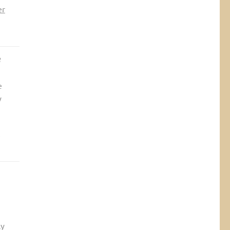
er
3
e
y
e
ly