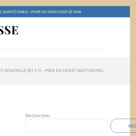
 QUINTÉ FIABLE : POUR UN GROS COUP CE SOIR
SSE
25 DEAUVILLE (R1-C1) – PRIX DU MONT SAINT-MICHEL
Rechercher
RE