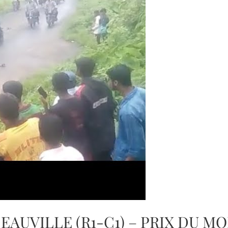
 DEAUVILLE (R1-C1) – PRIX DU M