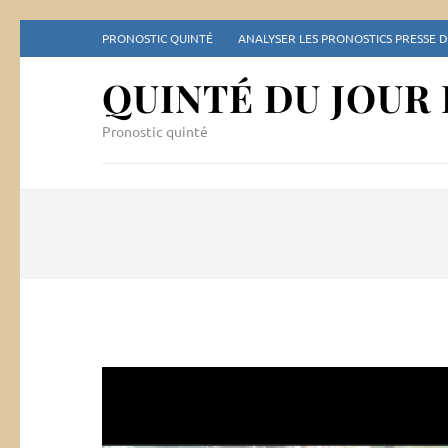
Aller
PRONOSTIC QUINTÉ
ANALYSER LES PRONOSTICS PRESSE 
au
contenu
QUINTÉ DU JOUR
(Pressez
Entrée)
Pronostic quinté