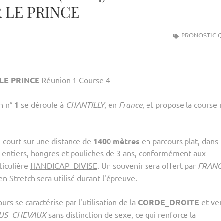
 LE PRINCE
PRONOSTIC 
LE PRINCE
Réunion 1 Course 4
n n°
1
se déroule à
CHANTILLY
, en
France
, et propose la course
e court sur une distance de
1400 mètres
en parcours plat, dans 
ns entiers, hongres et pouliches de 3 ans, conformément aux
ticulière
HANDICAP_DIVISE
. Un souvenir sera offert par
FRAN
n Stretch
sera utilisé durant l'épreuve.
urs se caractérise par l'utilisation de la
CORDE_DROITE
et ve
US_CHEVAUX
sans distinction de sexe, ce qui renforce la