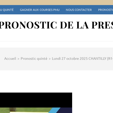
DU QUINTÉ
GAGNER AUX COURSES PMU
NOUS CONTACTER
PRONOSTIC
 PRONOSTIC DE LA PRE
Accueil
>
Pronostic quinté
>
Lundi 27 octobre 2025 CHANTILLY (