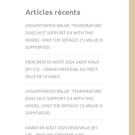
Articles récents
UNSUPPORTED VALUE: ‘TEMPERATURE’
DOES NOT SUPPORT 0.4 WITH THIS
MODEL. ONLY THE DEFAULT (1) VALUE IS
SUPPORTED.
MERCREDI 05 AOÛT 2026 SAINT MALO
(R1-C5) – GRAND NATIONAL DU TROT-
VILLE DE ST-MALO
UNSUPPORTED VALUE: ‘TEMPERATURE’
DOES NOT SUPPORT 0.4 WITH THIS
MODEL. ONLY THE DEFAULT (1) VALUE IS
SUPPORTED.
MARDI 04 AOÛT 2026 DEAUVILLE (R1-
C8) – PRIX DES GRENIERS A SEL