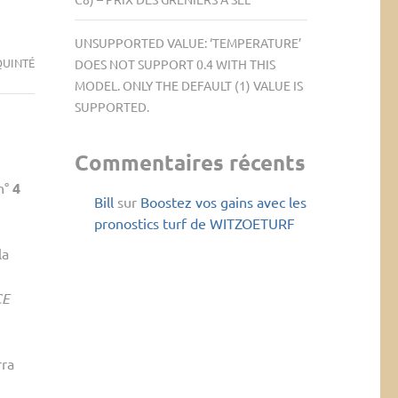
UNSUPPORTED VALUE: ‘TEMPERATURE’
QUINTÉ
DOES NOT SUPPORT 0.4 WITH THIS
MODEL. ONLY THE DEFAULT (1) VALUE IS
SUPPORTED.
Commentaires récents
 n°
4
Bill
sur
Boostez vos gains avec les
pronostics turf de WITZOETURF
la
CE
rra