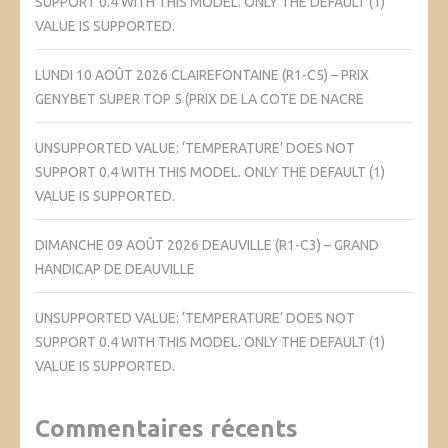
SUPPORT 0.4 WITH THIS MODEL. ONLY THE DEFAULT (1)
VALUE IS SUPPORTED.
LUNDI 10 AOÛT 2026 CLAIREFONTAINE (R1-C5) – PRIX
GENYBET SUPER TOP 5 (PRIX DE LA COTE DE NACRE
UNSUPPORTED VALUE: ‘TEMPERATURE’ DOES NOT
SUPPORT 0.4 WITH THIS MODEL. ONLY THE DEFAULT (1)
VALUE IS SUPPORTED.
DIMANCHE 09 AOÛT 2026 DEAUVILLE (R1-C3) – GRAND
HANDICAP DE DEAUVILLE
UNSUPPORTED VALUE: ‘TEMPERATURE’ DOES NOT
SUPPORT 0.4 WITH THIS MODEL. ONLY THE DEFAULT (1)
VALUE IS SUPPORTED.
Commentaires récents