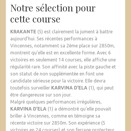
Notre sélection pour
cette course
KRAKANTE
(5) est clairement la jument à battre
aujourd’hui. Ses récentes performances à
Vincennes, notamment sa 2ème place sur 2850m,
montrent qu’elle est en excellente forme. Avec 6
victoires en seulement 14 courses, elle affiche une
régularité rare. Son affinité avec la piste gauche et
son statut de non supplémentée en font une
candidate sérieuse pour la victoire. Elle devra
toutefois surveiller
KARVINA D’ELA
(1), qui peut
être dangereuse sur son jour.
Malgré quelques performances irrégulières,
KARVINA D’ELA
(1) a démontré qu’elle pouvait
briller à Vincennes, comme en témoigne sa
récente victoire sur 2850m. Son expérience (5
victoires en 24 courses) et son ferrage protecteur