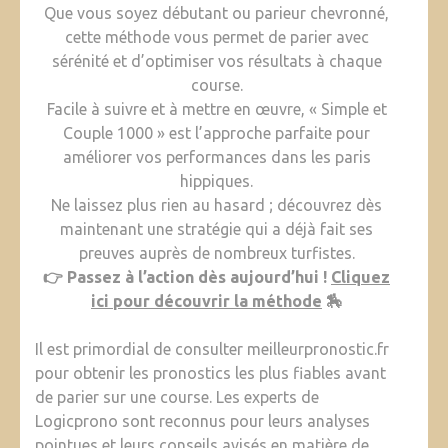
Que vous soyez débutant ou parieur chevronné,
cette méthode vous permet de parier avec
sérénité et d’optimiser vos résultats à chaque
course.
Facile à suivre et à mettre en œuvre, « Simple et
Couple 1000 » est l’approche parfaite pour
améliorer vos performances dans les paris
hippiques.
Ne laissez plus rien au hasard ; découvrez dès
maintenant une stratégie qui a déjà fait ses
preuves auprès de nombreux turfistes.
👉 Passez à l’action dès aujourd’hui !
Cliquez
ici pour découvrir la méthode
🏇
Il est primordial de consulter meilleurpronostic.fr
pour obtenir les pronostics les plus fiables avant
de parier sur une course. Les experts de
Logicprono sont reconnus pour leurs analyses
pointues et leurs conseils avisés en matière de