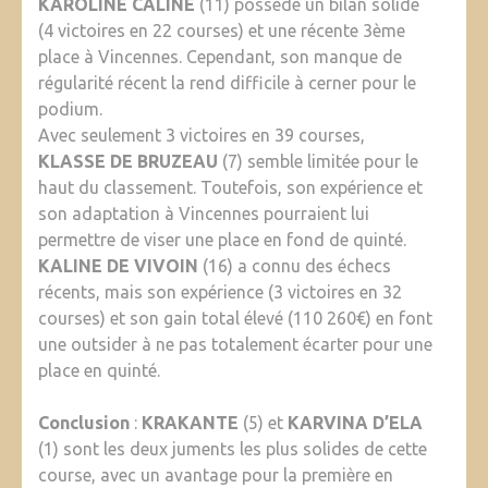
KAROLINE CALINE
(11) possède un bilan solide
(4 victoires en 22 courses) et une récente 3ème
place à Vincennes. Cependant, son manque de
régularité récent la rend difficile à cerner pour le
podium.
Avec seulement 3 victoires en 39 courses,
KLASSE DE BRUZEAU
(7) semble limitée pour le
haut du classement. Toutefois, son expérience et
son adaptation à Vincennes pourraient lui
permettre de viser une place en fond de quinté.
KALINE DE VIVOIN
(16) a connu des échecs
récents, mais son expérience (3 victoires en 32
courses) et son gain total élevé (110 260€) en font
une outsider à ne pas totalement écarter pour une
place en quinté.
Conclusion
:
KRAKANTE
(5) et
KARVINA D’ELA
(1) sont les deux juments les plus solides de cette
course, avec un avantage pour la première en