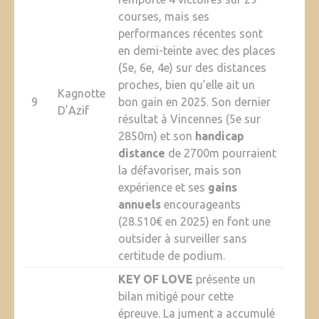
courses, mais ses
performances récentes sont
en demi-teinte avec des places
(5e, 6e, 4e) sur des distances
proches, bien qu’elle ait un
Kagnotte
9
bon gain en 2025. Son dernier
D’Azif
résultat à Vincennes (5e sur
2850m) et son
handicap
distance
de 2700m pourraient
la défavoriser, mais son
expérience et ses
gains
annuels
encourageants
(28.510€ en 2025) en font une
outsider à surveiller sans
certitude de podium.
KEY OF LOVE
présente un
bilan mitigé pour cette
épreuve. La jument a accumulé