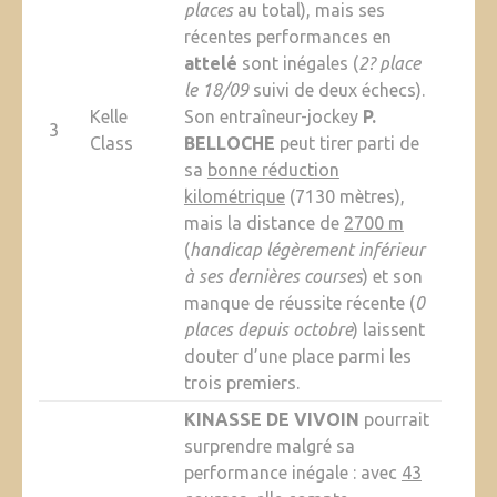
places
au total), mais ses
récentes performances en
attelé
sont inégales (
2? place
le 18/09
suivi de deux échecs).
Kelle
Son entraîneur-jockey
P.
3
Class
BELLOCHE
peut tirer parti de
sa
bonne réduction
kilométrique
(7130 mètres),
mais la distance de
2700 m
(
handicap légèrement inférieur
à ses dernières courses
) et son
manque de réussite récente (
0
places depuis octobre
) laissent
douter d’une place parmi les
trois premiers.
KINASSE DE VIVOIN
pourrait
surprendre malgré sa
performance inégale : avec
43