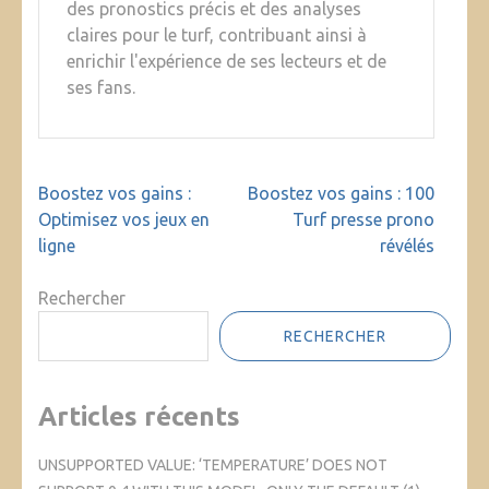
des pronostics précis et des analyses
claires pour le turf, contribuant ainsi à
enrichir l'expérience de ses lecteurs et de
ses fans.
Navigation
Boostez vos gains :
Boostez vos gains : 100
de
Optimisez vos jeux en
Turf presse prono
l’article
ligne
révélés
Rechercher
RECHERCHER
Articles récents
UNSUPPORTED VALUE: ‘TEMPERATURE’ DOES NOT