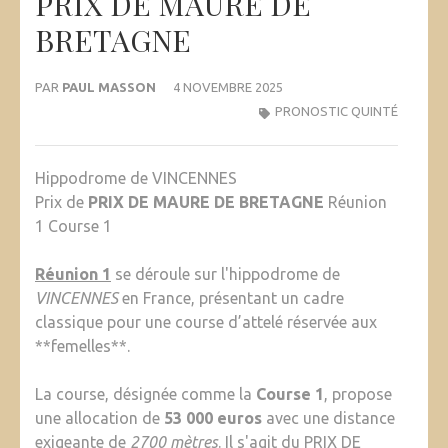
PRIX DE MAURE DE
BRETAGNE
PAR
PAUL MASSON
4 NOVEMBRE 2025
PRONOSTIC QUINTÉ
Hippodrome de VINCENNES
Prix de
PRIX DE MAURE DE BRETAGNE
Réunion
1 Course 1
Réunion 1
se déroule sur l'hippodrome de
VINCENNES
en France, présentant un cadre
classique pour une course d’attelé réservée aux
**femelles**.
La course, désignée comme la
Course 1
, propose
une allocation de
53 000 euros
avec une distance
exigeante de
2700 mètres
. Il s'agit du
PRIX DE