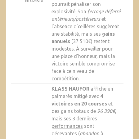
Bruzeau
pourrait pénaliser son
explosivité. Son
ferrage déferré
antérieurs/postérieurs
et
l’absence d’œillères suggèrent
une stabilité, mais ses
gains
annuels
(37 510€) restent
modestes. À surveiller pour
une place d’honneur, mais la
victoire semble compromise
face à ce niveau de
compétition.
KLASS HAUFOR
affiche un
palmarès mitigé avec
4
victoires en 20 courses
et
des gains totaux de
96 390€
,
mais ses
3 dernières
performances
sont
décevantes (
abandon
à