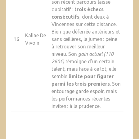
son récent parcours laisse
dubitatif :
trois échecs
consécutifs
, dont deux à
Vincennes sur cette distance.
Bien que
déferrée antérieurs
et
Kaline De
16
sans œillères, la jument peine
Vivoin
à retrouver son meilleur
niveau. Son
gain actuel (110
260€)
témoigne d’un certain
talent, mais face à ce lot, elle
semble
limite pour figurer
parmi les trois premiers
. Son
entourage garde espoir, mais
les performances récentes
invitent à la prudence.