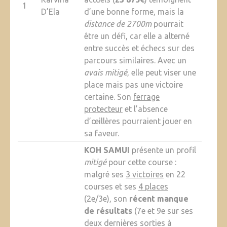
1
D’Ela
d’une bonne forme, mais la
distance de 2700m
pourrait
être un défi, car elle a alterné
entre succès et échecs sur des
parcours similaires. Avec un
avais mitigé
, elle peut viser une
place mais pas une victoire
certaine. Son
ferrage
protecteur
et l’absence
d’œillères pourraient jouer en
sa faveur.
KOH SAMUI
présente un profil
mitigé
pour cette course :
malgré ses
3 victoires
en 22
courses et ses
4 places
(2e/3e), son
récent manque
de résultats
(7e et 9e sur ses
deux dernières sorties à