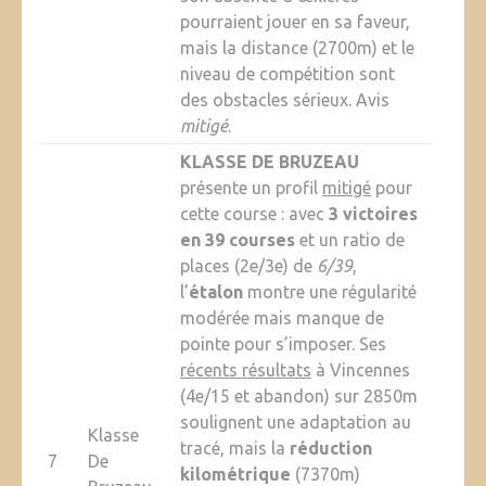
pourraient jouer en sa faveur,
mais la distance (2700m) et le
niveau de compétition sont
des obstacles sérieux. Avis
mitigé
.
KLASSE DE BRUZEAU
présente un profil
mitigé
pour
cette course : avec
3 victoires
en 39 courses
et un ratio de
places (2e/3e) de
6/39
,
l’
étalon
montre une régularité
modérée mais manque de
pointe pour s’imposer. Ses
récents résultats
à Vincennes
(4e/15 et abandon) sur 2850m
soulignent une adaptation au
Klasse
tracé, mais la
réduction
7
De
kilométrique
(7370m)