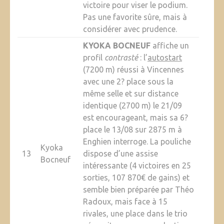
victoire pour viser le podium.
Pas une favorite sûre, mais à
considérer avec prudence.
KYOKA BOCNEUF
affiche un
profil
contrasté
: l’
autostart
(7200 m) réussi à Vincennes
avec une 2? place sous la
même selle et sur distance
identique (2700 m) le 21/09
est encourageant, mais sa 6?
place le 13/08 sur 2875 m à
Enghien interroge. La pouliche
Kyoka
13
dispose d’une assise
Bocneuf
intéressante (4 victoires en 25
sorties, 107 870€ de gains) et
semble bien préparée par Théo
Radoux, mais face à 15
rivales, une place dans le trio