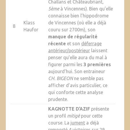
Challans et Châteaubriant,
5ème
à Vincennes). Bien qu’elle
connaisse bien l’hippodrome
Klass
de Vincennes (où elle a déjà
8
Haufor
couru sur 2700m), son
manque de régularité
récente
et son
déferrage
antérieur/postérieur
laissent
penser qu’elle aura du mal à
figurer parmi les
3 premières
aujourd’hui. Son entraineur
CH. BIGEON
ne semble pas
afficher d’avis particulier, ce
qui conforte cette analyse
prudente.
KAGNOTTE D’AZIF
présente
un profil
mitigé
pour cette
course. La
jument
a déjà
remporté 4 victoires sur 29