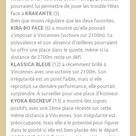
pourraient lui permettre de jouer les trouble-fêtes
face à
KRAKANTE
(5).
Bien que moins régulière que les deux favorites,
KIRA BO FACE
(6) a montré qu’elle pouvait
s’imposer à Vincennes (victoire sur 2100m). Sa
polyvalence et son absence d’œillères pourraient
lui offrir une place dans le quinté, même si la
distance de 2700m reste un défi.
KLASSICA BLEUE
(12) a récemment brillé à
Vincennes avec une victoire sur 2100m. Son
irrégularité est un point faible, mais si elle
reproduit sa dernière performance, elle pourrait
surprendre. À surveiller pour une place d’honneur.
KYOKA BOCNEUF
(13) a montré des signes
positifs avec une 2ème place récente sur cette
même distance à Vincennes. Son irrégularité est
préoccupante, mais elle a le potentiel pour figurer
dans le quinté si elle est bien placée dès le départ.