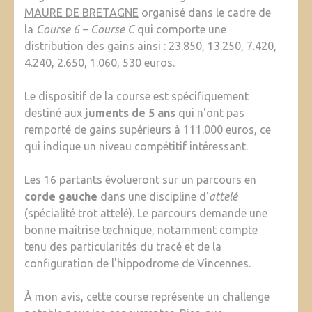
MAURE DE BRETAGNE
organisé dans le cadre de
la
Course 6 – Course C
qui comporte une
distribution des gains ainsi : 23.850, 13.250, 7.420,
4.240, 2.650, 1.060, 530 euros.
Le dispositif de la course est spécifiquement
destiné aux
juments de 5 ans
qui n'ont pas
remporté de gains supérieurs à 111.000 euros, ce
qui indique un niveau compétitif intéressant.
Les
16 partants
évolueront sur un parcours en
corde gauche
dans une discipline d'
attelé
(spécialité trot attelé). Le parcours demande une
bonne maîtrise technique, notamment compte
tenu des particularités du tracé et de la
configuration de l'hippodrome de Vincennes.
À mon avis, cette course représente un challenge