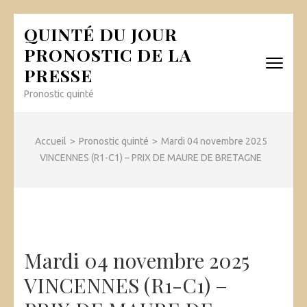
Aller
QUINTÉ DU JOUR
au
PRONOSTIC DE LA
contenu
PRESSE
(Pressez
Entrée)
Pronostic quinté
Accueil
>
Pronostic quinté
>
Mardi 04 novembre 2025
VINCENNES (R1-C1) – PRIX DE MAURE DE BRETAGNE
Mardi 04 novembre 2025
VINCENNES (R1-C1) –