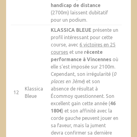
handicap de distance
(2700m) laissent dubitatif
pour un podium.
KLASSICA BLEUE
présente un
profil intéressant pour cette
course, avec
6 victoires en 25
courses
et une
récente
performance à Vincennes
où
elle s’est imposée sur 2100m.
Cependant, son irrégularité (
0
places en 3ème
) et son
Klassica
absence de résultat à
12
Bleue
Écommoy questionnent. Son
excellent gain cette année (
46
180€
) et son affinité avec la
corde gauche peuvent jouer en
sa faveur, mais la jument
devra confirmer sa dernière