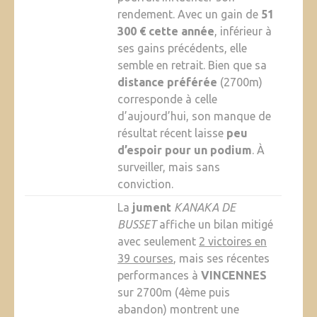
rendement. Avec un gain de
51
300 € cette année
, inférieur à
ses gains précédents, elle
semble en retrait. Bien que sa
distance préférée
(2700m)
corresponde à celle
d’aujourd’hui, son manque de
résultat récent laisse
peu
d’espoir pour un podium
. À
surveiller, mais sans
conviction.
La
jument
KANAKA DE
BUSSET
affiche un bilan mitigé
avec seulement
2 victoires en
39 courses
, mais ses récentes
performances à
VINCENNES
sur 2700m (4ème puis
abandon) montrent une