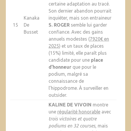
certaine adaptation au tracé.
Son dernier abandon pourrait
Kanaka
inquiéter, mais son entraineur
15
De
S. ROGER
semble lui garder
Busset
confiance. Avec des gains
annuels modestes (
7920€ en
2025
) et un taux de places
(15%) limité, elle paraît plus
candidate pour une
place
d’honneur
que pour le
podium, malgré sa
connaissance de
l’hippodrome. À surveiller en
outsider.
KALINE DE VIVOIN
montre
une
régularité honorable
avec
trois victoires et quatre
podiums en 32 courses
, mais