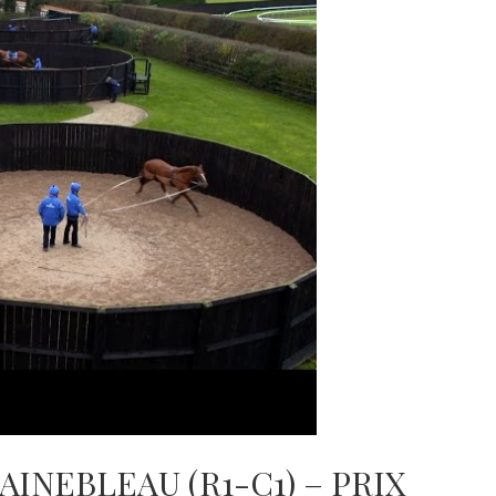
TAINEBLEAU (R1-C1) – PRIX