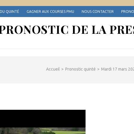
 DU QUINTÉ
GAGNER AUX COURSES PMU
NOUS CONTACTER
PRONOS
 PRONOSTIC DE LA PRE
Accueil
>
Pronostic quinté
>
Mardi 17 mars 2