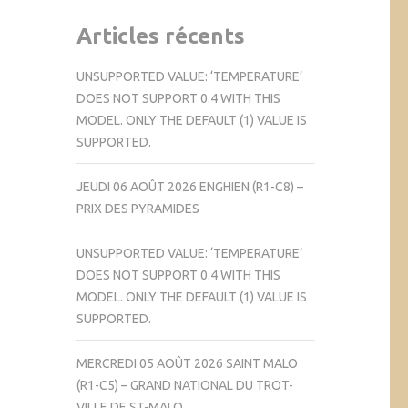
Articles récents
UNSUPPORTED VALUE: ‘TEMPERATURE’
DOES NOT SUPPORT 0.4 WITH THIS
MODEL. ONLY THE DEFAULT (1) VALUE IS
SUPPORTED.
JEUDI 06 AOÛT 2026 ENGHIEN (R1-C8) –
PRIX DES PYRAMIDES
UNSUPPORTED VALUE: ‘TEMPERATURE’
DOES NOT SUPPORT 0.4 WITH THIS
MODEL. ONLY THE DEFAULT (1) VALUE IS
SUPPORTED.
MERCREDI 05 AOÛT 2026 SAINT MALO
(R1-C5) – GRAND NATIONAL DU TROT-
VILLE DE ST-MALO