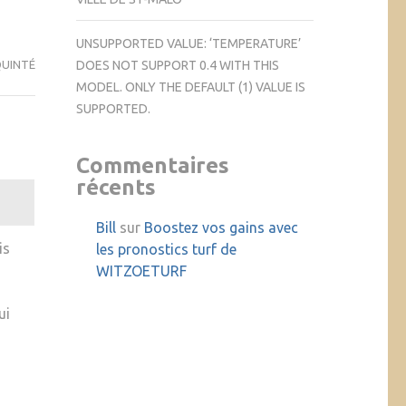
UNSUPPORTED VALUE: ‘TEMPERATURE’
DOES NOT SUPPORT 0.4 WITH THIS
QUINTÉ
MODEL. ONLY THE DEFAULT (1) VALUE IS
SUPPORTED.
Commentaires
récents
Bill
sur
Boostez vos gains avec
is
les pronostics turf de
WITZOETURF
ui