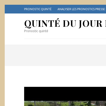
Aller
PRONOSTIC QUINTÉ
ANALYSER LES PRONOSTICS PRESSE
au
contenu
QUINTÉ DU JOUR
(Pressez
Entrée)
Pronostic quinté