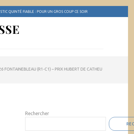
TIC QUINTÉ FIABLE : POUR UN GROS COUP CE SOIR
SSE
026 FONTAINEBLEAU (R1-C1) – PRIX HUBERT DE CATHEU
Rechercher
RE