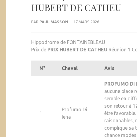
HUBERT DE CATHEU
PAR
PAUL MASSON
17 MARS 2026
Hippodrome de FONTAINEBLEAU
Prix de
PRIX HUBERT DE CATHEU
Réunion 1 Co
N°
Cheval
Avis
PROFUMO DI 
aucune place r
semble en diff
son retour à 12
Profumo Di
1
être favorable
Iena
raisonnables,
complique sa t
chance modeste