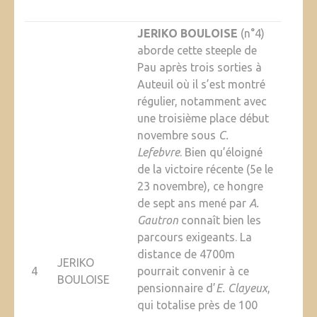
JERIKO BOULOISE
(n°4)
aborde cette steeple de
Pau après trois sorties à
Auteuil où il s’est montré
régulier, notamment avec
une troisième place début
novembre sous
C.
Lefebvre
. Bien qu’éloigné
de la victoire récente (5e le
23 novembre), ce hongre
de sept ans mené par
A.
Gautron
connaît bien les
parcours exigeants. La
distance de 4700m
JERIKO
4
pourrait convenir à ce
BOULOISE
pensionnaire d’
E. Clayeux
,
qui totalise près de 100