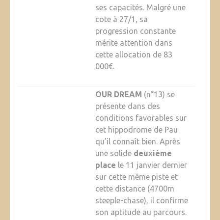
ses capacités. Malgré une
cote à 27/1, sa
progression constante
mérite attention dans
cette allocation de 83
000€.
OUR DREAM
(n°13) se
présente dans des
conditions favorables sur
cet hippodrome de Pau
qu’il connaît bien. Après
une solide
deuxième
place
le 11 janvier dernier
sur cette même piste et
cette distance (4700m
steeple-chase), il confirme
son aptitude au parcours.