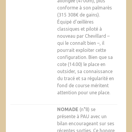
allongée (4700m), plus
conforme à son palmarès
(315 308€ de gains).
Équipé d’œillères
classiques et piloté à
nouveau par Chevillard –
qui le connaît bien –, il
pourrait exploiter cette
configuration. Bien que sa
cote (14.00) le place en
outsider, sa connaissance
du tracé et sa régularité en
fond de course méritent
attention pour une place.
NOMADE
(n°8) se
présente à PAU avec un
bilan encourageant sur ses
récentes sorties. Ce hongre