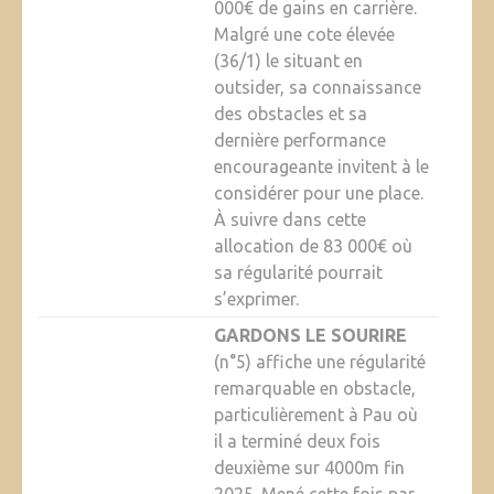
000€ de gains en carrière.
Malgré une cote élevée
(36/1) le situant en
outsider, sa connaissance
des obstacles et sa
dernière performance
encourageante invitent à le
considérer pour une place.
À suivre dans cette
allocation de 83 000€ où
sa régularité pourrait
s’exprimer.
GARDONS LE SOURIRE
(n°5) affiche une régularité
remarquable en obstacle,
particulièrement à Pau où
il a terminé deux fois
deuxième sur 4000m fin