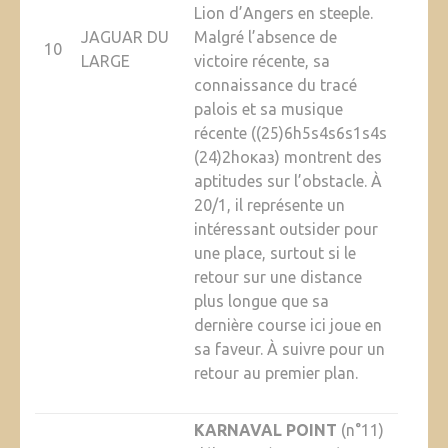
Lion d’Angers en steeple.
JAGUAR DU
Malgré l’absence de
10
LARGE
victoire récente, sa
connaissance du tracé
palois et sa musique
récente ((25)6h5s4s6s1s4s
(24)2hоказ) montrent des
aptitudes sur l’obstacle. À
20/1, il représente un
intéressant outsider pour
une place, surtout si le
retour sur une distance
plus longue que sa
dernière course ici joue en
sa faveur. À suivre pour un
retour au premier plan.
KARNAVAL POINT
(n°11)