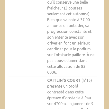
qu’il conserve une belle
fraîcheur (2 courses
seulement cet automne).
Bien que sa cote à 37.00
annonce un outsider, sa
progression constante et
son entente avec son
driver en font un sérieux
candidat pour le podium
sur l’obstacle paillote. À ne
pas sous-estimer dans
cette allocation de 83
000€.
CAITLIN’S COURT
(n°15)
présente un profil
contrasté dans cette
épreuve d’obstacle à Pau
sur 4700m. La jument de 9