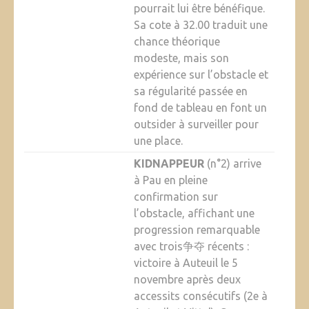
pourrait lui être bénéfique.
Sa cote à 32.00 traduit une
chance théorique
modeste, mais son
expérience sur l’obstacle et
sa régularité passée en
fond de tableau en font un
outsider à surveiller pour
une place.
KIDNAPPEUR
(n°2) arrive
à Pau en pleine
confirmation sur
l’obstacle, affichant une
progression remarquable
avec trois争夺 récents :
victoire à Auteuil le 5
novembre après deux
accessits consécutifs (2e à