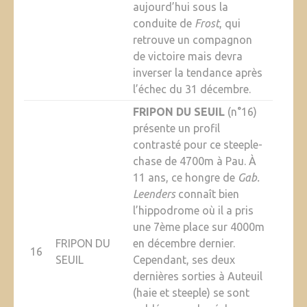
aujourd’hui sous la
conduite de
Frost
, qui
retrouve un compagnon
de victoire mais devra
inverser la tendance après
l’échec du 31 décembre.
FRIPON DU SEUIL
(n°16)
présente un profil
contrasté pour ce steeple-
chase de 4700m à Pau. À
11 ans, ce hongre de
Gab.
Leenders
connaît bien
l’hippodrome où il a pris
une 7ème place sur 4000m
FRIPON DU
en décembre dernier.
16
SEUIL
Cependant, ses deux
dernières sorties à Auteuil
(haie et steeple) se sont