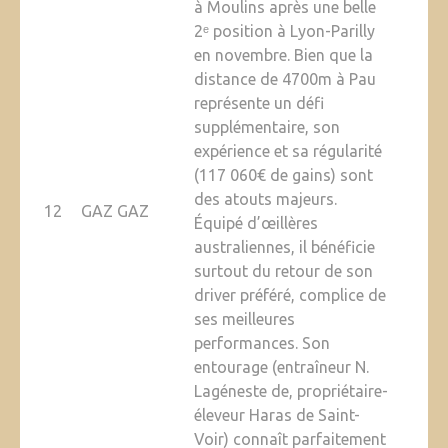
à Moulins après une belle
2ᵉ position à Lyon-Parilly
en novembre. Bien que la
distance de 4700m à Pau
représente un défi
supplémentaire, son
expérience et sa régularité
(117 060€ de gains) sont
des atouts majeurs.
12
GAZ GAZ
Équipé d’œillères
australiennes, il bénéficie
surtout du retour de son
driver préféré, complice de
ses meilleures
performances. Son
entourage (entraîneur N.
Lagéneste de, propriétaire-
éleveur Haras de Saint-
Voir) connaît parfaitement