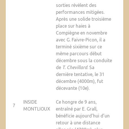
sorties révèlent des
performances mitigées.
Après une solide troisième
place sur haies à
Compiègne en novembre
avec G. Faivre-Picon, il a
terminé sixième sur ce
même parcours début
décembre sous la conduite
de
T. Chevillard
. Sa
dernière tentative, le 31
décembre (4000m), fut
décevante (10e).
INSIDE
Ce hongre de 9 ans,
7
MONTLIOUX
entraîné par E. Grall,
bénéficie aujourd’hui d’un
retour à une distance