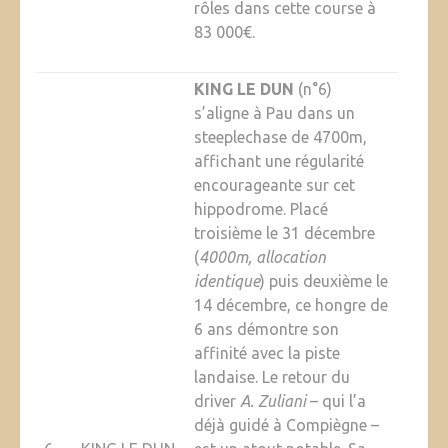
rôles dans cette course à
83 000€.
KING LE DUN
(n°6)
s’aligne à Pau dans un
steeplechase de 4700m,
affichant une régularité
encourageante sur cet
hippodrome. Placé
troisième le 31 décembre
(
4000m, allocation
identique
) puis deuxième le
14 décembre, ce hongre de
6 ans démontre son
affinité avec la piste
landaise. Le retour du
driver
A. Zuliani
– qui l’a
déjà guidé à Compiègne –