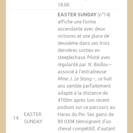
18.00.
EASTER SUNDAY
(n°14)
affiche une forme
ascendante avec deux
victoires et une place de
deuxième dans ses trois
dernières sorties en
steeplechase. Piloté avec
régularité par
N. Baillou
–
associé à l’entraîneuse
Mme J. Le Stang
–, ce huit
ans semble parfaitement
adapté à la distance de
4700m après son récent
podium sur ce parcours au
EASTER
Haras du Pin. Ses gains de
14
SUNDAY
89 030€ témoignent d’un
cheval compétitif, d’autant