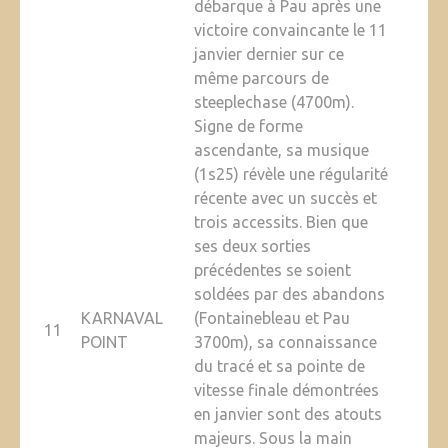
débarque à Pau après une
victoire convaincante le 11
janvier dernier sur ce
même parcours de
steeplechase (4700m).
Signe de forme
ascendante, sa musique
(1s25) révèle une régularité
récente avec un succès et
trois accessits. Bien que
ses deux sorties
précédentes se soient
soldées par des abandons
KARNAVAL
(Fontainebleau et Pau
11
POINT
3700m), sa connaissance
du tracé et sa pointe de
vitesse finale démontrées
en janvier sont des atouts
majeurs. Sous la main