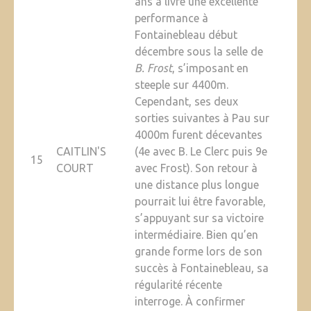
ans a livré une excellente
performance à
Fontainebleau début
décembre sous la selle de
B. Frost
, s’imposant en
steeple sur 4400m.
Cependant, ses deux
sorties suivantes à Pau sur
4000m furent décevantes
CAITLIN'S
(4e avec B. Le Clerc puis 9e
15
COURT
avec Frost). Son retour à
une distance plus longue
pourrait lui être favorable,
s’appuyant sur sa victoire
intermédiaire. Bien qu’en
grande forme lors de son
succès à Fontainebleau, sa
régularité récente
interroge. À confirmer