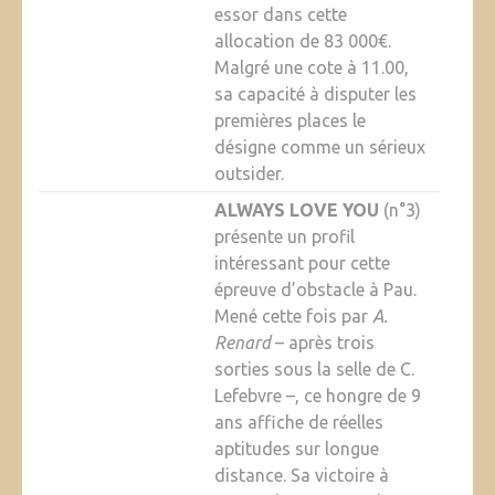
essor dans cette
allocation de 83 000€.
Malgré une cote à 11.00,
sa capacité à disputer les
premières places le
désigne comme un sérieux
outsider.
ALWAYS LOVE YOU
(n°3)
présente un profil
intéressant pour cette
épreuve d’obstacle à Pau.
Mené cette fois par
A.
Renard
– après trois
sorties sous la selle de C.
Lefebvre –, ce hongre de 9
ans affiche de réelles
aptitudes sur longue
distance. Sa victoire à