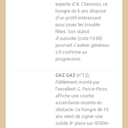
experte d’
A. Chesneau
, ce
hongre de 6 ans dispose
d’un profil intéressant
pour jouer les trouble-
fêtes. Son statut
d’outsider (cote 19.00)
pourrait s’avérer généreux
s’il confirme sa
progression.
GAZ GAZ
(n°12),
fidèlement monté par
l’excellent
G. Faivre-Picon
,
affiche une courbe
ascendante récente en
obstacle. Ce hongre de 10
ans vient de signer une
solide 4ᵉ place sur 4200m