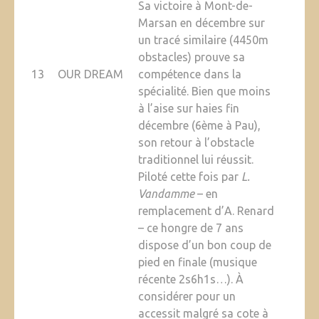
Sa victoire à Mont-de-
Marsan en décembre sur
un tracé similaire (4450m
obstacles) prouve sa
13
OUR DREAM
compétence dans la
spécialité. Bien que moins
à l’aise sur haies fin
décembre (6ème à Pau),
son retour à l’obstacle
traditionnel lui réussit.
Piloté cette fois par
L.
Vandamme
– en
remplacement d’A. Renard
– ce hongre de 7 ans
dispose d’un bon coup de
pied en finale (musique
récente 2s6h1s…). À
considérer pour un
accessit malgré sa cote à