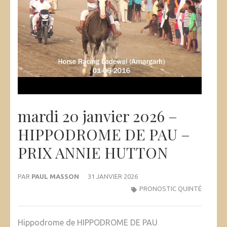
mardi 20 janvier 2026 –
HIPPODROME DE PAU –
PRIX ANNIE HUTTON
PAR
PAUL MASSON
31 JANVIER 2026
PRONOSTIC QUINTÉ
Hippodrome de HIPPODROME DE PAU