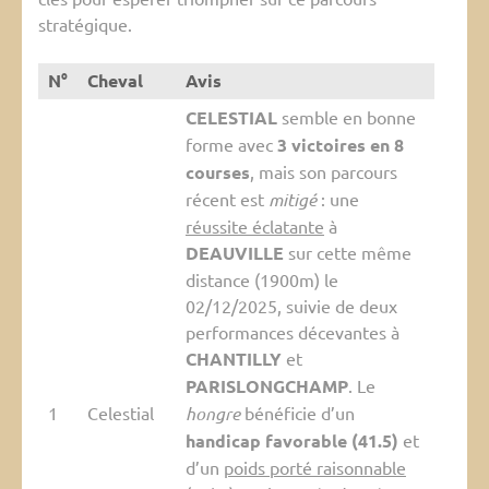
stratégique.
N°
Cheval
Avis
CELESTIAL
semble en bonne
forme avec
3 victoires en 8
courses
, mais son parcours
récent est
mitigé
: une
réussite éclatante
à
DEAUVILLE
sur cette même
distance (1900m) le
02/12/2025, suivie de deux
performances décevantes à
CHANTILLY
et
PARISLONGCHAMP
. Le
1
Celestial
hongre
bénéficie d’un
handicap favorable (41.5)
et
d’un
poids porté raisonnable