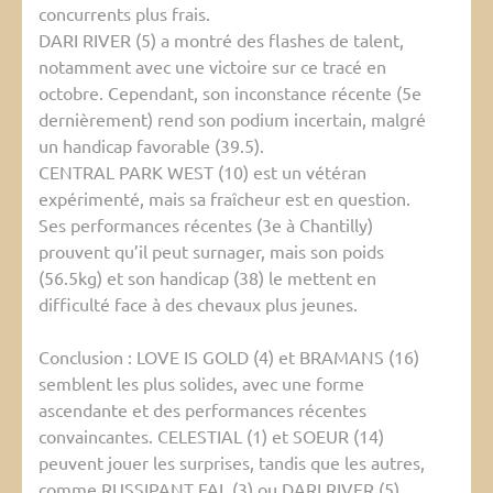
concurrents plus frais.
DARI RIVER (5) a montré des flashes de talent,
notamment avec une victoire sur ce tracé en
octobre. Cependant, son inconstance récente (5e
dernièrement) rend son podium incertain, malgré
un handicap favorable (39.5).
CENTRAL PARK WEST (10) est un vétéran
expérimenté, mais sa fraîcheur est en question.
Ses performances récentes (3e à Chantilly)
prouvent qu’il peut surnager, mais son poids
(56.5kg) et son handicap (38) le mettent en
difficulté face à des chevaux plus jeunes.
Conclusion : LOVE IS GOLD (4) et BRAMANS (16)
semblent les plus solides, avec une forme
ascendante et des performances récentes
convaincantes. CELESTIAL (1) et SOEUR (14)
peuvent jouer les surprises, tandis que les autres,
comme RUSSIPANT FAL (3) ou DARI RIVER (5),