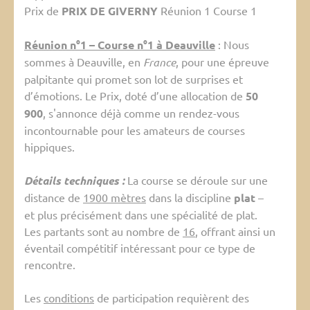
Prix de
PRIX DE GIVERNY
Réunion 1 Course 1
Réunion n°1 – Course n°1 à Deauville
: Nous
sommes à Deauville, en
France
, pour une épreuve
palpitante qui promet son lot de surprises et
d’émotions. Le Prix, doté d’une allocation de
50
900
, s'annonce déjà comme un rendez-vous
incontournable pour les amateurs de courses
hippiques.
Détails techniques :
La course se déroule sur une
distance de
1900 mètres
dans la discipline
plat
–
et plus précisément dans une spécialité de plat.
Les partants sont au nombre de
16
, offrant ainsi un
éventail compétitif intéressant pour ce type de
rencontre.
Les
conditions
de participation requièrent des