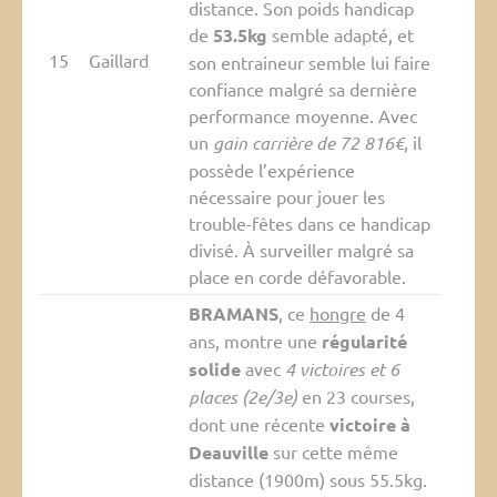
distance. Son poids handicap
de
53.5kg
semble adapté, et
15
Gaillard
son entraineur semble lui faire
confiance malgré sa dernière
performance moyenne. Avec
un
gain carrière de 72 816€
, il
possède l’expérience
nécessaire pour jouer les
trouble-fêtes dans ce handicap
divisé. À surveiller malgré sa
place en corde défavorable.
BRAMANS
, ce
hongre
de 4
ans, montre une
régularité
solide
avec
4 victoires et 6
places (2e/3e)
en 23 courses,
dont une récente
victoire à
Deauville
sur cette même
distance (1900m) sous 55.5kg.