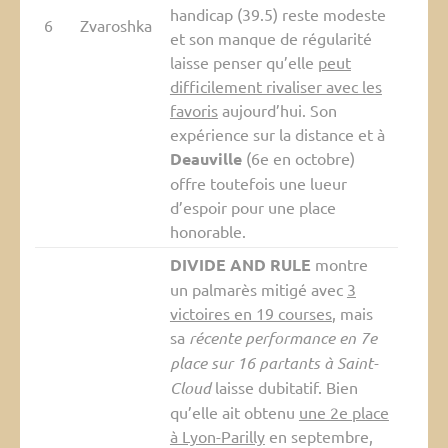
handicap (39.5) reste modeste
6
Zvaroshka
et son manque de régularité
laisse penser qu’elle
peut
difficilement rivaliser avec les
favoris
aujourd’hui. Son
expérience sur la distance et à
Deauville
(6e en octobre)
offre toutefois une lueur
d’espoir pour une place
honorable.
DIVIDE AND RULE
montre
un palmarès mitigé avec
3
victoires en 19 courses
, mais
sa
récente performance en 7e
place sur 16 partants à Saint-
Cloud
laisse dubitatif. Bien
qu’elle ait obtenu
une 2e place
à Lyon-Parilly
en septembre,