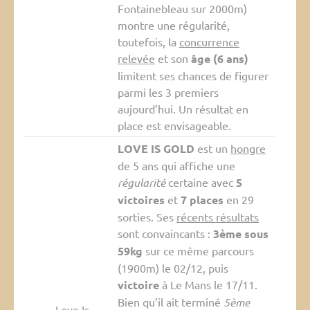
Fontainebleau sur 2000m)
montre une régularité,
toutefois, la
concurrence
relevée
et son
âge (6 ans)
limitent ses chances de figurer
parmi les 3 premiers
aujourd’hui. Un résultat en
place est envisageable.
LOVE IS GOLD
est un
hongre
de 5 ans qui affiche une
régularité
certaine avec
5
victoires
et
7 places
en 29
sorties. Ses
récents résultats
sont convaincants :
3ème sous
59kg
sur ce même parcours
(1900m) le 02/12, puis
victoire
à Le Mans le 17/11.
Bien qu’il ait terminé
5ème
Love Is