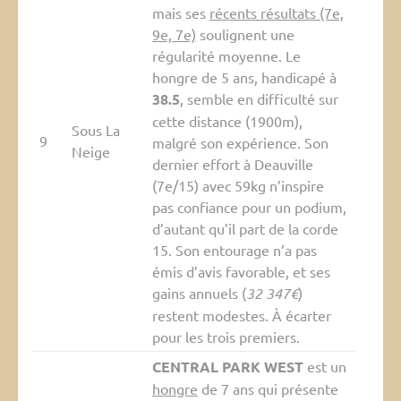
mais ses
récents résultats (7e,
9e, 7e)
soulignent une
régularité moyenne. Le
hongre de 5 ans, handicapé à
38.5
, semble en difficulté sur
cette distance (1900m),
Sous La
9
malgré son expérience. Son
Neige
dernier effort à Deauville
(7e/15) avec 59kg n’inspire
pas confiance pour un podium,
d’autant qu’il part de la corde
15. Son entourage n’a pas
émis d’avis favorable, et ses
gains annuels (
32 347€
)
restent modestes. À écarter
pour les trois premiers.
CENTRAL PARK WEST
est un
hongre
de 7 ans qui présente