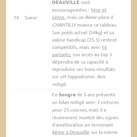
DEAUVILLE
sont
encourageantes :
1ère et
2ème
, mais un
8ème place à
14
Soeur
CHANTILLY
nuance ce tableau.
Son poids actuel (54kg) et sa
valeur handicap (35.5) restent
compétitifs, mais avec
16
partants
, son accès au top 3
dépendra de sa capacité à
reproduire ses bons résultats
sur cet hippodrome.
Avis
mitigé
.
Ce
hongre
de 5 ans présente
un bilan mitigé avec
3 victoires
pour 25 courses
, mais il a
récemment montré des signes
d’amélioration en terminant
4ème à Deauville
sur la même