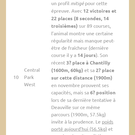
un profil
mitigé
pour cette
épreuve. Avec
12 victoires et
22 places (8 secondes, 14
troisièmes)
sur 89 courses,
l’animal montre une certaine
régularité mais manque peut-
être de fraîcheur (dernière
course il y a
14 jours
). Son
récent
3? place à Chantilly
Central
(1600m, 60kg)
et sa
2? place
10
Park
sur cette distance (1900m)
West
en novembre prouvent ses
capacités, mais sa
6? position
lors de sa dernière tentative à
Deauville sur ce même
parcours (1900m, 57.5kg)
invite à la prudence. Le
poids
porté aujourd’hui (56.5kg)
et