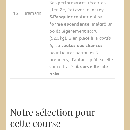
Ses performances récentes
(1er, 2e, 2e)
avec le jockey
16
Bramans
S.Pasquier
confirment sa
forme ascendante
, malgré un
poids légèrement accru
(52.5kg). Bien placé à la
corde
5
, il a
toutes ses chances
pour figurer parmi les 3
premiers, d’autant qu’il excelle
sur ce tracé.
À surveiller de
près.
Notre sélection pour
cette course