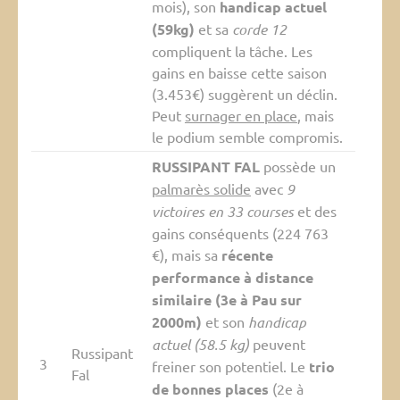
mois), son
handicap actuel
(59kg)
et sa
corde 12
compliquent la tâche. Les
gains en baisse cette saison
(3.453€) suggèrent un déclin.
Peut
surnager en place
, mais
le podium semble compromis.
RUSSIPANT FAL
possède un
palmarès solide
avec
9
victoires en 33 courses
et des
gains conséquents (224 763
€), mais sa
récente
performance à distance
similaire (3e à Pau sur
2000m)
et son
handicap
actuel (58.5 kg)
peuvent
Russipant
3
freiner son potentiel. Le
trio
Fal
de bonnes places
(2e à