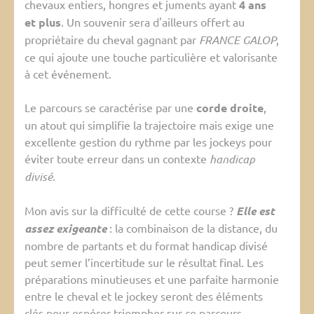
chevaux entiers, hongres et juments ayant
4 ans
et plus
. Un souvenir sera d'ailleurs offert au
propriétaire du cheval gagnant par
FRANCE GALOP
,
ce qui ajoute une touche particulière et valorisante
à cet événement.
Le parcours se caractérise par une
corde droite
,
un atout qui simplifie la trajectoire mais exige une
excellente gestion du rythme par les jockeys pour
éviter toute erreur dans un contexte
handicap
divisé
.
Mon avis sur la difficulté de cette course ?
Elle est
assez exigeante
: la combinaison de la distance, du
nombre de partants et du format handicap divisé
peut semer l’incertitude sur le résultat final. Les
préparations minutieuses et une parfaite harmonie
entre le cheval et le jockey seront des éléments
clés pour espérer triompher sur ce parcours