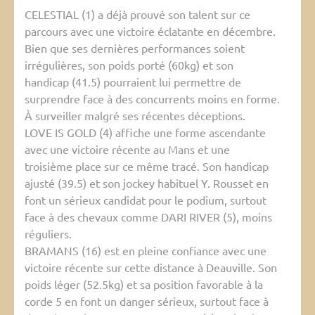
CELESTIAL (1) a déjà prouvé son talent sur ce
parcours avec une victoire éclatante en décembre.
Bien que ses dernières performances soient
irrégulières, son poids porté (60kg) et son
handicap (41.5) pourraient lui permettre de
surprendre face à des concurrents moins en forme.
À surveiller malgré ses récentes déceptions.
LOVE IS GOLD (4) affiche une forme ascendante
avec une victoire récente au Mans et une
troisième place sur ce même tracé. Son handicap
ajusté (39.5) et son jockey habituel Y. Rousset en
font un sérieux candidat pour le podium, surtout
face à des chevaux comme DARI RIVER (5), moins
réguliers.
BRAMANS (16) est en pleine confiance avec une
victoire récente sur cette distance à Deauville. Son
poids léger (52.5kg) et sa position favorable à la
corde 5 en font un danger sérieux, surtout face à