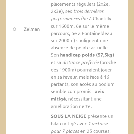
placements réguliers (2x2e,
2x3e), ses
trois dernières
performances
(5e à Chantilly
sur 1600m, 6e sur le même
8
Zelman
parcours, 5e à Fontainebleau
sur 2000m) soulignent une
absence de pointe actuelle
.
Son
handicap poids (57,5kg)
et sa
distance préférée
(proche
des 1900m) pourraient jouer
en sa faveur, mais face à 16
partants, son accès au podium
semble compromis :
avis
mitigé
, nécessitant une
amélioration nette.
SOUS LA NEIGE
présente un
bilan mitigé avec
1 victoire
pour 7 places
en 25 courses,