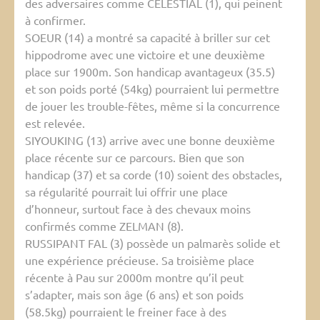
des adversaires comme CELESTIAL (1), qui peinent
à confirmer.
SOEUR (14) a montré sa capacité à briller sur cet
hippodrome avec une victoire et une deuxième
place sur 1900m. Son handicap avantageux (35.5)
et son poids porté (54kg) pourraient lui permettre
de jouer les trouble-fêtes, même si la concurrence
est relevée.
SIYOUKING (13) arrive avec une bonne deuxième
place récente sur ce parcours. Bien que son
handicap (37) et sa corde (10) soient des obstacles,
sa régularité pourrait lui offrir une place
d’honneur, surtout face à des chevaux moins
confirmés comme ZELMAN (8).
RUSSIPANT FAL (3) possède un palmarès solide et
une expérience précieuse. Sa troisième place
récente à Pau sur 2000m montre qu’il peut
s’adapter, mais son âge (6 ans) et son poids
(58.5kg) pourraient le freiner face à des