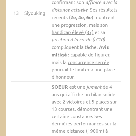
confirmant son
affinité avec la
distance actuelle
. Ses résultats
13
Siyouking
récents (
2e, 4e, 6e
) montrent
une progression, mais son
handicap élevé (37)
et sa
position à la corde (n°10)
compliquent la tâche.
Avis
mitigé
: capable de figurer,
mais la
concurrence serrée
pourrait le limiter à une place
d’honneur.
SOEUR
est une
jument
de 4
ans qui affiche un bilan solide
avec
2 victoires
et
5 places
sur
13 courses, démontrant une
certaine constance. Ses
dernières performances sur la
même distance (1900m) à