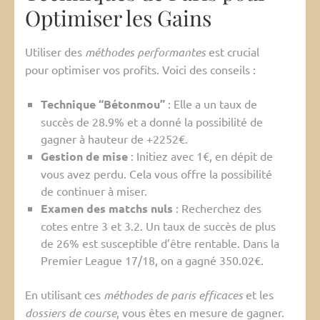
Optimiser les Gains
Utiliser des
méthodes performantes
est crucial
pour optimiser vos profits. Voici des conseils :
Technique “Bétonmou”
: Elle a un taux de
succès de 28.9% et a donné la possibilité de
gagner à hauteur de +2252€.
Gestion de mise
: Initiez avec 1€, en dépit de
vous avez perdu. Cela vous offre la possibilité
de continuer à miser.
Examen des matchs nuls
: Recherchez des
cotes entre 3 et 3.2. Un taux de succès de plus
de 26% est susceptible d’être rentable. Dans la
Premier League 17/18, on a gagné 350.02€.
En utilisant ces
méthodes de paris efficaces
et les
dossiers de course
, vous êtes en mesure de gagner.