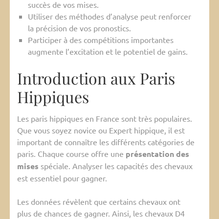
succès de vos mises.
Utiliser des méthodes d’analyse peut renforcer
la précision de vos pronostics.
Participer à des compétitions importantes
augmente l’excitation et le potentiel de gains.
Introduction aux Paris
Hippiques
Les paris hippiques en France sont très populaires.
Que vous soyez novice ou Expert hippique, il est
important de connaître les différents catégories de
paris. Chaque course offre une
présentation des
mises
spéciale. Analyser les capacités des chevaux
est essentiel pour gagner.
Les données révèlent que certains chevaux ont
plus de chances de gagner. Ainsi, les chevaux D4