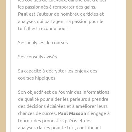
les passionnés à remporter des gains.
Paul
est l'auteur de nombreux articles et
analyses qui partagent sa passion pour le
turf. Il est reconnu pour :
Ses analyses de courses
Ses conseils avisés
Sa capacité à décrypter les enjeux des
courses hippiques
Son objectif est de fournir des informations
de qualité pour aider les parieurs à prendre
des décisions éclairées et à améliorer leurs
chances de succès.
Paul Masson
s'engage à
fournir des pronostics précis et des
analyses claires pour le turf, contribuant