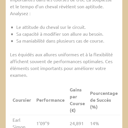
et le tempo d’un cheval révèlent son aptitude.
Analysez :
Le attitude du cheval sur le circuit.
Sa capacité à modifier son allure au besoin.
Sa maniabilité dans plusieurs cas de course.
Les équidés aux allures uniformes et à la flexibilité
affichent souvent de performances optimales. Ces
éléments sont importants pour améliorer votre
examen.
Gains
Pourcentage
par
Coursier
Performance
de Succès
Course
(%)
(€)
Earl
1’09″9
24,891
14%
Simon