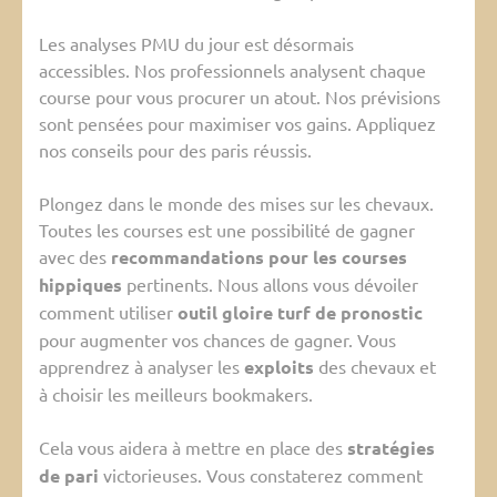
Les analyses PMU du jour est désormais
accessibles. Nos professionnels analysent chaque
course pour vous procurer un atout. Nos prévisions
sont pensées pour maximiser vos gains. Appliquez
nos conseils pour des paris réussis.
Plongez dans le monde des mises sur les chevaux.
Toutes les courses est une possibilité de gagner
avec des
recommandations pour les courses
hippiques
pertinents. Nous allons vous dévoiler
comment utiliser
outil gloire turf de pronostic
pour augmenter vos chances de gagner. Vous
apprendrez à analyser les
exploits
des chevaux et
à choisir les meilleurs bookmakers.
Cela vous aidera à mettre en place des
stratégies
de pari
victorieuses. Vous constaterez comment