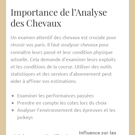
Importance de l’Analyse
des Chevaux
Un examen attentif des chevaux est cruciale pour
réussir vos paris. Il faut
analyser chevaux
pour
connaître leurs passé et leur condition physique
actuelle. Cela demande d’examiner leurs exploits
et les conditions de la course. Utiliser des outils
statistiques et des services d’abonnement peut
aider à affiner vos estimations.
Examiner les performances passées
Prendre en compte les cotes lors du choix
Analyser l’environnement des épreuves et les
jockeys
Influence sur les