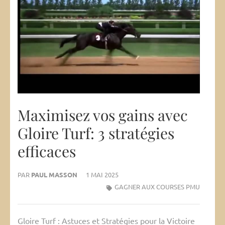
Maximisez vos gains avec
Gloire Turf: 3 stratégies
efficaces
PAR
PAUL MASSON
1 MAI 2025
GAGNER AUX COURSES PMU
Gloire Turf : Astuces et Stratégies pour la Victoire