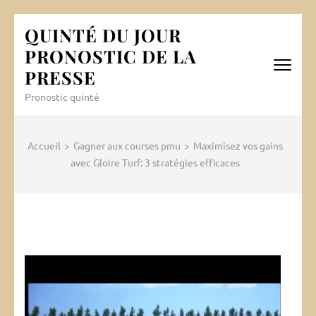
Aller
QUINTÉ DU JOUR
au
PRONOSTIC DE LA
contenu
(Pressez
PRESSE
Entrée)
Pronostic quinté
Accueil
>
Gagner aux courses pmu
>
Maximisez vos gains
avec Gloire Turf: 3 stratégies efficaces