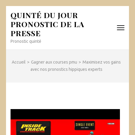
Aller
QUINTÉ DU JOUR
au
PRONOSTIC DE LA
contenu
PRESSE
(Pressez
Entrée)
Pronostic quinté
Accueil
>
Gagner aux courses pmu
>
Maximisez vos gains
avec nos pronostics hippiques experts