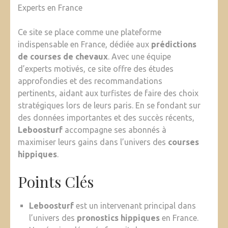
Experts en France
Ce site se place comme une plateforme
indispensable en France, dédiée aux
prédictions
de courses de chevaux
. Avec une équipe
d’experts motivés, ce site offre des études
approfondies et des recommandations
pertinents, aidant aux turfistes de faire des choix
stratégiques lors de leurs paris. En se fondant sur
des données importantes et des succès récents,
Leboosturf
accompagne ses abonnés à
maximiser leurs gains dans l’univers des
courses
hippiques
.
Points Clés
Leboosturf
est un intervenant principal dans
l’univers des
pronostics hippiques
en France.