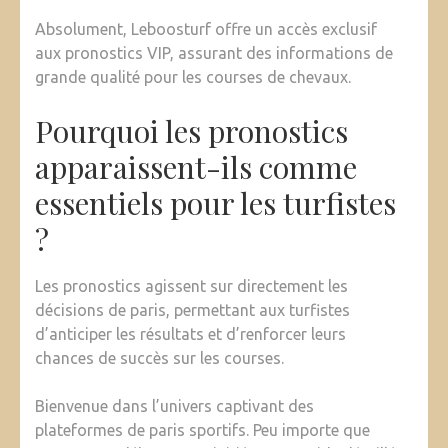
Absolument, Leboosturf offre un accès exclusif
aux pronostics VIP, assurant des informations de
grande qualité pour les courses de chevaux.
Pourquoi les pronostics
apparaissent-ils comme
essentiels pour les turfistes
?
Les pronostics agissent sur directement les
décisions de paris, permettant aux turfistes
d’anticiper les résultats et d’renforcer leurs
chances de succès sur les courses.
Bienvenue dans l’univers captivant des
plateformes de paris sportifs. Peu importe que