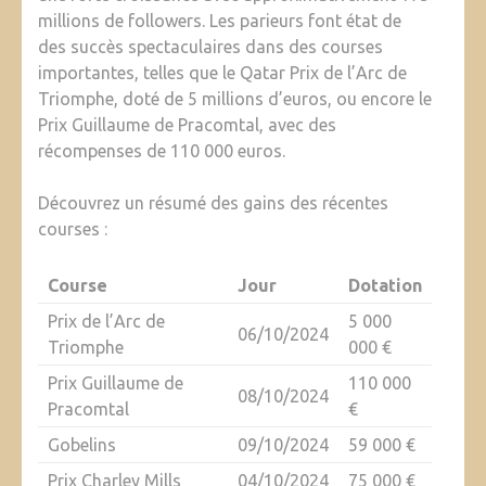
millions de followers. Les parieurs font état de
des succès spectaculaires dans des courses
importantes, telles que le Qatar Prix de l’Arc de
Triomphe, doté de 5 millions d’euros, ou encore le
Prix Guillaume de Pracomtal, avec des
récompenses de 110 000 euros.
Découvrez un résumé des gains des récentes
courses :
Course
Jour
Dotation
Prix de l’Arc de
5 000
06/10/2024
Triomphe
000 €
Prix Guillaume de
110 000
08/10/2024
Pracomtal
€
Gobelins
09/10/2024
59 000 €
Prix Charley Mills
04/10/2024
75 000 €