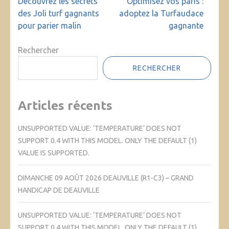
Navigation
Découvrez les secrets
Optimisez vos paris :
de
des Joli turf gagnants
adoptez la Turfaudace
l’article
pour parier malin
gagnante
Rechercher
RECHERCHER
Articles récents
UNSUPPORTED VALUE: ‘TEMPERATURE’ DOES NOT
SUPPORT 0.4 WITH THIS MODEL. ONLY THE DEFAULT (1)
VALUE IS SUPPORTED.
DIMANCHE 09 AOÛT 2026 DEAUVILLE (R1-C3) – GRAND
HANDICAP DE DEAUVILLE
UNSUPPORTED VALUE: ‘TEMPERATURE’ DOES NOT
SUPPORT 0.4 WITH THIS MODEL. ONLY THE DEFAULT (1)