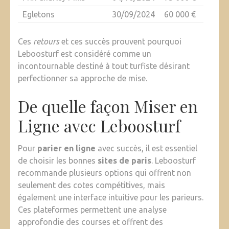
Egletons
30/09/2024
60 000 €
Ces
retours
et ces succès prouvent pourquoi
Leboosturf est considéré comme un
incontournable destiné à tout turfiste désirant
perfectionner sa approche de mise.
De quelle façon Miser en
Ligne avec Leboosturf
Pour
parier en ligne
avec succès, il est essentiel
de choisir les bonnes
sites de paris
. Leboosturf
recommande plusieurs options qui offrent non
seulement des cotes compétitives, mais
également une interface intuitive pour les parieurs.
Ces plateformes permettent une analyse
approfondie des courses et offrent des