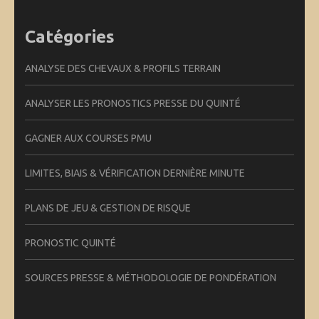
Catégories
ANALYSE DES CHEVAUX & PROFILS TERRAIN
ANALYSER LES PRONOSTICS PRESSE DU QUINTÉ
GAGNER AUX COURSES PMU
LIMITES, BIAIS & VÉRIFICATION DERNIÈRE MINUTE
PLANS DE JEU & GESTION DE RISQUE
PRONOSTIC QUINTÉ
SOURCES PRESSE & MÉTHODOLOGIE DE PONDÉRATION