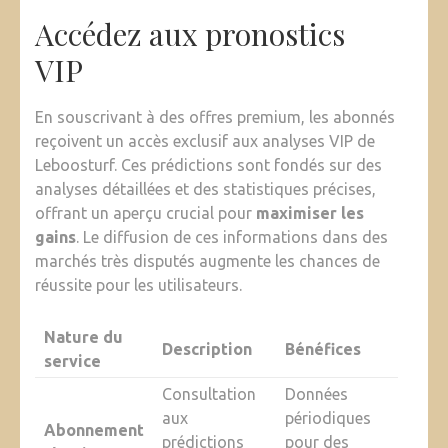
Accédez aux pronostics
VIP
En souscrivant à des offres premium, les abonnés
reçoivent un accès exclusif aux analyses VIP de
Leboosturf. Ces prédictions sont fondés sur des
analyses détaillées et des statistiques précises,
offrant un aperçu crucial pour
maximiser les
gains
. Le diffusion de ces informations dans des
marchés très disputés augmente les chances de
réussite pour les utilisateurs.
Nature du
Description
Bénéfices
service
Consultation
Données
aux
périodiques
Abonnement
prédictions
pour des