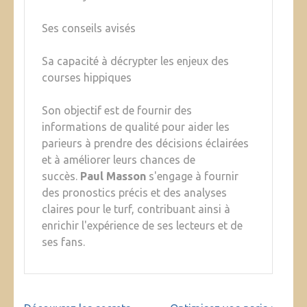
Ses conseils avisés
Sa capacité à décrypter les enjeux des
courses hippiques
Son objectif est de fournir des
informations de qualité pour aider les
parieurs à prendre des décisions éclairées
et à améliorer leurs chances de
succès.
Paul Masson
s'engage à fournir
des pronostics précis et des analyses
claires pour le turf, contribuant ainsi à
enrichir l'expérience de ses lecteurs et de
ses fans.