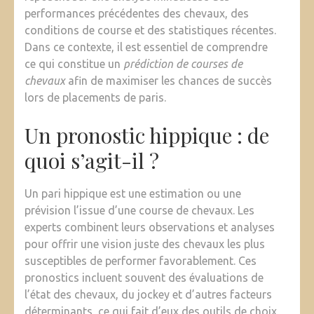
performances précédentes des chevaux, des
conditions de course et des statistiques récentes.
Dans ce contexte, il est essentiel de comprendre
ce qui constitue un
prédiction de courses de
chevaux
afin de maximiser les chances de succès
lors de placements de paris.
Un pronostic hippique : de
quoi s’agit-il ?
Un pari hippique est une estimation ou une
prévision l’issue d’une course de chevaux. Les
experts combinent leurs observations et analyses
pour offrir une vision juste des chevaux les plus
susceptibles de performer favorablement. Ces
pronostics incluent souvent des évaluations de
l’état des chevaux, du jockey et d’autres facteurs
déterminants, ce qui fait d’eux des outils de choix