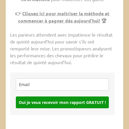
👉
Cliquez ici pour maîtriser la méthode et
commencer à gagner dès aujourd’hui!
🏆
Les parieurs attendent avec impatience le résultat
de quinté aujourd’hui pour savoir s’ils ont
remporté leur mise. Les pronostiqueurs analysent
les performances des chevaux pour prédire le
résultat de quinté aujourd’hui.
Oui je veux recevoir mon rapport GRATUIT !