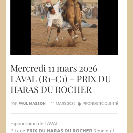
Mercredi 11 mars 2026
LAVAL (R1-C1) – PRIX DU
HARAS DU ROCHER
PAR
PAUL MASSON
11 MARS 2026
PRONOSTIC QUINTÉ
Hippodrome de LAVAL
Prix de
PRIX DU HARAS DU ROCHER
Réunion 1