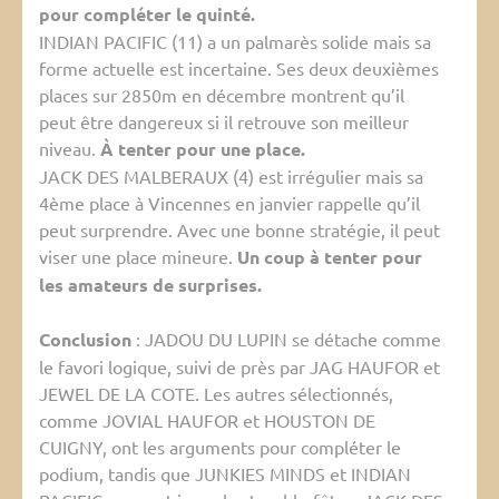
pour compléter le quinté.
INDIAN PACIFIC (11) a un palmarès solide mais sa
forme actuelle est incertaine. Ses deux deuxièmes
places sur 2850m en décembre montrent qu’il
peut être dangereux si il retrouve son meilleur
niveau.
À tenter pour une place.
JACK DES MALBERAUX (4) est irrégulier mais sa
4ème place à Vincennes en janvier rappelle qu’il
peut surprendre. Avec une bonne stratégie, il peut
viser une place mineure.
Un coup à tenter pour
les amateurs de surprises.
Conclusion
: JADOU DU LUPIN se détache comme
le favori logique, suivi de près par JAG HAUFOR et
JEWEL DE LA COTE. Les autres sélectionnés,
comme JOVIAL HAUFOR et HOUSTON DE
CUIGNY, ont les arguments pour compléter le
podium, tandis que JUNKIES MINDS et INDIAN