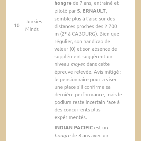
hongre
de 7 ans, entraîné et
piloté par
S. ERNAULT
,
semble plus à l’aise sur des
Junkies
10
distances proches des 2 700
Minds
e
m (2
à CABOURG). Bien que
régulier, son handicap de
valeur (0) et son absence de
supplément suggèrent un
niveau
moyen
dans cette
épreuve relevée.
Avis mitigé
:
le pensionnaire pourra viser
une place s’il confirme sa
dernière performance, mais le
podium reste incertain face à
des concurrents plus
expérimentés.
INDIAN PACIFIC
est un
hongre
de 8 ans avec un