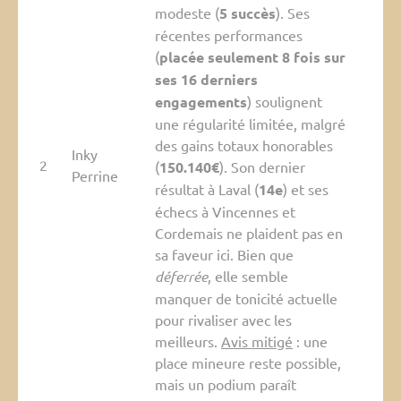
modeste (
5 succès
). Ses
récentes performances
(
placée seulement 8 fois sur
ses 16 derniers
engagements
) soulignent
une régularité limitée, malgré
des gains totaux honorables
Inky
2
(
150.140€
). Son dernier
Perrine
résultat à Laval (
14e
) et ses
échecs à Vincennes et
Cordemais ne plaident pas en
sa faveur ici. Bien que
déferrée
, elle semble
manquer de tonicité actuelle
pour rivaliser avec les
meilleurs.
Avis mitigé
: une
place mineure reste possible,
mais un podium paraît