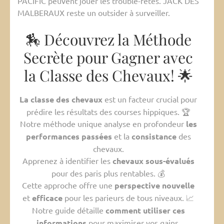
PACIFIC peuvent jouer les trouble-fêtes. JACK DES
MALBERAUX reste un outsider à surveiller.
🏇 Découvrez la Méthode
Secrète pour Gagner avec
la Classe des Chevaux! 🌟
La classe des chevaux
est un facteur crucial pour
prédire les résultats des courses hippiques. 🏆
Notre méthode unique analyse en profondeur
les
performances passées
et la
consistance
des
chevaux.
Apprenez à identifier les
chevaux sous-évalués
pour des paris plus rentables. 💰
Cette approche offre une
perspective nouvelle
et
efficace
pour les parieurs de tous niveaux. 📈
Notre guide détaille
comment utiliser ces
informations
pour maximiser vos gains.