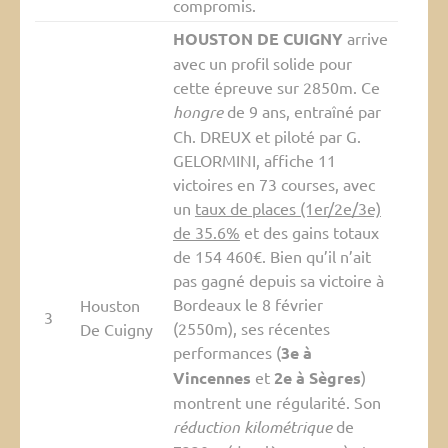
compromis.
HOUSTON DE CUIGNY
arrive
avec un profil solide pour
cette épreuve sur 2850m. Ce
hongre
de 9 ans, entraîné par
Ch. DREUX et piloté par G.
GELORMINI, affiche 11
victoires en 73 courses, avec
un
taux de places (1er/2e/3e)
de 35.6%
et des gains totaux
de 154 460€. Bien qu’il n’ait
pas gagné depuis sa victoire à
Bordeaux le 8 février
Houston
3
(2550m), ses récentes
De Cuigny
performances (
3e à
Vincennes
et
2e à Sègres
)
montrent une régularité. Son
réduction kilométrique
de