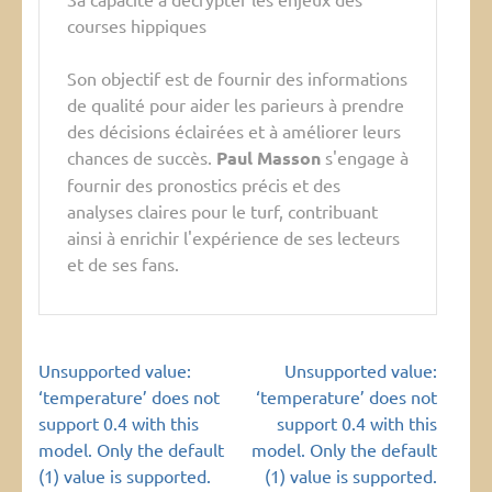
courses hippiques
Son objectif est de fournir des informations
de qualité pour aider les parieurs à prendre
des décisions éclairées et à améliorer leurs
chances de succès.
Paul Masson
s'engage à
fournir des pronostics précis et des
analyses claires pour le turf, contribuant
ainsi à enrichir l'expérience de ses lecteurs
et de ses fans.
Navigation
Unsupported value:
Unsupported value:
de
‘temperature’ does not
‘temperature’ does not
l’article
support 0.4 with this
support 0.4 with this
model. Only the default
model. Only the default
(1) value is supported.
(1) value is supported.