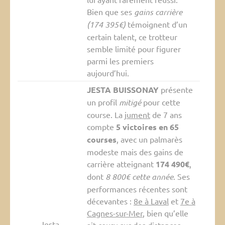
Bien que ses
gains carrière
(174 395€)
témoignent d’un
certain talent, ce trotteur
semble limité pour figurer
parmi les premiers
aujourd’hui.
JESTA BUISSONAY
présente
un profil
mitigé
pour cette
course. La
jument
de 7 ans
compte
5 victoires en 65
courses
, avec un palmarès
modeste mais des gains de
carrière atteignant
174 490€
,
dont
8 800€ cette année
. Ses
performances récentes sont
décevantes :
8e à Laval
et
7e à
Cagnes-sur-Mer
, bien qu’elle
Jesta