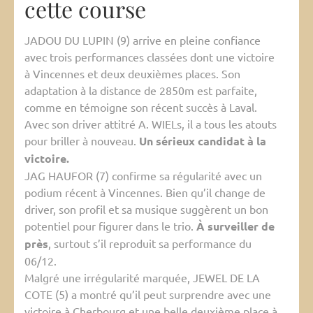
cette course
JADOU DU LUPIN (9) arrive en pleine confiance
avec trois performances classées dont une victoire
à Vincennes et deux deuxièmes places. Son
adaptation à la distance de 2850m est parfaite,
comme en témoigne son récent succès à Laval.
Avec son driver attitré A. WIELs, il a tous les atouts
pour briller à nouveau.
Un sérieux candidat à la
victoire.
JAG HAUFOR (7) confirme sa régularité avec un
podium récent à Vincennes. Bien qu’il change de
driver, son profil et sa musique suggèrent un bon
potentiel pour figurer dans le trio.
À surveiller de
près
, surtout s’il reproduit sa performance du
06/12.
Malgré une irrégularité marquée, JEWEL DE LA
COTE (5) a montré qu’il peut surprendre avec une
victoire à Cherbourg et une belle deuxième place à