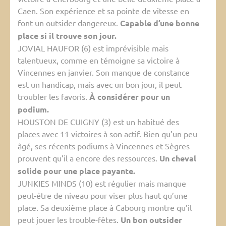
Caen. Son expérience et sa pointe de vitesse en
font un outsider dangereux.
Capable d’une bonne
place si il trouve son jour.
JOVIAL HAUFOR (6) est imprévisible mais
talentueux, comme en témoigne sa victoire à
Vincennes en janvier. Son manque de constance
est un handicap, mais avec un bon jour, il peut
troubler les favoris.
À considérer pour un
podium.
HOUSTON DE CUIGNY (3) est un habitué des
places avec 11 victoires à son actif. Bien qu’un peu
âgé, ses récents podiums à Vincennes et Sègres
prouvent qu’il a encore des ressources.
Un cheval
solide pour une place payante.
JUNKIES MINDS (10) est régulier mais manque
peut-être de niveau pour viser plus haut qu’une
place. Sa deuxième place à Cabourg montre qu’il
peut jouer les trouble-fêtes.
Un bon outsider