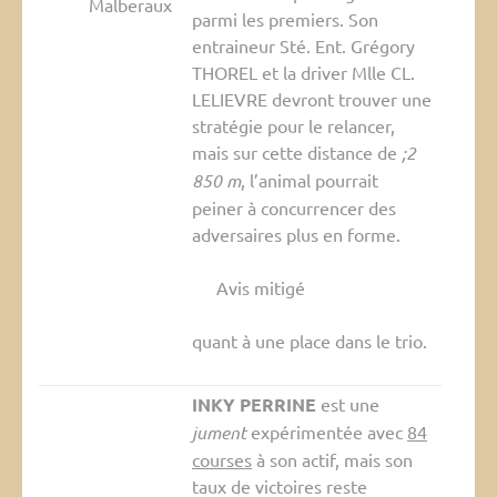
Malberaux
parmi les premiers. Son
entraineur Sté. Ent. Grégory
THOREL et la driver Mlle CL.
LELIEVRE devront trouver une
stratégie pour le relancer,
mais sur cette distance de
;2
850 m
, l’animal pourrait
peiner à concurrencer des
adversaires plus en forme.
Avis mitigé
quant à une place dans le trio.
INKY PERRINE
est une
jument
expérimentée avec
84
courses
à son actif, mais son
taux de victoires reste