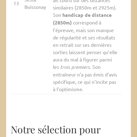
ait couru sur des distances
13
Buissonay
similaires (2850m et 2925m).
Son
handicap de distance
(2850m)
correspond à
l’épreuve, mais son manque
de régularité et ses résultats
en retrait sur ses dernières
sorties laissent penser qu’elle
aura du mal à figurer parmi
les
trois premiers
. Son
entraîneur n’a pas émis d’avis
spécifique, ce qui n’incite pas
à l’optimisme.
Notre sélection pour