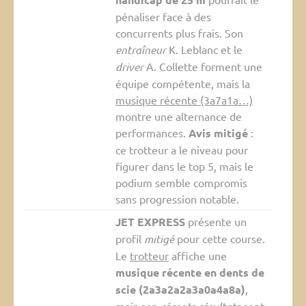
pénaliser face à des
concurrents plus frais. Son
entraîneur
K. Leblanc et le
driver
A. Collette forment une
équipe compétente, mais la
musique récente (3a7a1a…)
montre une alternance de
performances.
Avis mitigé
:
ce trotteur a le niveau pour
figurer dans le top 5, mais le
podium semble compromis
sans progression notable.
JET EXPRESS
présente un
profil
mitigé
pour cette course.
Le
trotteur
affiche une
musique récente en dents de
scie (2a3a2a2a3a0a4a8a)
,