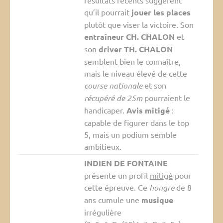
résultats récents suggèrent
qu’il pourrait
jouer les places
plutôt que viser la victoire. Son
entraîneur CH. CHALON
et
son
driver TH. CHALON
semblent bien le connaître,
mais le niveau élevé de cette
course nationale
et son
récupéré de 25m
pourraient le
handicaper.
Avis mitigé
:
capable de figurer dans le top
5, mais un podium semble
ambitieux.
INDIEN DE FONTAINE
présente un profil
mitigé
pour
cette épreuve. Ce
hongre
de 8
ans cumule une
musique
irrégulière