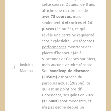
cette course. L’
étalon
de 8 ans
affiche une carrière solide
avec
78 courses
, mais
seulement
4 victoires
et
24
places
(2e ou 3e), ce qui
révèle une certaine régularité
sans explosivité. Ses
récentes
performances
montrent des
places d’honneur (4e à
Vincennes et Cagnes-sur-Mer),
Invictus
mais aucune victoire récente.
14
Madiba
Son
handicap de distance
(2850m)
est proche du
parcours actuel (2825m), ce
qui est un point positif.
Cependant, ses gains en 2026
(
13 600€
) sont modestes, et il
n’a pas gagné depuis un