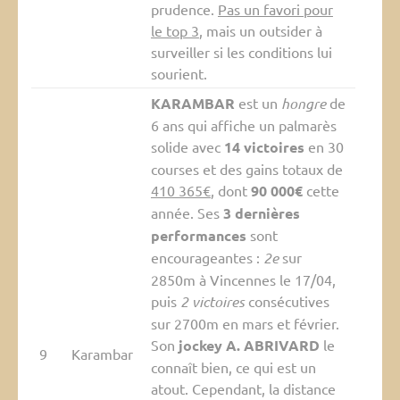
prudence.
Pas un favori pour
le top 3
, mais un outsider à
surveiller si les conditions lui
sourient.
KARAMBAR
est un
hongre
de
6 ans qui affiche un palmarès
solide avec
14 victoires
en 30
courses et des gains totaux de
410 365€
, dont
90 000€
cette
année. Ses
3 dernières
performances
sont
encourageantes :
2e
sur
2850m à Vincennes le 17/04,
puis
2 victoires
consécutives
sur 2700m en mars et février.
Son
jockey A. ABRIVARD
le
9
Karambar
connaît bien, ce qui est un
atout. Cependant, la distance