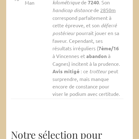
kilométrique
de
7240
. Son
Man
handicap distance
de
2850m
correspond parfaitement à
cette épreuve, et son
déferré
postérieur
pourrait jouer en sa
faveur. Cependant, ses
résultats irréguliers (
7ème/16
à Vincennes et
abandon
à
Cagnes) incitent à la prudence.
Avis mitigé
: ce
trotteur
peut
surprendre, mais manque
encore de constance pour
viser le podium avec certitude.
Notre sélection pour