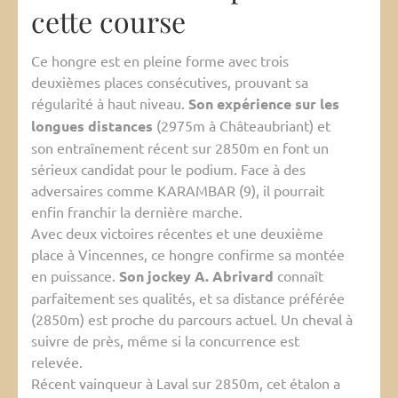
cette course
Ce hongre est en pleine forme avec trois
deuxièmes places consécutives, prouvant sa
régularité à haut niveau.
Son expérience sur les
longues distances
(2975m à Châteaubriant) et
son entraînement récent sur 2850m en font un
sérieux candidat pour le podium. Face à des
adversaires comme KARAMBAR (9), il pourrait
enfin franchir la dernière marche.
Avec deux victoires récentes et une deuxième
place à Vincennes, ce hongre confirme sa montée
en puissance.
Son jockey A. Abrivard
connaît
parfaitement ses qualités, et sa distance préférée
(2850m) est proche du parcours actuel. Un cheval à
suivre de près, même si la concurrence est
relevée.
Récent vainqueur à Laval sur 2850m, cet étalon a