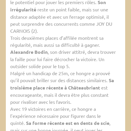
le potentiel pour jouer les premiers rôles.
Son
irrégularité
reste un point faible, mais sur une
distance adaptée et avec un ferrage optimisé, il
peut surprendre des concurrents comme JOY DU
CARNOIS (2).
Trois deuxièmes places d’affilée montrent sa
régularité, mais aussi sa difficulté à gagner.
Alexandre Bodin
, son driver attitré, devra trouver
la faille pour lui faire décrocher la victoire. Un
outsider solide pour le top 5.
Malgré un handicap de 25m, ce hongre a prouvé
qu’il pouvait briller sur des distances similaires.
Sa
troisième place récente à Châteaubriant
est
encourageante, mais il devra être plus constant
pour rivaliser avec les favoris.
Avec 19 victoires en carrière, ce hongre a
l’expérience nécessaire pour figurer dans le
quinté.
Sa forme récente est en dents de scie
,
mais sur une bonne journée, il peut jouer les