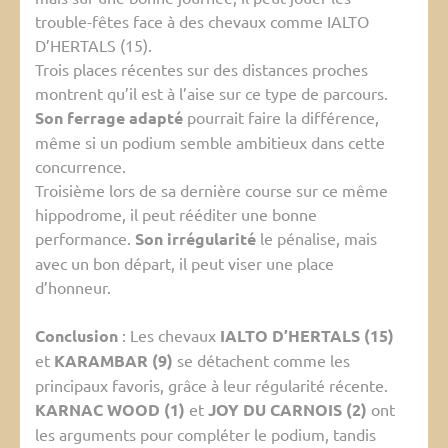
trouble-fêtes face à des chevaux comme IALTO
D’HERTALS (15).
Trois places récentes sur des distances proches
montrent qu’il est à l’aise sur ce type de parcours.
Son ferrage adapté
pourrait faire la différence,
même si un podium semble ambitieux dans cette
concurrence.
Troisième lors de sa dernière course sur ce même
hippodrome, il peut rééditer une bonne
performance.
Son irrégularité
le pénalise, mais
avec un bon départ, il peut viser une place
d’honneur.
Conclusion
: Les chevaux
IALTO D’HERTALS (15)
et
KARAMBAR (9)
se détachent comme les
principaux favoris, grâce à leur régularité récente.
KARNAC WOOD (1)
et
JOY DU CARNOIS (2)
ont
les arguments pour compléter le podium, tandis