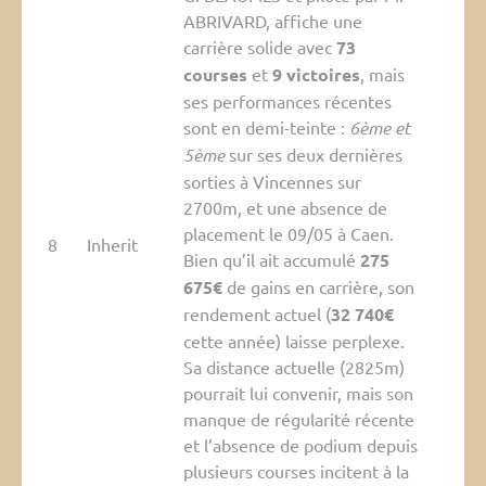
ABRIVARD, affiche une
carrière solide avec
73
courses
et
9 victoires
, mais
ses performances récentes
sont en demi-teinte :
6ème et
5ème
sur ses deux dernières
sorties à Vincennes sur
2700m, et une absence de
placement le 09/05 à Caen.
8
Inherit
Bien qu’il ait accumulé
275
675€
de gains en carrière, son
rendement actuel (
32 740€
cette année) laisse perplexe.
Sa distance actuelle (2825m)
pourrait lui convenir, mais son
manque de régularité récente
et l’absence de podium depuis
plusieurs courses incitent à la