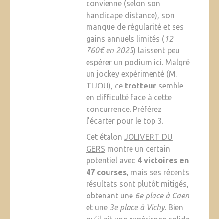
convienne (selon son
handicape distance), son
manque de régularité et ses
gains annuels limités (
12
760€ en 2025
) laissent peu
espérer un podium ici. Malgré
un jockey expérimenté (M.
TIJOU), ce
trotteur
semble
en difficulté face à cette
concurrence. Préférez
l’écarter pour le top 3.
Cet étalon
JOLIVERT DU
GERS
montre un certain
potentiel avec
4 victoires en
47 courses
, mais ses récents
résultats sont plutôt mitigés,
obtenant une
6e place à Caen
et une
3e place à Vichy
. Bien