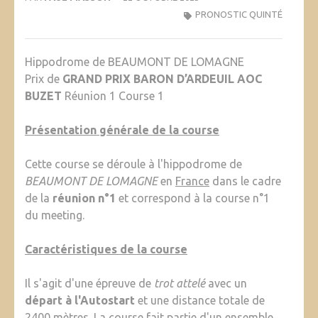
PRONOSTIC QUINTÉ
Hippodrome de BEAUMONT DE LOMAGNE
Prix de
GRAND PRIX BARON D’ARDEUIL AOC
BUZET
Réunion 1 Course 1
Présentation générale de la course
Cette course se déroule à l'hippodrome de
BEAUMONT DE LOMAGNE
en
France
dans le cadre
de la
réunion n°1
et correspond à la course n°1
du meeting.
Caractéristiques de la course
Il s'agit d'une épreuve de
trot attelé
avec un
départ à l'Autostart
et une distance totale de
2400 mètres
. La course fait partie d'un ensemble