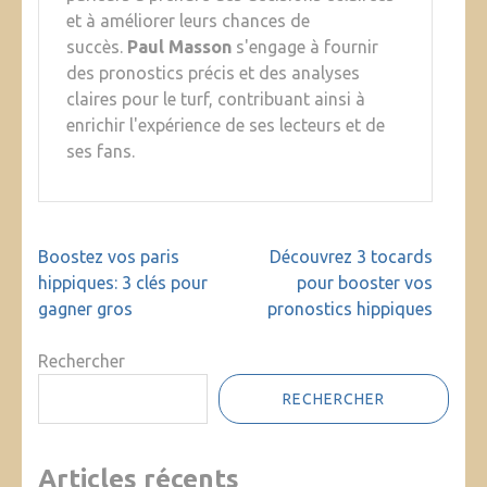
et à améliorer leurs chances de
succès.
Paul Masson
s'engage à fournir
des pronostics précis et des analyses
claires pour le turf, contribuant ainsi à
enrichir l'expérience de ses lecteurs et de
ses fans.
Navigation
Boostez vos paris
Découvrez 3 tocards
de
hippiques: 3 clés pour
pour booster vos
l’article
gagner gros
pronostics hippiques
Rechercher
RECHERCHER
Articles récents