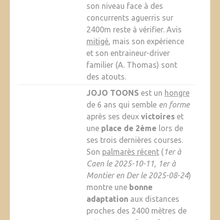
son niveau face à des
concurrents aguerris sur
2400m reste à vérifier. Avis
mitigé
, mais son expérience
et son entraineur-driver
familier (A. Thomas) sont
des atouts.
JOJO TOONS
est un
hongre
de 6 ans qui semble
en forme
après ses deux
victoires
et
une
place de 2ème
lors de
ses trois dernières courses.
Son
palmarès récent
(
1er à
Caen le 2025-10-11
,
1er à
Montier en Der le 2025-08-24
)
montre une
bonne
adaptation
aux distances
proches des 2400 mètres de