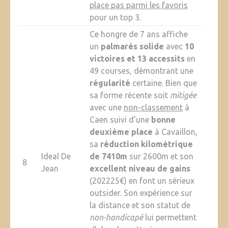
place pas parmi les favoris
pour un top 3.
Ce hongre de 7 ans affiche
un
palmarès solide
avec
10
victoires et 13 accessits
en
49 courses, démontrant une
régularité
certaine. Bien que
sa forme récente soit
mitigée
avec une
non-classement
à
Caen suivi d’une
bonne
deuxième place
à Cavaillon,
sa
réduction kilométrique
Ideal De
de 7410m
sur 2600m et son
8
Jean
excellent niveau de gains
(202225€) en font un sérieux
outsider. Son expérience sur
la distance et son statut de
non-handicapé
lui permettent