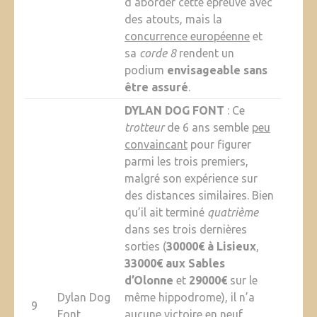
d’aborder cette épreuve avec
des atouts, mais la
concurrence européenne
et
sa
corde 8
rendent un
podium
envisageable sans
être assuré
.
DYLAN DOG FONT
: Ce
trotteur
de 6 ans semble
peu
convaincant
pour figurer
parmi les trois premiers,
malgré son expérience sur
des distances similaires. Bien
qu’il ait terminé
quatrième
dans ses trois dernières
sorties (
30000€ à Lisieux
,
33000€ aux Sables
d’Olonne
et
29000€
sur le
Dylan Dog
même hippodrome), il n’a
9
Font
aucune victoire
en neuf