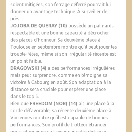
soient mitigées, son ferrage déferré pourrait lui
donner un avantage technique. À surveiller de
près.
JOJOBA DE QUERAY (10)
possède un palmarès
respectable et une bonne capacité à décrocher
des places d’honneur. Sa deuxième place à
Toulouse en septembre montre qu’il peut jouer les
trouble-fêtes, même si son irrégularité récente est
un point faible.
DRAGOWSKI (4)
a des performances irrégulières
mais peut surprendre, comme en témoigne sa
victoire à Cabourg en août. Son adaptation à la
distance sera cruciale pour espérer une place
dans le top 5.
Bien que
FREEDOM (NOR) (14)
ait une place à la
corde défavorable, sa récente deuxième place à
Vincennes montre qu’il est capable de bonnes
performances. Son profil de trotteur étranger
pourrait jouer en sa faveur sur cette distance.