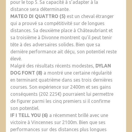
pour le top 5. Sa capacité à s’adapter à la
distance sera déterminante.
MATEO DI QUATTRO (5)
est un cheval étranger
qui a prouvé sa compétitivité sur de longues
distances. Sa deuxième place à Châteaubriant et
sa troisième à Divonne montrent qu’il peut tenir
tête à des adversaires solides. Bien que sa
dernière performance ait déçu, son potentiel reste
élevé.
Malgré des résultats récents modestes,
DYLAN
DOG FONT (8)
a montré une certaine régularité
en terminant quatrième dans ses trois dernières
courses. Son expérience sur 2400m et ses gains
conséquents (202 225€) pourraient lui permettre
de figurer parmi les cinq premiers si il confirme
son potentiel.
IF I TELL YOU (6)
a récemment brillé avec une
victoire à Vincennes sur 2100m. Bien que ses
performances sur des distances plus longues