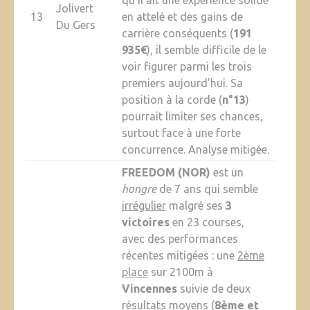
qu’il ait une expérience solide
Jolivert
13
en attelé et des gains de
Du Gers
carrière conséquents (
191
935€
), il semble difficile de le
voir figurer parmi les trois
premiers aujourd’hui. Sa
position à la corde (
n°13
)
pourrait limiter ses chances,
surtout face à une forte
concurrence. Analyse mitigée.
FREEDOM (NOR)
est un
hongre
de 7 ans qui semble
irrégulier
malgré ses
3
victoires
en 23 courses,
avec des performances
récentes mitigées : une
2ème
place
sur 2100m à
Vincennes
suivie de deux
résultats moyens (
8ème et