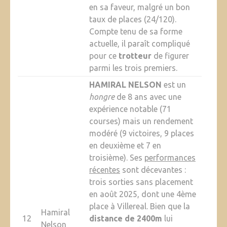
en sa faveur, malgré un bon
taux de places (24/120).
Compte tenu de sa forme
actuelle, il paraît compliqué
pour ce
trotteur
de figurer
parmi les trois premiers.
HAMIRAL NELSON
est un
hongre
de 8 ans avec une
expérience notable (71
courses) mais un rendement
modéré (9 victoires, 9 places
en deuxième et 7 en
troisième). Ses
performances
récentes
sont décevantes :
trois sorties sans placement
en août 2025, dont une 4ème
place à Villereal. Bien que la
Hamiral
12
distance de 2400m
lui
Nelson