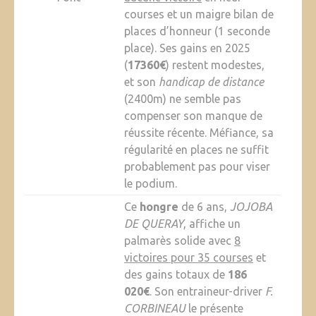
courses et un maigre bilan de
places d’honneur (1 seconde
place). Ses gains en 2025
(
17360€
) restent modestes,
et son
handicap de distance
(2400m) ne semble pas
compenser son manque de
réussite récente. Méfiance, sa
régularité en places ne suffit
probablement pas pour viser
le podium.
Ce
hongre
de 6 ans,
JOJOBA
DE QUERAY
, affiche un
palmarès solide avec
8
victoires pour 35 courses
et
des gains totaux de
186
020€
. Son entraineur-driver
F.
CORBINEAU
le présente