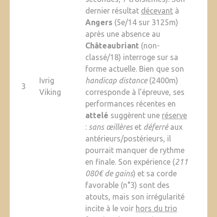
dernier résultat
décevant
à
Angers
(5e/14 sur 3125m)
après une absence au
Châteaubriant
(non-
classé/18) interroge sur sa
forme actuelle. Bien que son
Ivrig
handicap distance
(2400m)
3
Viking
corresponde à l’épreuve, ses
performances récentes en
attelé
suggèrent une
réserve
:
sans œillères
et
déferré
aux
antérieurs/postérieurs, il
pourrait manquer de rythme
en finale. Son expérience (
211
080€ de gains
) et sa corde
favorable (n°3) sont des
atouts, mais son irrégularité
incite à le voir
hors du trio