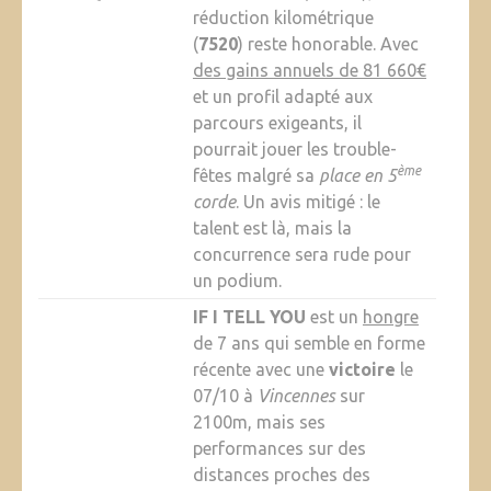
réduction kilométrique
(
7520
) reste honorable. Avec
des gains annuels de 81 660€
et un profil adapté aux
parcours exigeants, il
pourrait jouer les trouble-
ème
fêtes malgré sa
place en 5
corde
. Un avis mitigé : le
talent est là, mais la
concurrence sera rude pour
un podium.
IF I TELL YOU
est un
hongre
de 7 ans qui semble en forme
récente avec une
victoire
le
07/10 à
Vincennes
sur
2100m, mais ses
performances sur des
distances proches des