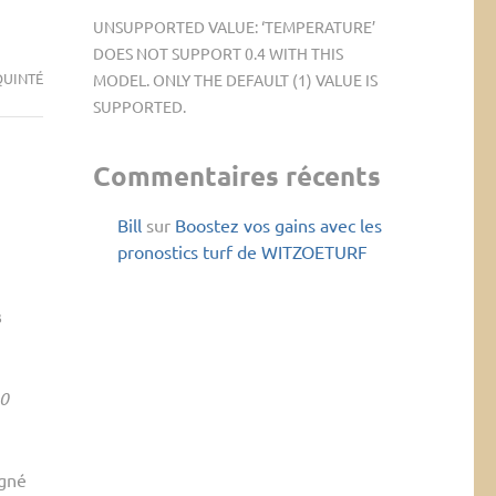
UNSUPPORTED VALUE: ‘TEMPERATURE’
DOES NOT SUPPORT 0.4 WITH THIS
QUINTÉ
MODEL. ONLY THE DEFAULT (1) VALUE IS
SUPPORTED.
Commentaires récents
Bill
sur
Boostez vos gains avec les
pronostics turf de WITZOETURF
s
0
agné