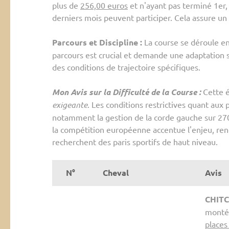
plus de
256,00 euros
et n'ayant pas terminé 1er,
derniers mois peuvent participer. Cela assure un
Parcours et Discipline :
La course se déroule e
parcours est crucial et demande une adaptation st
des conditions de trajectoire spécifiques.
Mon Avis sur la Difficulté de la Course :
Cette 
exigeante
. Les conditions restrictives quant aux
notamment la gestion de la corde gauche sur 2700
la compétition européenne accentue l'enjeu, ren
recherchent des paris sportifs de haut niveau.
N°
Cheval
Avis
CHIT
monté
places