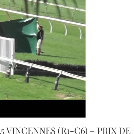
25 VINCENNES (R1-C6) – PRIX DE