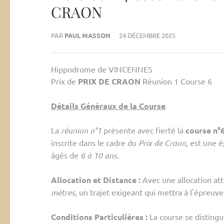
CRAON
PAR
PAUL MASSON
24 DÉCEMBRE 2025
Hippodrome de VINCENNES
Prix de
PRIX DE CRAON
Réunion 1 Course 6
Détails Généraux de la Course
La
réunion n°1
présente avec fierté la
course n°
inscrite dans le cadre du
Prix de Craon
, est une 
âgés de
6 à 10 ans
.
Allocation et Distance :
Avec une allocation at
mètres
, un trajet exigeant qui mettra à l'épreuve
Conditions Particulières :
La course se distingue