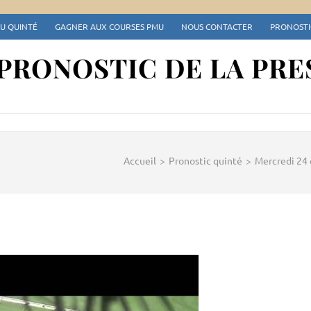
DU QUINTÉ
GAGNER AUX COURSES PMU
NOUS CONTACTER
PRONOSTIC
 PRONOSTIC DE LA PRE
Accueil
>
Pronostic quinté
>
Mercredi 24