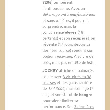
720€
) tempèrent
l’enthousiasme. Avec un
déferrage antérieur/postérieur
et sans œillères, il pourrait
surprendre, mais la
concurrence élevée (18
partants)
et son
récupération
récente
(17 jours depuis sa
dernière course) rendent son
podium
incertain
. À suivre de
près, mais pas en tête de liste.
JOCKEY
affiche un palmarès
solide avec
8 victoires en 38
courses
et des gains carrière
de
124 300€
, mais son âge (7
ans) et son statut de
hongre
pourraient limiter sa
performance. Ses
3 dernières