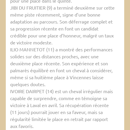
pour une place dans le quinté.
JIBI DU FRUITIER (9) a terminé deuxième sur cette
même piste récemment, signe d’une bonne
adaptation au parcours. Son déferrage complet et
sa progression récente en font un candidat
crédible pour une place d’honneur, malgré un taux
de victoire modeste.
ILIO MANNETOT (11) a montré des performances
solides sur des distances proches, avec une
deuxième place récente. Son expérience et son
palmarès équilibré en font un cheval à considérer,
même si sa huitième place à Vincennes laisse
quelques doutes.
IVOIRE DAIRPET (14) est un cheval irrégulier mais
capable de surprendre, comme en témoigne sa
victoire à Laval en avril. Sa récupération récente
(11 jours) pourrait jouer en sa faveur, mais sa
régularité limitée le place en retrait par rapport
aux favoris.