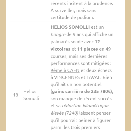
récents incitent à la prudence.
À surveiller, mais sans
certitude de podium.
HELIOS SOMOLLI
est un
hongre
de 9 ans qui affiche un
palmarès solide avec
12
victoires
et
11 places
en 49
courses, mais ses dernières
performances sont mitigées :
9ème à CAEN
et deux échecs
à VINCENNES et LAVAL. Bien
qu’il ait un bon potentiel
Helios
(
gains carrière de 235 780€
),
18
Somolli
son manque de récent succès
et sa
réduction kilométrique
élevée (7240)
laissent penser
qu’il pourrait peiner à figurer
parmi les trois premiers