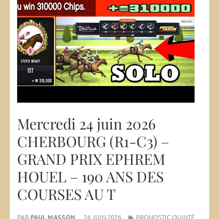
Mercredi 24 juin 2026
CHERBOURG (R1-C3) –
GRAND PRIX EPHREM
HOUEL – 190 ANS DES
COURSES AU T
PAR
PAUL MASSON
24 JUIN 2026
PRONOSTIC QUINTÉ