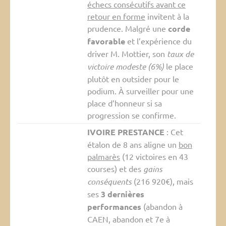
échecs consécutifs avant ce
retour en forme
invitent à la
prudence. Malgré une
corde
favorable
et l’expérience du
driver M. Mottier, son
taux de
victoire modeste (6%)
le place
plutôt en outsider pour le
podium. À surveiller pour une
place d’honneur si sa
progression se confirme.
IVOIRE PRESTANCE
: Cet
étalon de 8 ans aligne un
bon
palmarès
(12 victoires en 43
courses) et des
gains
conséquents
(216 920€), mais
ses
3 dernières
performances
(abandon à
CAEN, abandon et 7e à