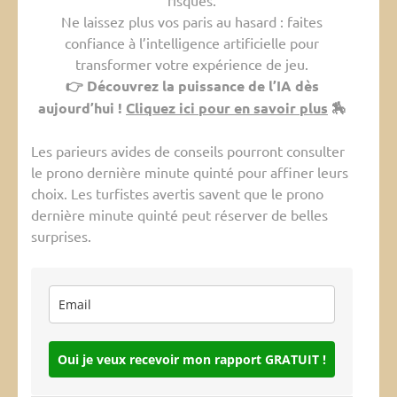
risques.
Ne laissez plus vos paris au hasard : faites
confiance à l’intelligence artificielle pour
transformer votre expérience de jeu.
👉 Découvrez la puissance de l’IA dès
aujourd’hui !
Cliquez ici pour en savoir plus
🏇
Les parieurs avides de conseils pourront consulter
le prono dernière minute quinté pour affiner leurs
choix. Les turfistes avertis savent que le prono
dernière minute quinté peut réserver de belles
surprises.
Oui je veux recevoir mon rapport GRATUIT !