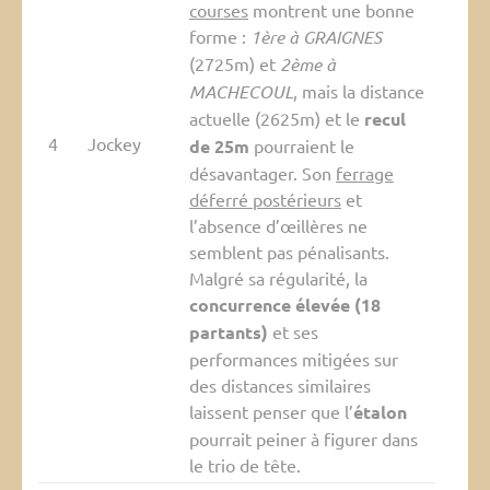
courses
montrent une bonne
forme :
1ère à GRAIGNES
(2725m) et
2ème à
MACHECOUL
, mais la distance
actuelle (2625m) et le
recul
4
Jockey
de 25m
pourraient le
désavantager. Son
ferrage
déferré postérieurs
et
l’absence d’œillères ne
semblent pas pénalisants.
Malgré sa régularité, la
concurrence élevée (18
partants)
et ses
performances mitigées sur
des distances similaires
laissent penser que l’
étalon
pourrait peiner à figurer dans
le trio de tête.