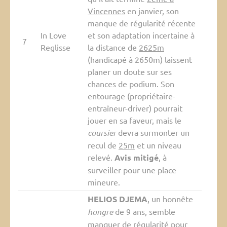
Vincennes
en janvier, son
manque de régularité récente
In Love
et son adaptation incertaine à
7
Reglisse
la distance de
2625m
(handicapé à 2650m) laissent
planer un doute sur ses
chances de podium. Son
entourage (propriétaire-
entraîneur-driver) pourrait
jouer en sa faveur, mais le
coursier
devra surmonter un
recul de
25m
et un niveau
relevé.
Avis mitigé
, à
surveiller pour une place
mineure.
HELIOS DJEMA
, un honnête
hongre
de 9 ans, semble
manquer de régularité pour