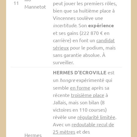
11
peut jouer les premiers rôles,
Mannetot
bien que sa huitième place à
Vincennes soulève une
incertitude
. Son
expérience
et ses gains (222 870 € en
carrière) en font un
candidat
sérieux
pour le podium, mais
sans garantie absolue. À
surveiller.
HERMES D’ECROVILLE
est
un
hongre
expérimenté qui
semble
en forme
après sa
récente
troisième place
à
Jallais, mais son bilan (8
victoires en 110 courses)
révèle une
régularité limitée
.
Avec un
redoutable recul de
25 mètres
et des
Hermes