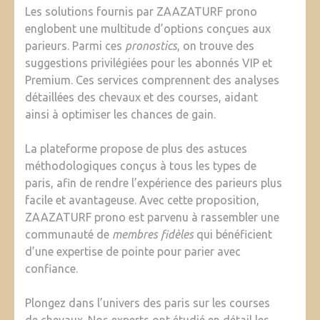
Les solutions fournis par ZAAZATURF prono
englobent une multitude d’options conçues aux
parieurs. Parmi ces
pronostics
, on trouve des
suggestions privilégiées pour les abonnés VIP et
Premium. Ces services comprennent des analyses
détaillées des chevaux et des courses, aidant
ainsi à optimiser les chances de gain.
La plateforme propose de plus des astuces
méthodologiques conçus à tous les types de
paris, afin de rendre l’expérience des parieurs plus
facile et avantageuse. Avec cette proposition,
ZAAZATURF prono est parvenu à rassembler une
communauté de
membres fidèles
qui bénéficient
d’une expertise de pointe pour parier avec
confiance.
Plongez dans l’univers des paris sur les courses