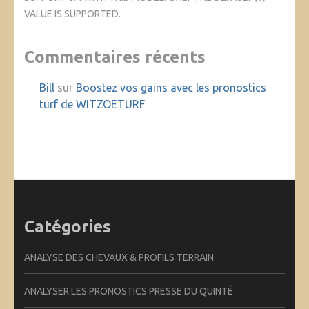
VALUE IS SUPPORTED.
Commentaires récents
Bill
sur
Boostez vos gains avec les pronostics
turf de WITZOETURF
Catégories
ANALYSE DES CHEVAUX & PROFILS TERRAIN
ANALYSER LES PRONOSTICS PRESSE DU QUINTÉ