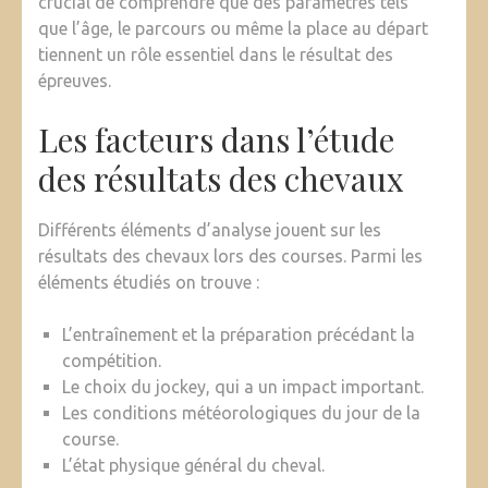
crucial de comprendre que des paramètres tels
que l’âge, le parcours ou même la place au départ
tiennent un rôle essentiel dans le résultat des
épreuves.
Les facteurs dans l’étude
des résultats des chevaux
Différents éléments d’analyse jouent sur les
résultats des chevaux lors des courses. Parmi les
éléments étudiés on trouve :
L’entraînement et la préparation précédant la
compétition.
Le choix du jockey, qui a un impact important.
Les conditions météorologiques du jour de la
course.
L’état physique général du cheval.