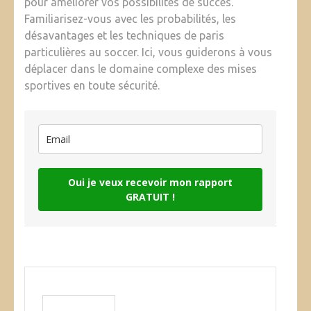
pour améliorer vos possibilités de succès.
Familiarisez-vous avec les probabilités, les
désavantages et les techniques de paris
particulières au soccer. Ici, vous guiderons à vous
déplacer dans le domaine complexe des mises
sportives en toute sécurité.
Oui je veux recevoir mon rapport
GRATUIT !