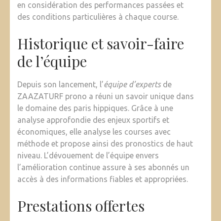
en considération des performances passées et
des conditions particulières à chaque course.
Historique et savoir-faire
de l’équipe
Depuis son lancement, l’
équipe d’experts
de
ZAAZATURF prono a réuni un savoir unique dans
le domaine des paris hippiques. Grâce à une
analyse approfondie des enjeux sportifs et
économiques, elle analyse les courses avec
méthode et propose ainsi des pronostics de haut
niveau. L’dévouement de l’équipe envers
l’amélioration continue assure à ses abonnés un
accès à des informations fiables et appropriées.
Prestations offertes