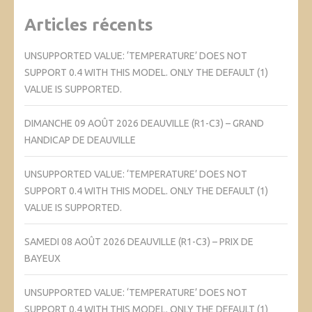
Articles récents
UNSUPPORTED VALUE: ‘TEMPERATURE’ DOES NOT
SUPPORT 0.4 WITH THIS MODEL. ONLY THE DEFAULT (1)
VALUE IS SUPPORTED.
DIMANCHE 09 AOÛT 2026 DEAUVILLE (R1-C3) – GRAND
HANDICAP DE DEAUVILLE
UNSUPPORTED VALUE: ‘TEMPERATURE’ DOES NOT
SUPPORT 0.4 WITH THIS MODEL. ONLY THE DEFAULT (1)
VALUE IS SUPPORTED.
SAMEDI 08 AOÛT 2026 DEAUVILLE (R1-C3) – PRIX DE
BAYEUX
UNSUPPORTED VALUE: ‘TEMPERATURE’ DOES NOT
SUPPORT 0.4 WITH THIS MODEL. ONLY THE DEFAULT (1)