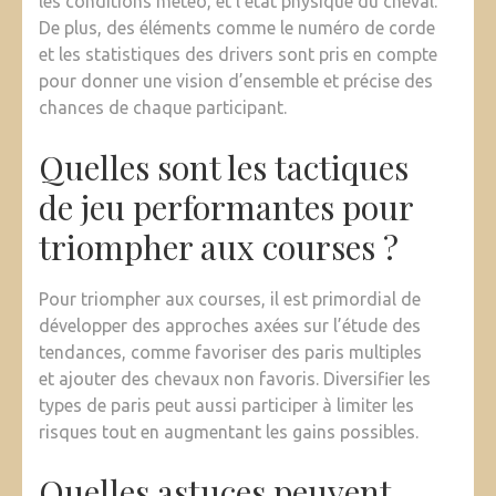
les conditions météo, et l’état physique du cheval.
De plus, des éléments comme le numéro de corde
et les statistiques des drivers sont pris en compte
pour donner une vision d’ensemble et précise des
chances de chaque participant.
Quelles sont les tactiques
de jeu performantes pour
triompher aux courses ?
Pour triompher aux courses, il est primordial de
développer des approches axées sur l’étude des
tendances, comme favoriser des paris multiples
et ajouter des chevaux non favoris. Diversifier les
types de paris peut aussi participer à limiter les
risques tout en augmentant les gains possibles.
Quelles astuces peuvent