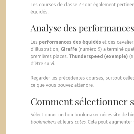
Les courses de classe 2 sont également pertinen
équidés.
Analyse des performances 
Les
performances des équidés
et des cavalier
d’illustration,
Giraffe
(numéro 9) a terminé quat
premières places.
Thunderspeed (exemple)
(n
d’être suivi.
Regarder les précédentes courses, surtout celle
ce que vous pouvez attendre.
Comment sélectionner 
Sélectionner un bon bookmaker nécessite de bien 
bookmakers
et leurs
cotes
. Cela peut augmenter 