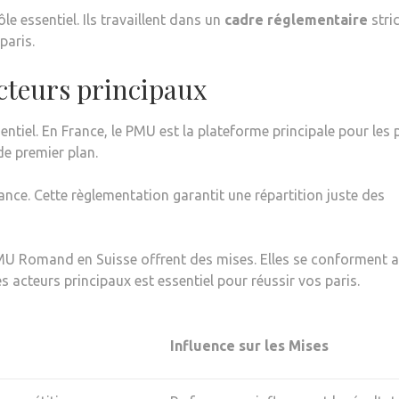
e essentiel. Ils travaillent dans un
cadre réglementaire
stric
paris.
acteurs principaux
entiel. En France, le PMU est la plateforme principale pour les 
de premier plan.
tance. Cette règlementation garantit une répartition juste des
MU Romand en Suisse offrent des mises. Elles se conforment 
les acteurs principaux est essentiel pour réussir vos paris.
Influence sur les Mises