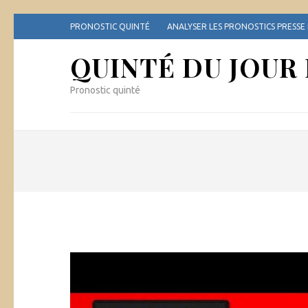
Aller
PRONOSTIC QUINTÉ
ANALYSER LES PRONOSTICS PRESSE
au
contenu
QUINTÉ DU JOUR
(Pressez
Entrée)
Pronostic quinté