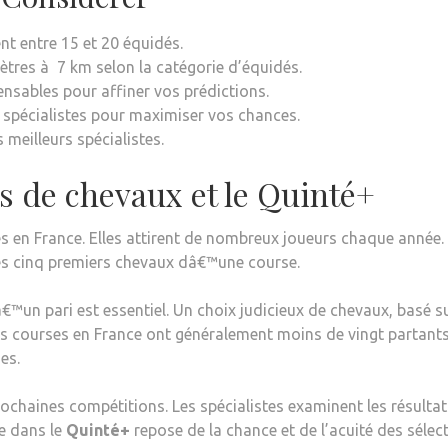
t entre 15 et 20 équidés.
ètres à 7 km selon la catégorie d’équidés.
ensables pour affiner vos prédictions.
de spécialistes pour maximiser vos chances.
 meilleurs spécialistes.
s de chevaux et le Quinté+
 en France. Elles attirent de nombreux joueurs chaque année.
 les cinq premiers chevaux dâ€™une course.
™un pari est essentiel. Un choix judicieux de chevaux, basé s
es courses en France ont généralement moins de vingt partants
es.
haines compétitions. Les spécialistes examinent les résultat
e dans le
Quinté+
repose de la chance et de l’acuité des sélect