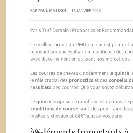
PAR
PAUL MASSON
18 JANVIER 2026
Paris Turf Demain : Pronostics et Recommanda
Le meilleur pronostic PMU du jour est primordia
reposant sur une évaluation minutieuse des épre
avec discernement en utilisant nos indications.
Les courses de chevaux, notamment le
quinté
,
le rôle crucial des
pronostics
et des
conseils d
résultats
des courses. Que vous soyez débutant 
Le
quinté
propose de nombreuses options de pari
conditions de course
sont clés pour faire des
meilleurs chevaux et dâ€™ajuster vos paris.
à‰léments Importants à 