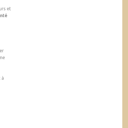
rs et
inté
er
rme
 à