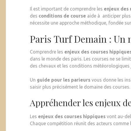
Il est important de comprendre les
enjeux des 
des
conditions de course
aide à anticiper plus
nécessite une approche méthodique, fondée sur 
Paris Turf Demain : Un 
Comprendre les
enjeux des courses hippique
dans le monde des paris. Les courses ne se limit
des chevaux et les conditions météorologiques 
Un
guide pour les parieurs
vous donne les ins
saisir plus précisément le domaine des courses.
Appréhender les enjeux de
Les
enjeux des courses hippiques
vont au-delà
Chaque compétition réunit des acteurs comme le