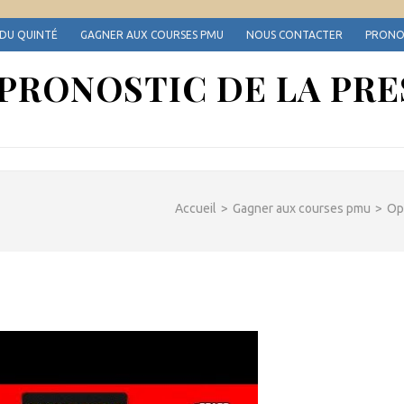
 DU QUINTÉ
GAGNER AUX COURSES PMU
NOUS CONTACTER
PRONOS
 PRONOSTIC DE LA PRE
Accueil
>
Gagner aux courses pmu
>
Opt