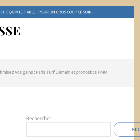
TIC QUINTÉ FIABLE : POUR UN GROS COUP CE SOIR
SSE
imisez vos gains : Paris Turf Demain et pronostics PMU
Rechercher
RE