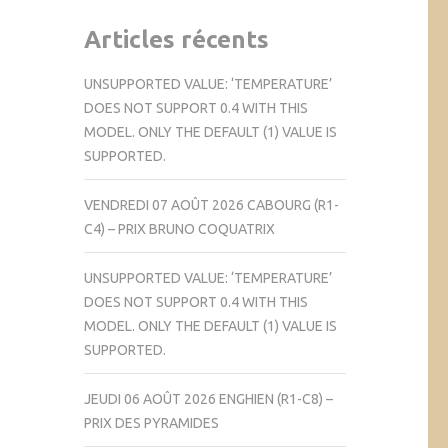
Articles récents
UNSUPPORTED VALUE: ‘TEMPERATURE’
DOES NOT SUPPORT 0.4 WITH THIS
MODEL. ONLY THE DEFAULT (1) VALUE IS
SUPPORTED.
VENDREDI 07 AOÛT 2026 CABOURG (R1-
C4) – PRIX BRUNO COQUATRIX
UNSUPPORTED VALUE: ‘TEMPERATURE’
DOES NOT SUPPORT 0.4 WITH THIS
MODEL. ONLY THE DEFAULT (1) VALUE IS
SUPPORTED.
JEUDI 06 AOÛT 2026 ENGHIEN (R1-C8) –
PRIX DES PYRAMIDES