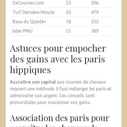
ZeCourses.com
23
306
Turf Derniere Minute
20
479
Base du Quinté+
18
352
Inter PMU
15
389
Astuces pour empocher
des gains avec les paris
hippiques
Accroitre son capital
aux courses de chevaux
requiert une méthode. Il faut mélanger les paris et
administrer son argent. Ces conseils sont
primordiales pour maximiser vos gains.
Association des paris pour