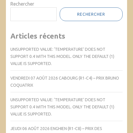
Rechercher
RECHERCHER
Articles récents
UNSUPPORTED VALUE: ‘TEMPERATURE’ DOES NOT
SUPPORT 0.4 WITH THIS MODEL. ONLY THE DEFAULT (1)
VALUE IS SUPPORTED.
VENDREDI 07 AOÛT 2026 CABOURG (R1-C4) – PRIX BRUNO
COQUATRIX
UNSUPPORTED VALUE: ‘TEMPERATURE’ DOES NOT
SUPPORT 0.4 WITH THIS MODEL. ONLY THE DEFAULT (1)
VALUE IS SUPPORTED.
JEUDI 06 AOÛT 2026 ENGHIEN (R1-C8) – PRIX DES