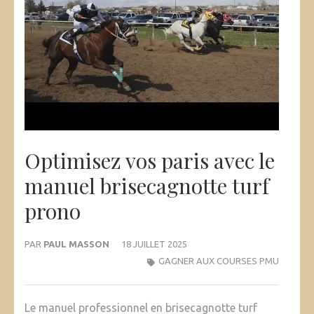
Optimisez vos paris avec le
manuel brisecagnotte turf
prono
PAR
PAUL MASSON
18 JUILLET 2025
GAGNER AUX COURSES PMU
Le manuel professionnel en brisecagnotte turf