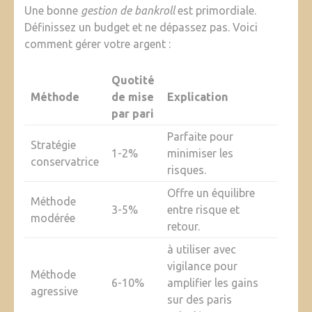
Une bonne
gestion de bankroll
est primordiale.
Définissez un budget et ne dépassez pas. Voici
comment gérer votre argent :
Quotité
Méthode
de mise
Explication
par pari
Parfaite pour
Stratégie
1-2%
minimiser les
conservatrice
risques.
Offre un équilibre
Méthode
3-5%
entre risque et
modérée
retour.
à utiliser avec
vigilance pour
Méthode
6-10%
amplifier les gains
agressive
sur des paris