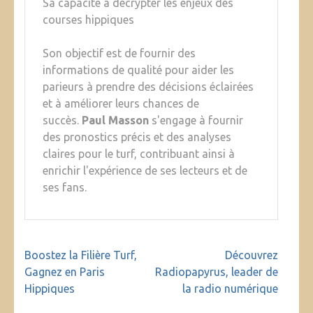
Sa capacité à décrypter les enjeux des
courses hippiques
Son objectif est de fournir des
informations de qualité pour aider les
parieurs à prendre des décisions éclairées
et à améliorer leurs chances de
succès.
Paul Masson
s'engage à fournir
des pronostics précis et des analyses
claires pour le turf, contribuant ainsi à
enrichir l'expérience de ses lecteurs et de
ses fans.
Navigation
Boostez la Filière Turf,
Découvrez
de
Gagnez en Paris
Radiopapyrus, leader de
l’article
Hippiques
la radio numérique