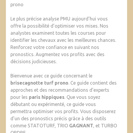
prono
Le plus précise analyse PMU aujourd’hui vous
offre la possibilité d’optimiser vos mises. Nos
analystes examinent toutes les courses pour
identifier les chevaux avec les meilleures chances.
Renforcez votre confiance en suivant nos
pronostics. Augmentez vos profits avec des
décisions judicieuses.
Bienvenue avec ce guide concernant le
brisecagnotte turf prono
. Ce guide contient des
approches et des recommandations d’experts
pour les
paris hippiques
. Que vous soyez
débutant ou expérimenté, ce guide vous
permettra optimiser vos profits. Vous disposerez
d’un des pronostics précis grâce à des outils
comme STATOTURF, TRIO
GAGNANT
, et TURBO
ORDRE.