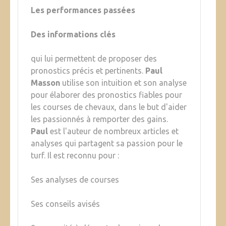
Les performances passées
Des informations clés
qui lui permettent de proposer des
pronostics précis et pertinents.
Paul
Masson
utilise son intuition et son analyse
pour élaborer des pronostics fiables pour
les courses de chevaux, dans le but d'aider
les passionnés à remporter des gains.
Paul
est l'auteur de nombreux articles et
analyses qui partagent sa passion pour le
turf. Il est reconnu pour :
Ses analyses de courses
Ses conseils avisés