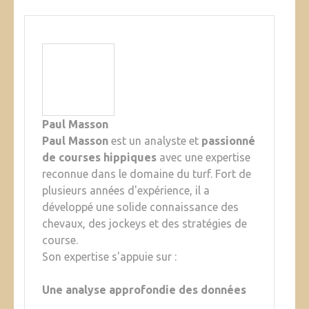
Paul Masson
Paul Masson
est un analyste et
passionné
de courses hippiques
avec une expertise
reconnue dans le domaine du turf. Fort de
plusieurs années d'expérience, il a
développé une solide connaissance des
chevaux, des jockeys et des stratégies de
course.
Son expertise s'appuie sur :
Une analyse approfondie des données