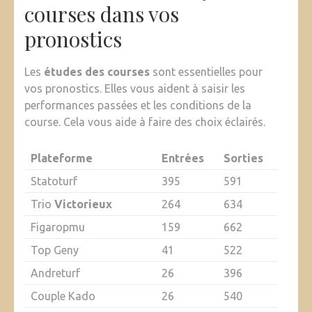
courses dans vos
pronostics
Les
études des courses
sont essentielles pour
vos pronostics. Elles vous aident à saisir les
performances passées et les conditions de la
course. Cela vous aide à faire des choix éclairés.
Plateforme
Entrées
Sorties
Statoturf
395
591
Trio
Victorieux
264
634
Figaropmu
159
662
Top Geny
41
522
Andreturf
26
396
Couple Kado
26
540