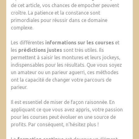
de cet article, vos chances de empocher peuvent
croître. La patience et la constance sont
primordiales pour réussir dans ce domaine
complexe.
Les différentes
informations sur les courses
et
les
prédictions justes
sont très utiles. Ils
permettent à saisir les montures et leurs jockeys,
indispensables pour les résultats. Que vous soyez
un amateur ou un parieur aguerri, ces méthodes
ont la capacité de changer votre parcours de
parieur.
Il est essentiel de miser de façon raisonnée. En
appliquant ce que vous avez appris, votre passion
pour les courses peut évoluer en une source de
profits. Par conséquent, n’hésitez plus !