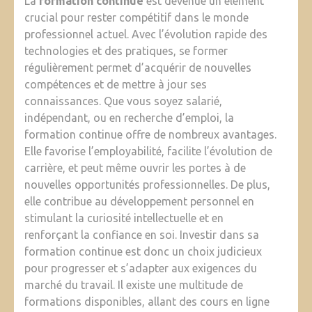
La
formation continue
est devenue un élément
crucial pour rester compétitif dans le monde
professionnel actuel. Avec l’évolution rapide des
technologies et des pratiques, se former
régulièrement permet d’acquérir de nouvelles
compétences et de mettre à jour ses
connaissances. Que vous soyez salarié,
indépendant, ou en recherche d’emploi, la
formation continue offre de nombreux avantages.
Elle favorise l’employabilité, facilite l’évolution de
carrière, et peut même ouvrir les portes à de
nouvelles opportunités professionnelles. De plus,
elle contribue au développement personnel en
stimulant la curiosité intellectuelle et en
renforçant la confiance en soi. Investir dans sa
formation continue est donc un choix judicieux
pour progresser et s’adapter aux exigences du
marché du travail. Il existe une multitude de
formations disponibles, allant des cours en ligne