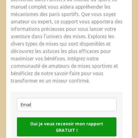
manuel complet vous aidera appréhender les
mécanismes des paris sportifs. Que vous soyez
amateur ou expert, ce support vous apportera des
informations précieuses pour vous lancer votre
aventure dans l’univers des mises. Explorez les
divers types de mises qui sont disponibles et
découvrez les astuces les plus efficaces pour
maximiser vos bénéfices. Intégrez notre
communauté de amateurs de mises sportives et
bénéficiez de notre savoir-faire pour vous
transformer en un miseur confirmé.
Oui je veux recevoir mon rapport
GRATUIT !