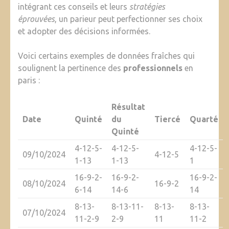
intégrant ces conseils et leurs
stratégies
éprouvées
, un parieur peut perfectionner ses choix
et adopter des décisions informées.
Voici certains exemples de données fraîches qui
soulignent la pertinence des
professionnels
en
paris :
Résultat
Date
Quinté
du
Tiercé
Quarté
Quinté
4-12-5-
4-12-5-
4-12-5-
09/10/2024
4-12-5
1-13
1-13
1
16-9-2-
16-9-2-
16-9-2-
08/10/2024
16-9-2
6-14
14-6
14
8-13-
8-13-11-
8-13-
8-13-
07/10/2024
11-2-9
2-9
11
11-2