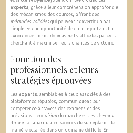
et la
clairvoyance
jouent un rôle crucial. Les
experts
, grâce à leur compréhension approfondie
des mécanismes des courses, offrent des
méthodes validées
qui peuvent convertir un pari
simple en une opportunité de gain important. La
synergie entre ces deux aspects attire les parieurs
cherchant à maximiser leurs chances de victoire.
Fonction des
professionnels et leurs
stratégies éprouvées
Les
experts
, semblables à ceux associés à des
plateformes réputées, communiquent leur
compétence à travers des examens et des
prévisions. Leur
vision
du marché et des chevaux
donne la capacité aux parieurs de se déplacer de
manière éclairée dans un domaine difficile. En