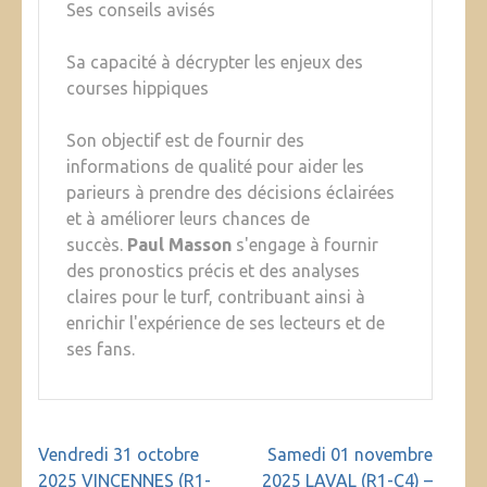
Ses conseils avisés
Sa capacité à décrypter les enjeux des
courses hippiques
Son objectif est de fournir des
informations de qualité pour aider les
parieurs à prendre des décisions éclairées
et à améliorer leurs chances de
succès.
Paul Masson
s'engage à fournir
des pronostics précis et des analyses
claires pour le turf, contribuant ainsi à
enrichir l'expérience de ses lecteurs et de
ses fans.
Navigation
Vendredi 31 octobre
Samedi 01 novembre
de
2025 VINCENNES (R1-
2025 LAVAL (R1-C4) –