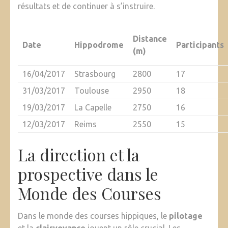
résultats et de continuer à s’instruire.
Distance
Date
Hippodrome
Participants
(m)
16/04/2017
Strasbourg
2800
17
31/03/2017
Toulouse
2950
18
19/03/2017
La Capelle
2750
16
12/03/2017
Reims
2550
15
La direction et la
prospective dans le
Monde des Courses
Dans le monde des courses hippiques, le
pilotage