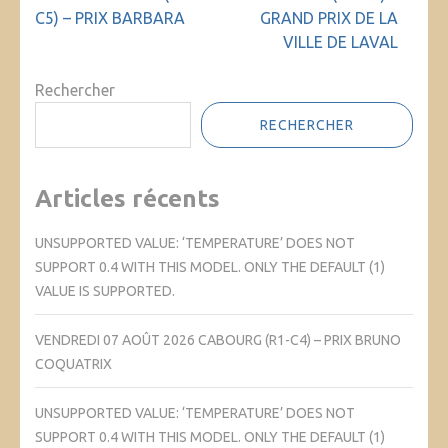
l’article
C5) – PRIX BARBARA
GRAND PRIX DE LA
VILLE DE LAVAL
Rechercher
RECHERCHER
Articles récents
UNSUPPORTED VALUE: ‘TEMPERATURE’ DOES NOT
SUPPORT 0.4 WITH THIS MODEL. ONLY THE DEFAULT (1)
VALUE IS SUPPORTED.
VENDREDI 07 AOÛT 2026 CABOURG (R1-C4) – PRIX BRUNO
COQUATRIX
UNSUPPORTED VALUE: ‘TEMPERATURE’ DOES NOT
SUPPORT 0.4 WITH THIS MODEL. ONLY THE DEFAULT (1)