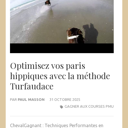
Optimisez vos paris
hippiques avec la méthode
Turfaudace
PAR
PAUL MASSON
31 OCTOBRE 2025
GAGNER AUX COURSES PMU
ChevalGagnant : Techniques Performantes en