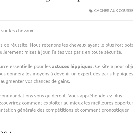
GAGNER AUX COURSE
 sur les chevaux
 de réussite. Nous retenons les chevaux ayant le plus fort pote
ulièrement mises à jour. Faites vos paris en toute sécurité.
ource essentielle pour les
astuces hippiques
. Ce site a pour obj
 vous donnera les moyens à devenir un expert des paris hippiques
augmenter vos chances de gains.
 recommandations vous guideront. Vous appréhenderez plus
écouvrirez comment exploiter au mieux les meilleures opportun
résentation générale des compétitions et comment pronostiquer
s :