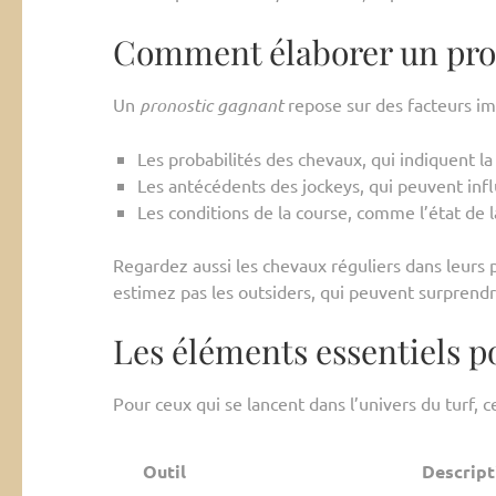
Comment élaborer un pro
Un
pronostic gagnant
repose sur des facteurs i
Les probabilités des chevaux, qui indiquent la
Les antécédents des jockeys, qui peuvent infl
Les conditions de la course, comme l’état de l
Regardez aussi les chevaux réguliers dans leurs
estimez pas les outsiders, qui peuvent surprendr
Les éléments essentiels po
Pour ceux qui se lancent dans l’univers du turf, c
Outil
Descript