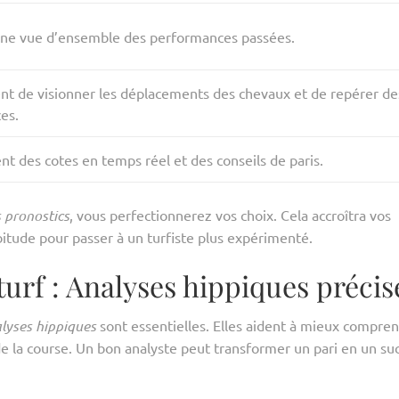
une vue d’ensemble des performances passées.
t de visionner les déplacements des chevaux et de repérer de
es.
nt des cotes en temps réel et des conseils de paris.
s pronostics
, vous perfectionnerez vos choix. Cela accroîtra vos
itude pour passer à un turfiste plus expérimenté.
turf : Analyses hippiques précis
lyses hippiques
sont essentielles. Elles aident à mieux compre
e la course. Un bon analyste peut transformer un pari en un su