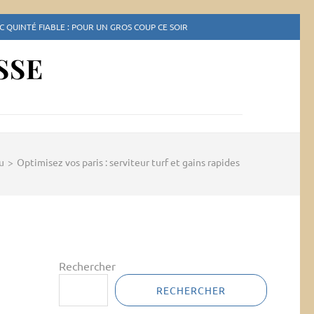
 QUINTÉ FIABLE : POUR UN GROS COUP CE SOIR
SSE
u
>
Optimisez vos paris : serviteur turf et gains rapides
Rechercher
RECHERCHER