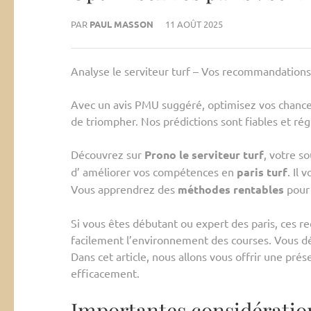
PAR
PAUL MASSON
11 AOÛT 2025
Analyse le serviteur turf – Vos recommandations
Avec un avis PMU suggéré, optimisez vos chances
de triompher. Nos prédictions sont fiables et rég
Découvrez sur
Prono le serviteur turf
, votre s
d’ améliorer vos compétences en
paris turf
. Il
Vous apprendrez des
méthodes rentables
pour 
Si vous êtes débutant ou expert des paris, ces
facilement l’environnement des courses. Vous d
Dans cet article, nous allons vous offrir une p
efficacement.
Importantes considération