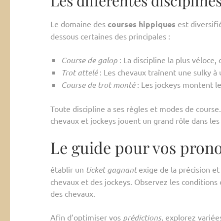
Les différentes disciplin
Le domaine des
courses hippiques
est diversifi
dessous certaines des principales :
Course de galop
: La discipline la plus véloce
Trot attelé
: Les chevaux traînent une sulky à 
Course de trot monté
: Les jockeys montent l
Toute discipline a ses règles et modes de course.
chevaux et jockeys jouent un grand rôle dans les
Le guide pour vos pronos
établir un
ticket gagnant
exige de la précision e
chevaux et des jockeys. Observez les conditions de
des chevaux.
Afin d’optimiser vos
prédictions
, explorez varié