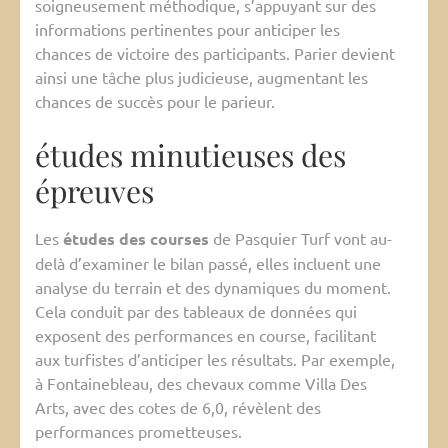
soigneusement méthodique, s’appuyant sur des
informations pertinentes pour anticiper les
chances de victoire des participants. Parier devient
ainsi une tâche plus judicieuse, augmentant les
chances de succès pour le parieur.
études minutieuses des
épreuves
Les
études des courses
de Pasquier Turf vont au-
delà d’examiner le bilan passé, elles incluent une
analyse du terrain et des dynamiques du moment.
Cela conduit par des tableaux de données qui
exposent des performances en course, facilitant
aux turfistes d’anticiper les résultats. Par exemple,
à Fontainebleau, des chevaux comme Villa Des
Arts, avec des cotes de 6,0, révèlent des
performances prometteuses.