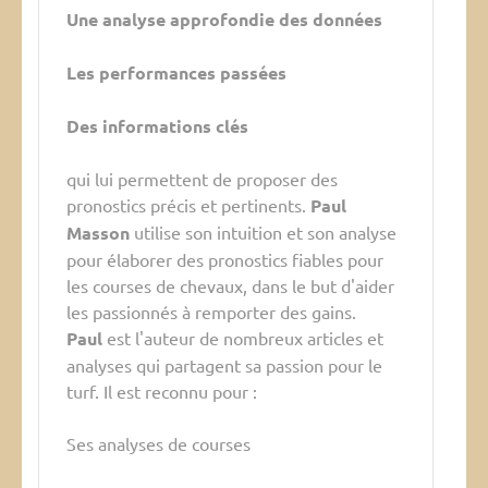
Une analyse approfondie des données
Les performances passées
Des informations clés
qui lui permettent de proposer des
pronostics précis et pertinents.
Paul
Masson
utilise son intuition et son analyse
pour élaborer des pronostics fiables pour
les courses de chevaux, dans le but d'aider
les passionnés à remporter des gains.
Paul
est l'auteur de nombreux articles et
analyses qui partagent sa passion pour le
turf. Il est reconnu pour :
Ses analyses de courses