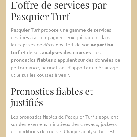
L’offre de services par
Pasquier Turf
Pasquier Turf propose une gamme de services
destinés à accompagner ceux qui parient dans
leurs prises de décisions, fort de son
expertise
turf
et de ses
analyses des courses
. Les
pronostics fiables
s’appuient sur des données de
performance, permettant d’apporter un éclairage
utile sur les courses à venir.
Pronostics fiables et
justifiés
Les pronostics fiables de Pasquier Turf s’appuient
sur des examens minutieux des chevaux, jockeys
et conditions de course. Chaque analyse turf est