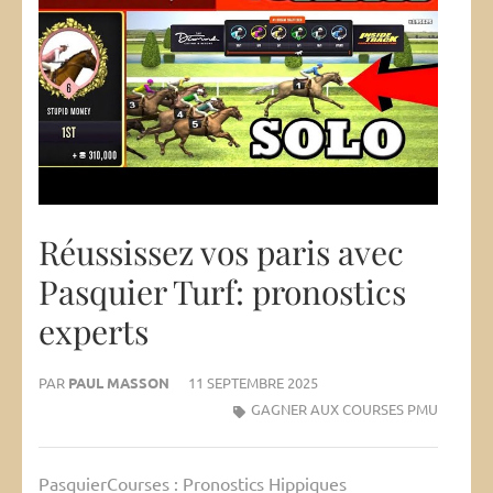
Réussissez vos paris avec
Pasquier Turf: pronostics
experts
PAR
PAUL MASSON
11 SEPTEMBRE 2025
GAGNER AUX COURSES PMU
PasquierCourses : Pronostics Hippiques