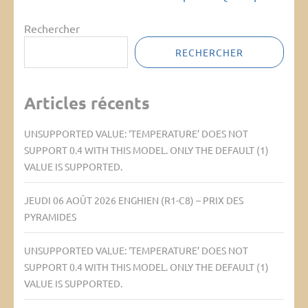
Rechercher
RECHERCHER
Articles récents
UNSUPPORTED VALUE: ‘TEMPERATURE’ DOES NOT
SUPPORT 0.4 WITH THIS MODEL. ONLY THE DEFAULT (1)
VALUE IS SUPPORTED.
JEUDI 06 AOÛT 2026 ENGHIEN (R1-C8) – PRIX DES
PYRAMIDES
UNSUPPORTED VALUE: ‘TEMPERATURE’ DOES NOT
SUPPORT 0.4 WITH THIS MODEL. ONLY THE DEFAULT (1)
VALUE IS SUPPORTED.