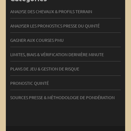
ANALYSE DES CHEVAUX & PROFILS TERRAIN
ANALYSER LES PRONOSTICS PRESSE DU QUINTÉ
GAGNER AUX COURSES PMU
LIMITES, BIAIS & VÉRIFICATION DERNIÈRE MINUTE
PLANS DE JEU & GESTION DE RISQUE
PRONOSTIC QUINTÉ
SOURCES PRESSE & MÉTHODOLOGIE DE PONDÉRATION