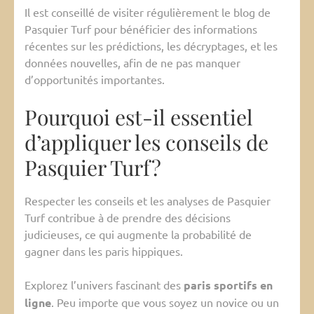
Il est conseillé de visiter régulièrement le blog de
Pasquier Turf pour bénéficier des informations
récentes sur les prédictions, les décryptages, et les
données nouvelles, afin de ne pas manquer
d’opportunités importantes.
Pourquoi est-il essentiel
d’appliquer les conseils de
Pasquier Turf?
Respecter les conseils et les analyses de Pasquier
Turf contribue à de prendre des décisions
judicieuses, ce qui augmente la probabilité de
gagner dans les paris hippiques.
Explorez l’univers fascinant des
paris sportifs en
ligne
. Peu importe que vous soyez un novice ou un