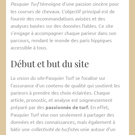
Pasquier Turf
témoigne d’une passion sincère pour
les courses de chevaux. L’objectif principal est de
fournir des recommandations avisées et des
analyses basées sur des données fiables. Ce site
s’engage à accompagner chaque parieur dans son
parcours, rendant le monde des paris hippiques
accessible à tous.
Début et but du site
La
vision du site
Pasquier Turf se focalise sur
l’assurance d’un contenu de qualité qui soutient les
parieurs à prendre des choix éclairées. Chaque
article, pronostic, et analyse est soigneusement
préparé par des
passionnés de turf.
En effet,
Pasquier Turf vise non seulement à partager des
données et des connaissances, mais également à
bâtir une
collectivité de turfistes
unie autour d’un