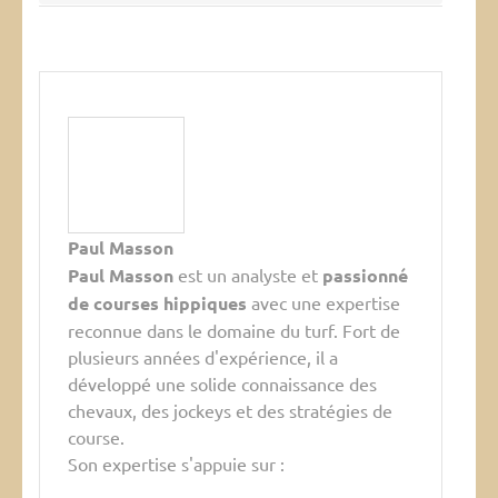
Paul Masson
Paul Masson
est un analyste et
passionné
de courses hippiques
avec une expertise
reconnue dans le domaine du turf. Fort de
plusieurs années d'expérience, il a
développé une solide connaissance des
chevaux, des jockeys et des stratégies de
course.
Son expertise s'appuie sur :