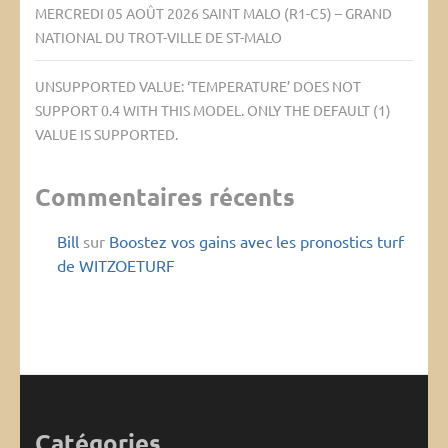
MERCREDI 05 AOÛT 2026 SAINT MALO (R1-C5) – GRAND
NATIONAL DU TROT-VILLE DE ST-MALO
UNSUPPORTED VALUE: ‘TEMPERATURE’ DOES NOT
SUPPORT 0.4 WITH THIS MODEL. ONLY THE DEFAULT (1)
VALUE IS SUPPORTED.
Commentaires récents
Bill
sur
Boostez vos gains avec les pronostics turf
de WITZOETURF
Catégories