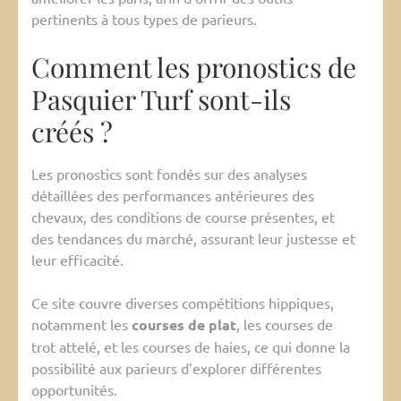
pertinents à tous types de parieurs.
Comment les pronostics de
Pasquier Turf sont-ils
créés ?
Les pronostics sont fondés sur des analyses
détaillées des performances antérieures des
chevaux, des conditions de course présentes, et
des tendances du marché, assurant leur justesse et
leur efficacité.
Ce site couvre diverses compétitions hippiques,
notamment les
courses de plat
, les courses de
trot attelé, et les courses de haies, ce qui donne la
possibilité aux parieurs d’explorer différentes
opportunités.