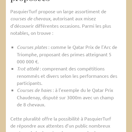
PasquierTurf propose un large assortiment de
courses de chevaux
, autorisant aux misez
d’découvrir différentes occasions. Parmi les plus
notables, on trouve :
Courses plates
: comme le Qatar Prix de l’Arc de
Triomphe, proposant des primes atteignant 5
000 000 €.
Trot attelé
: comprenant des compétitions
renommés et divers selon les performances des
participants.
Courses de haies
: à l’exemple du le Qatar Prix
Chaudenay, disputé sur 3000m avec un champ
de 8 chevaux.
Cette pluralité offre la possibilité à PasquierTurf
de répondre aux attentes d’un public nombreux