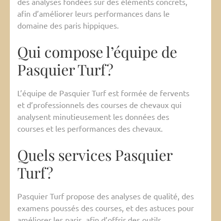
des analyses fondées sur des éléments concrets,
afin d’améliorer leurs performances dans le
domaine des paris hippiques.
Qui compose l’équipe de
Pasquier Turf?
L’équipe de Pasquier Turf est formée de fervents
et d’professionnels des courses de chevaux qui
analysent minutieusement les données des
courses et les performances des chevaux.
Quels services Pasquier
Turf?
Pasquier Turf propose des analyses de qualité, des
examens poussés des courses, et des astuces pour
améliorer les paris, afin d’offrir des outils